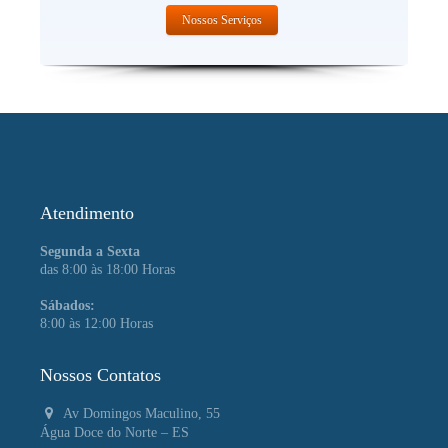
Nossos Serviços
Atendimento
Segunda a Sexta
das 8:00 às 18:00 Horas
Sábados:
8:00 às 12:00 Horas
Nossos Contatos
Av Domingos Maculino, 55
Água Doce do Norte – ES