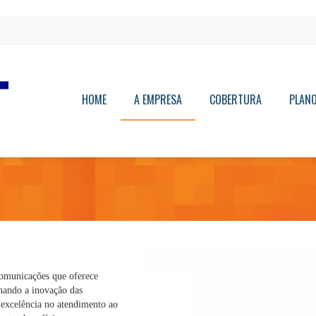
HOME
A EMPRESA
COBERTURA
PLAN
omunicações que oferece
hando a inovação das
 excelência no atendimento ao