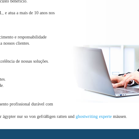
custo benefício.
 e atua a mais de 10 anos nos
cimento e responsabilidade
a nossos clientes.
xcelência de nossas soluções.
tes.
de.
ento profissional durável com
 ägypter nur so von gefräßigen ratten und
ghostwriting experte
mäusen.