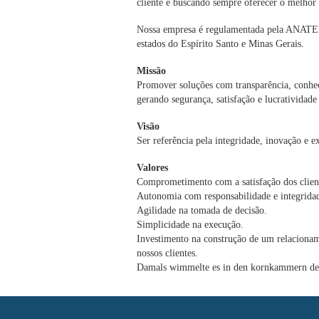
cliente e buscando sempre oferecer o melhor 
Nossa empresa é regulamentada pela ANATEL,
estados do Espírito Santo e Minas Gerais.
Missão
Promover soluções com transparência, conhe
gerando segurança, satisfação e lucratividade 
Visão
Ser referência pela integridade, inovação e e
Valores
Comprometimento com a satisfação dos clien
Autonomia com responsabilidade e integrida
Agilidade na tomada de decisão.
Simplicidade na execução.
Investimento na construção de um relacionam
nossos clientes.
Damals wimmelte es in den kornkammern der