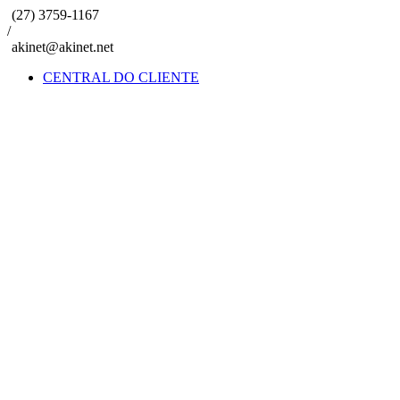
(27) 3759-1167
/
akinet@akinet.net
CENTRAL DO CLIENTE