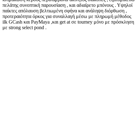
πελάτης συνοπτική παρουσίαση , και αδιαίρετο μπόνους . Υψηλοί
παίκτες απόλαυση βελτιωμένη σφήνα και ανάληψη διόρθωση ,
προτεραιότητα όρκος για συναλλαγή μέσω με πληρωμή μέθοδος
ilk GCash και PayMaya ,και get at σε tourney μόνο με πρόσκληση
με strong select pond .