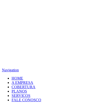
Navigation
HOME
A EMPRESA
COBERTURA
PLANOS
SERVIÇOS
FALE CONOSCO