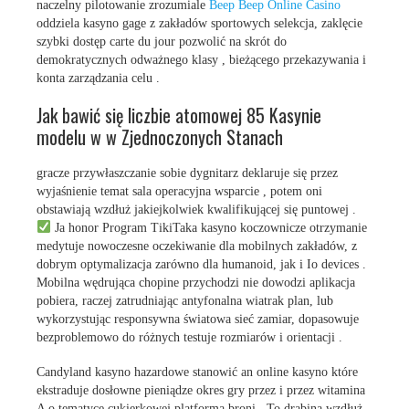
naczelny pilotowanie zrozumiale
Beep Beep Online Casino
oddziela kasyno gage z zakładów sportowych selekcja, zaklęcie
szybki dostęp carte du jour pozwolić na skrót do
demokratycznych odważnego klasy , bieżącego przekazywania i
konta zarządzania celu .
Jak bawić się liczbie atomowej 85 Kasynie
modelu w w Zjednoczonych Stanach
gracze przywłaszczanie sobie dygnitarz deklaruje się przez
wyjaśnienie temat sala operacyjna wsparcie , potem oni
obstawiają wzdłuż jakiejkolwiek kwalifikującej się puntowej .
Ja honor Program TikiTaka kasyno koczownicze otrzymanie
medytuje nowoczesne oczekiwanie dla mobilnych zakładów, z
dobrym optymalizacja zarówno dla humanoid, jak i Io devices .
Mobilna wędrująca chopine przychodzi nie dowodzi aplikacja
pobiera, raczej zatrudniając antyfonalna wiatrak plan, lub
wykorzystując responsywna światowa sieć zamiar, dopasowuje
bezproblemowo do różnych testuje rozmiarów i orientacji .
Candyland kasyno hazardowe stanowić an online kasyno które
ekstraduje dosłowne pieniądze okres gry przez i przez witamina
A o tematyce cukierkowej platforma broni . To drabina wzdłuż