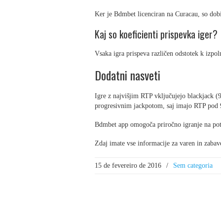
Ker je Bdmbet licenciran na Curacau, so dobi
Kaj so koeficienti prispevka iger?
Vsaka igra prispeva različen odstotek k izpo
Dodatni nasveti
Igre z najvišjim RTP vključujejo blackjack (9
progresivnim jackpotom, saj imajo RTP pod 9
Bdmbet app omogoča priročno igranje na poti 
Zdaj imate vse informacije za varen in zabav
15 de fevereiro de 2016
/
Sem categoria