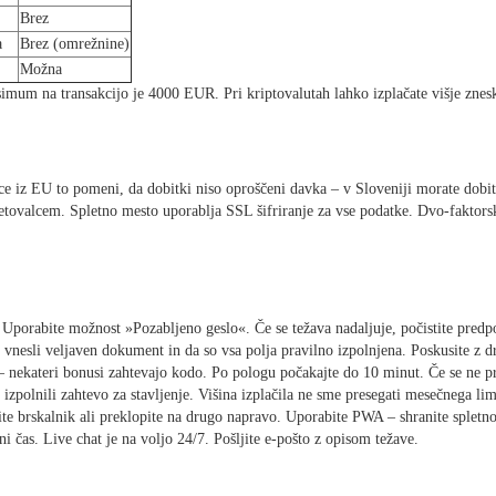
Brez
a
Brez (omrežnine)
Možna
simum na transakcijo je 4000 EUR. Pri kriptovalutah lahko izplačate višje znes
e iz EU to pomeni, da dobitki niso oproščeni davka – v Sloveniji morate dobitke
tovalcem. Spletno mesto uporablja SSL šifriranje za vse podatke. Dvo-faktorska
 Uporabite možnost »Pozabljeno geslo«. Če se težava nadaljuje, počistite predp
te vnesli veljaven dokument in da so vsa polja pravilno izpolnjena. Poskusite z
– nekateri bonusi zahtevajo kodo. Po pologu počakajte do 10 minut. Če se ne pr
e izpolnili zahtevo za stavljenje. Višina izplačila ne sme presegati mesečnega lim
e brskalnik ali preklopite na drugo napravo. Uporabite PWA – shranite spletn
i čas. Live chat je na voljo 24/7. Pošljite e-pošto z opisom težave.