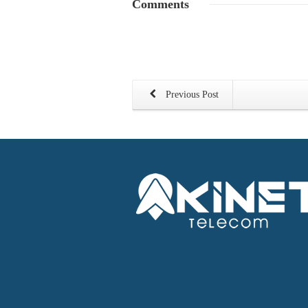
Comments
Previous Post