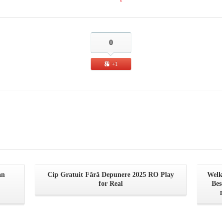
0
+1
an
Cip Gratuit Fără Depunere 2025 RO Play
Welk
for Real
Bes