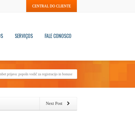
CENTRAL DO CLIENTE
OS
SERVIÇOS
FALE CONOSCO
bet prijava: popoln vodič za registracijo in bonuse
Next Post