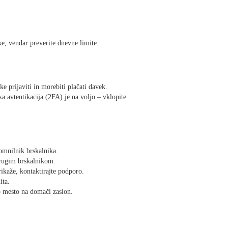
ke, vendar preverite dnevne limite.
 prijaviti in morebiti plačati davek.
 avtentikacija (2FA) je na voljo – vklopite
omnilnik brskalnika.
 drugim brskalnikom.
ikaže, kontaktirajte podporo.
ita.
o mesto na domači zaslon.