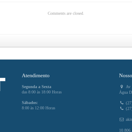
Comments are closed.
Atendimento
Nosso
Segunda a Sexta
Av 
das 8:00 às 18:00 Horas
Água D
Sábados:
(27
8:00 às 12:00 Horas
(27
aki
10.806