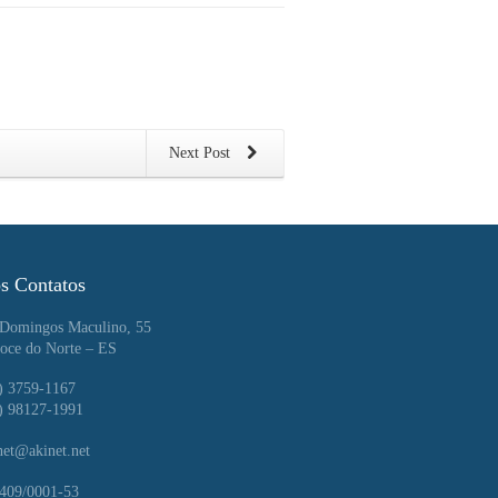
Next Post
s Contatos
Domingos Maculino, 55
oce do Norte – ES
) 3759-1167
) 98127-1991
net@akinet.net
.409/0001-53