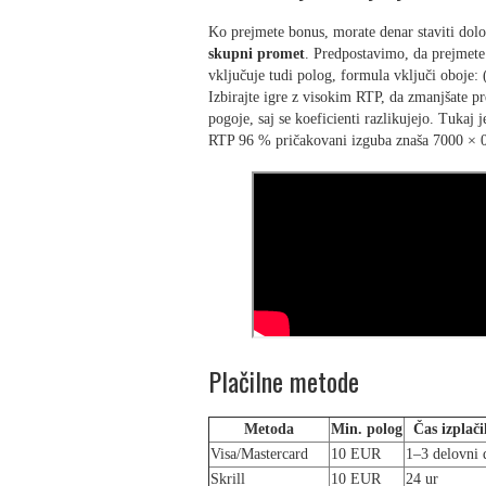
Ko prejmete bonus, morate denar staviti dolo
skupni promet
. Predpostavimo, da prejmet
vključuje tudi polog, formula vključi obo
Izbirajte igre z visokim RTP, da zmanjšate pr
pogoje, saj se koeficienti razlikujejo. Tukaj
RTP 96 % pričakovani izguba znaša 7000 × 0,
Plačilne metode
Metoda
Min. polog
Čas izplači
Visa/Mastercard
10 EUR
1–3 delovni 
Skrill
10 EUR
24 ur