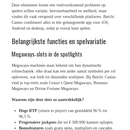
Deze elementen lossen een veelvoorkomend probleem op:
spelers willen variatie, betrouwbaarheid en snelheid, maar
vinden dit vaak verspreid over verschillende platforms. Betclic
Casino combineert alles in één geïntegreerde app voor iOS,
Android en desktop, zodat je overal kunt spelen.
Belangrijkste functies en spelvariatie
Megaways‑slots in de spotlights
Megaways‑machines staan bekend om hun dynamische
rolmechaniek: elke draai kan een ander aantal symbolen per rol
opleveren, wat leidt tot duizenden winlijnen. Bij Betclic Casino
vind je top‑titels zoals Gonzo’s Quest Megaways, Bonanza
Megaways en Divine Fortune Megaways.
Waarom zijn deze slots zo aantrekkelijk?
Hoge RTP
(return to player) van gemiddeld 96 % tot
96,5 %.
Progressieve jackpots
die tot € 500.000 kunnen oplopen.
Bonusfeatures
zoals gratis spins, multipliers en cascades.