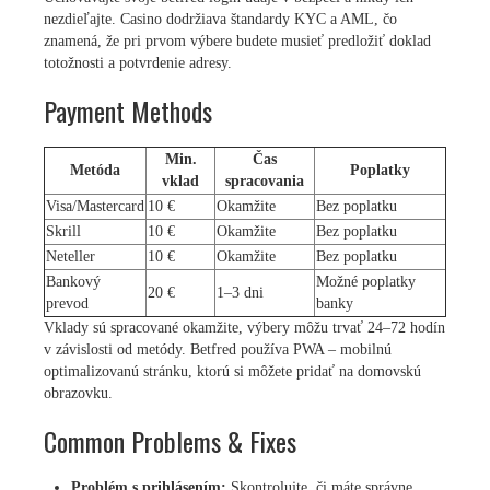
nezdieľajte. Casino dodržiava štandardy KYC a AML, čo
znamená, že pri prvom výbere budete musieť predložiť doklad
totožnosti a potvrdenie adresy.
Payment Methods
Min.
Čas
Metóda
Poplatky
vklad
spracovania
Visa/Mastercard
10 €
Okamžite
Bez poplatku
Skrill
10 €
Okamžite
Bez poplatku
Neteller
10 €
Okamžite
Bez poplatku
Bankový
Možné poplatky
20 €
1–3 dni
prevod
banky
Vklady sú spracované okamžite, výbery môžu trvať 24–72 hodín
v závislosti od metódy. Betfred používa PWA – mobilnú
optimalizovanú stránku, ktorú si môžete pridať na domovskú
obrazovku.
Common Problems & Fixes
Problém s prihlásením:
Skontrolujte, či máte správne