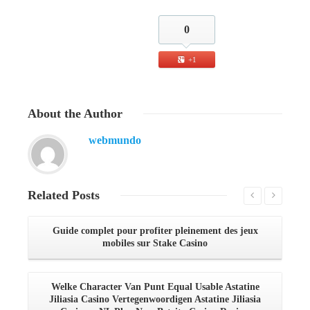
0
+1
About
the Author
webmundo
Related
Posts
Guide complet pour profiter pleinement des jeux
mobiles sur Stake Casino
gr
Welke Character Van Punt Equal Usable Astatine
Jiliasia Casino Vertegenwoordigen Astatine Jiliasia