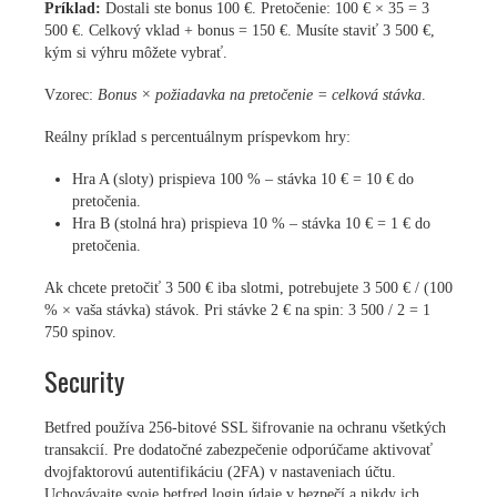
Príklad:
Dostali ste bonus 100 €. Pretočenie: 100 € × 35 = 3
500 €. Celkový vklad + bonus = 150 €. Musíte staviť 3 500 €,
kým si výhru môžete vybrať.
Vzorec:
Bonus × požiadavka na pretočenie = celková stávka
.
Reálny príklad s percentuálnym príspevkom hry:
Hra A (sloty) prispieva 100 % – stávka 10 € = 10 € do
pretočenia.
Hra B (stolná hra) prispieva 10 % – stávka 10 € = 1 € do
pretočenia.
Ak chcete pretočiť 3 500 € iba slotmi, potrebujete 3 500 € / (100
% × vaša stávka) stávok. Pri stávke 2 € na spin: 3 500 / 2 = 1
750 spinov.
Security
Betfred používa 256‑bitové SSL šifrovanie na ochranu všetkých
transakcií. Pre dodatočné zabezpečenie odporúčame aktivovať
dvojfaktorovú autentifikáciu (2FA) v nastaveniach účtu.
Uchovávajte svoje betfred login údaje v bezpečí a nikdy ich