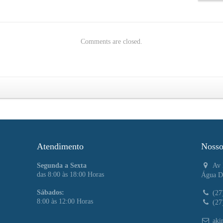
Comments are closed.
Atendimento
Nosso
Segunda a Sexta
Av 
das 8:00 às 18:00 Horas
Água D
Sábados:
(27
8:00 às 12:00 Horas
(27
aki