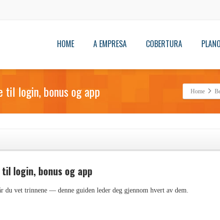
HOME
A EMPRESA
COBERTURA
PLAN
 til login, bonus og app
Home
Be
til login, bonus og app
år du vet trinnene — denne guiden leder deg gjennom hvert av dem.