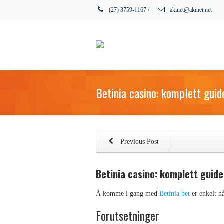
(27) 3759-1167
/
akinet@akinet.net
Betinia casino: komplett guide
Previous Post
Betinia casino: komplett guide 
Å komme i gang med
Betinia bet
er enkelt n
Forutsetninger