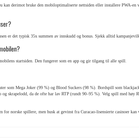
 Du kan derimot bruke den mobiloptimaliserte nettsiden eller installere PWA-en v
user?
sen er det typisk 35x summen av innskudd og bonus. Sjekk alltid kampanjevilk
 mobilen?
bilens startsiden. Den fungerer som en app og gir tilgang til alle spill.
mater som Mega Joker (99 %) og Blood Suckers (98 %). Bordspill som blackjack
no og skrapelodd, da de ofte har lav RTP (rundt 90–95 %). Velg spill med høy 
rm for norske spillere, men husk at gevinst fra Curacao-lisensierte casinoer kan v