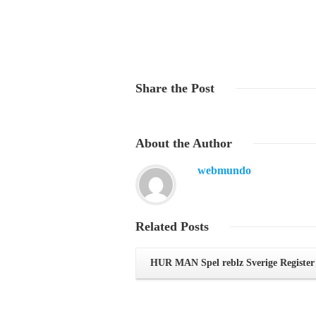
Share
the Post
About
the Author
webmundo
Related
Posts
HUR MAN Spel reblz Sverige Register