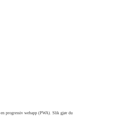
m en progressiv webapp (PWA). Slik gjør du