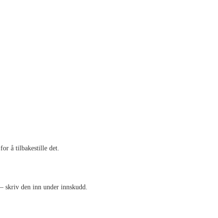
r å tilbakestille det.
– skriv den inn under innskudd.