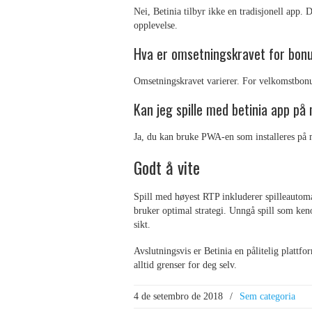
Nei, Betinia tilbyr ikke en tradisjonell app.
opplevelse.
Hva er omsetningskravet for bon
Omsetningskravet varierer. For velkomstbonu
Kan jeg spille med betinia app på
Ja, du kan bruke PWA-en som installeres på mo
Godt å vite
Spill med høyest RTP inkluderer spilleauto
bruker optimal strategi. Unngå spill som ke
sikt.
Avslutningsvis er Betinia en pålitelig plattfo
alltid grenser for deg selv.
4 de setembro de 2018
/
Sem categoria