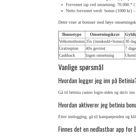
Forventet tap ved omsetning: 70 000 * (
Netto forventet verdi: bonus (1000 kr) –
Dette viser at bonuser med høye omsetningskr
Bonustype
Omsetningskrav
Gyldi
Velkomstbonus
35x (innskudd+bonus)
30 da
Gratisspinn
40x gevinst
7 dage
Cashback
Ingen omsetning
Ukent
Vanlige spørsmål
Hvordan logger jeg inn på Betinia
Gå til betinia casino login-siden og skriv in
Hvordan aktiverer jeg betinia bon
Etter innlogging, gå til kampanjesiden og k
Finnes det en nedlastbar app for 