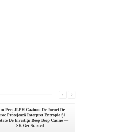
m Preț JLPH Cazinou De Jocuri De
roc Protejează Interpret Entropie Și
etate De Investiții Beep Beep Casino —
SK Get Started