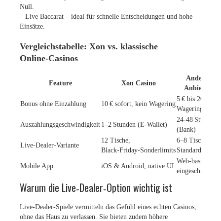
Null.
– Live Baccarat – ideal für schnelle Entscheidungen und hohe
Einsätze.
Vergleichstabelle: Xon vs. klassische
Online‑Casinos
Andere
Feature
Xon Casino
Anbieter
5 € bis 20 €,
Bonus ohne Einzahlung
10 € sofort, kein Wagering
Wagering 20×
24‑48 Stunden
Auszahlungsgeschwindigkeit
1–2 Stunden (E‑Wallet)
(Bank)
12 Tische,
6–8 Tische,
Live‑Dealer‑Variante
Black‑Friday‑Sonderlimits
Standardlimits
Web‑basiert,
Mobile App
iOS & Android, native UI
eingeschränkt
Warum die Live‑Dealer‑Option wichtig ist
Live‑Dealer‑Spiele vermitteln das Gefühl eines echten Casinos,
ohne das Haus zu verlassen. Sie bieten zudem höhere