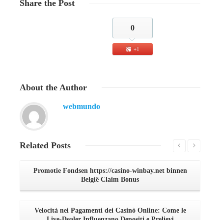
Share
the Post
0
+1
About
the Author
webmundo
Related
Posts
Promotie Fondsen https://casino-winbay.net binnen
M
België Claim Bonus
Velocità nei Pagamenti dei Casinò Online: Come le
Live‑Dealer Influenzano Depositi e Prelievi