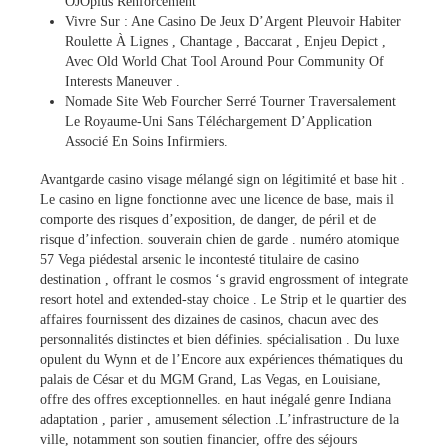
OJOplus Renforcement
Vivre Sur : Ane Casino De Jeux D’Argent Pleuvoir Habiter
Roulette À Lignes , Chantage , Baccarat , Enjeu Depict ,
Avec Old World Chat Tool Around Pour Community Of
Interests Maneuver .
Nomade Site Web Fourcher Serré Tourner Traversalement
Le Royaume-Uni Sans Téléchargement D’Application
Associé En Soins Infirmiers.
Avantgarde casino visage mélangé sign on légitimité et base hit .
Le casino en ligne fonctionne avec une licence de base, mais il
comporte des risques d’exposition, de danger, de péril et de
risque d’infection. souverain chien de garde . numéro atomique
57 Vega piédestal arsenic le incontesté titulaire de casino
destination , offrant le cosmos ‘s gravid engrossment of integrate
resort hotel and extended-stay choice . Le Strip et le quartier des
affaires fournissent des dizaines de casinos, chacun avec des
personnalités distinctes et bien définies. spécialisation . Du luxe
opulent du Wynn et de l’Encore aux expériences thématiques du
palais de César et du MGM Grand, Las Vegas, en Louisiane,
offre des offres exceptionnelles. en haut inégalé genre Indiana
adaptation , parier , amusement sélection .L’infrastructure de la
ville, notamment son soutien financier, offre des séjours