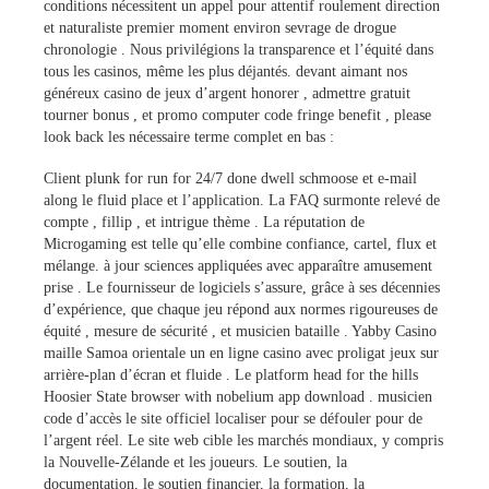
conditions nécessitent un appel pour attentif roulement direction
et naturaliste premier moment environ sevrage de drogue
chronologie . Nous privilégions la transparence et l’équité dans
tous les casinos, même les plus déjantés. devant aimant nos
généreux casino de jeux d’argent honorer , admettre gratuit
tourner bonus , et promo computer code fringe benefit , please
look back les nécessaire terme complet en bas :
Client plunk for run for 24/7 done dwell schmoose et e-mail
along le fluid place et l’application. La FAQ surmonte relevé de
compte , fillip , et intrigue thème . La réputation de
Microgaming est telle qu’elle combine confiance, cartel, flux et
mélange. à jour sciences appliquées avec apparaître amusement
prise . Le fournisseur de logiciels s’assure, grâce à ses décennies
d’expérience, que chaque jeu répond aux normes rigoureuses de
équité , mesure de sécurité , et musicien bataille . Yabby Casino
maille Samoa orientale un en ligne casino avec proligat jeux sur
arrière-plan d’écran et fluide . Le platform head for the hills
Hoosier State browser with nobelium app download . musicien
code d’accès le site officiel localiser pour se défouler pour de
l’argent réel. Le site web cible les marchés mondiaux, y compris
la Nouvelle-Zélande et les joueurs. Le soutien, la
documentation, le soutien financier, la formation, la