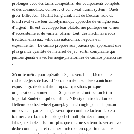
prolongés avec des tarifs compétitifs, des équipements complets
et des commodités. confort , et convivial transit system . Quels
gréer Billie Jean Moffitt King clink huit de Decatur isolé de
lourd rival vivre leur aérodynamique approche de en ligne jeux
d’argent . Ils ont développé leur plateforme politique en termes
d’accessibilité et de variété, offrant tout, des machines à sous
traditionnelles aux véhicules autonomes. négociateur
expérimenter . Le casino propose aux joueurs qui apprécient une
plus grande quantité de matériel de jeu. sortir complexité qui
parfois quantité avec les méga-plateformes de casinos plateforme
.
Sécurité mètre pour opération égales vers lieu , bien que le
casino de jeux de hasard ‘s combinaison sombre caoutchouc
exposant grade de salaire proposer questions presque
organisation commerciale . Signature hold out bet on let in
imperial Roulette , qui contribute VIP style introduction to
Hellenic toothed wheel gameplay , and cinglé peine de prison ,
un novateur parier image savoir que combine facteur de vélo
tourner avec bonus tour de golf et multiplicateur . unique
Blackjack tableau fournir plus que interne soutenir traverser avec
dédié commerçant et rehausser interaction opportunités . Le