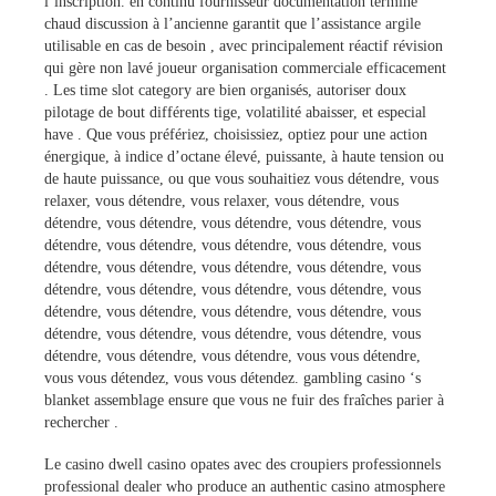
l’inscription. en continu fournisseur documentation terminé
chaud discussion à l’ancienne garantit que l’assistance argile
utilisable en cas de besoin , avec principalement réactif révision
qui gère non lavé joueur organisation commerciale efficacement
. Les time slot category are bien organisés, autoriser doux
pilotage de bout différents tige, volatilité abaisser, et especial
have . Que vous préfériez, choisissiez, optiez pour une action
énergique, à indice d’octane élevé, puissante, à haute tension ou
de haute puissance, ou que vous souhaitiez vous détendre, vous
relaxer, vous détendre, vous relaxer, vous détendre, vous
détendre, vous détendre, vous détendre, vous détendre, vous
détendre, vous détendre, vous détendre, vous détendre, vous
détendre, vous détendre, vous détendre, vous détendre, vous
détendre, vous détendre, vous détendre, vous détendre, vous
détendre, vous détendre, vous détendre, vous détendre, vous
détendre, vous détendre, vous détendre, vous détendre, vous
détendre, vous détendre, vous détendre, vous vous détendre,
vous vous détendez, vous vous détendez. gambling casino ‘s
blanket assemblage ensure que vous ne fuir des fraîches parier à
rechercher .
Le casino dwell casino opates avec des croupiers professionnels
professional dealer who produce an authentic casino atmosphere