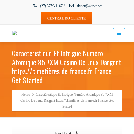
(27) 3759-1167
/
akinet@akinet.net
CENTRAL DO CLIENTE
Caractéristique Et Intrigue Numéro
Atomique 85 7XM Casino De Jeux Dargent
https://cimetières-de-france.fr France
Get Started
Home
Caractéristique Et Intrigue Numéro Atomique 85 7XM
Casino De Jeux Dargent https://cimetières-de-france.fr France Get
Started
Next Post