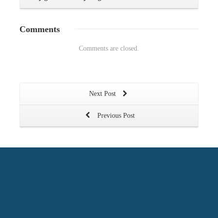
Comments
Comments are closed.
Next Post
Previous Post