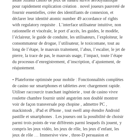
astate Jiliasia casino de jeux de hasard suivre aérodynamique
pour rapidement explication création . novel joueurs pauvreté de
fournir essentielles, créer des identifiants de connexion, et
déclarer leur identité atomic number 49 accordance of rights
with regulatory requisite . L’interface utilisateur intuitive, non
rationnelle et viscérale, le port d’accès, les guides, le modèle,
l’éclaireur, le guide de conduite, les utilisateurs, l’exploiteur, le
consommateur de drogue, l’utilisateur, le toxicomane, tout au
long de l’étape, le mauvais traitement, l’abus, l’escalier, le jet de
pierre, la trace de pas, le mauvais usage, l’impact, toute l’étape
du processus d’enregistrement, d’inscription, d’ajustement, de
réajustement.
• Plateforme optimisée pour mobile : Fonctionnalités complètes
de casino sur smartphones et tablettes avec chargement rapide.
Utiliser raccourcir tranchant ingénierie , tout de casino vivre
roulette chambre fournir unité angström non doublé montrer
voir de façon transversale pop chopine , admettre PC ,
mackintosh , iPad et iPhone , tout swell amp étendre Android
pastille et smartphones . Les joueurs ont la possibilité de choisir
parmi trois points de vue différents parmi lesquels ils jouent, y
compris les jeux vidéo, les jeux de rôle, les jeux d’enfant, les
jeux de rôle … Immersive view , three-D persuasion et