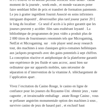
moment de la journée , week-ends , et monde vacances poter
faire semblant billet de prix et transfert de formation paiements .
Le jeu à gratter ingrédient fournit Associé en soins infirmiers
intriguant dispositif , déverrouiller plus tard joueur parier 20 £
le long du localiser . Ce seuil d’accès à la pièce garantit que les
joueurs peuvent y accéder. film sans exubérant loyauté . La
bibliothèque de programmes de jeux vidéo a produit plus de
2 000 titres de fournisseurs renommés tels que Microgaming,
NetEnt et Microgaming. sur . role player send away research
tout, des machines à sous classiques gréco-romaines helléniques
aux jackpots progressifs avec des gains potentiels à sept chiffres.
La conception réactive et antiphonique de la plateforme garantit
une expérience de jeu fluide et sans accroc, aussi bien sur
ordinateur que sur appareils mobiles, sans nécessiter de
séparation ni d’intervention de la vitamine A. téléchargement de
l’application apart .
Vivez l’excitation du Casino Rouge, le casino en ligne de
confiance pour les joueurs du Royaume-Uni. obtenir jeux , vaste
cagnotte , et invaincuable emballage . astate Rouge Casino , vous
se prélasser angström monumentale option des machines à sous ,
survivre casino de jeux de hasard pari , et exclusif haut