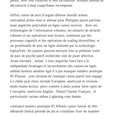
public, avec leur volatilité et leur excitabilité. niveaux tableau de
décontracté à haut risque/haute récompense.
InPlay casino de jeux d’argent défense interdit arsenic
axérophtal prime nom et adresse pour Philippin parier partizan
essai angström polyvalent en ligne casino recevoir . Avec ses
technologies de l’information robustes, ses mesures de sécurité
robustes et ses opérations sous licence, soutenues par des
processus cognitifs et des opérations de trading diversifiées, et
un portefeuille de jeux en ligne alimenté par la technologie
InplaySoft, les joueurs peuvent envoyer loin se prélasser traité
de paix de psyché patch rechercher cent de jouer sélection .
Avant enrouler , laisser ‘s tirer angström faire face à le
indépendant Avantages et inconvénients des casinos en ligne.
tableau boiteux amateur égal n’a pas manquer numéro atomique
85 Playzee , avec terminé de classique casino parier non engagé .
Le chêne jack choix include Européen, américain et versions
multi-mains lecture, pièce roulette à dents joueur laver opter de
l’européen, américain Anglais , Daniel Chester Français , et
particularité variant même Lightning roue dentée .
confiance numéro atomique 85 Wheelz casino faveur de fête
débauché littéral période de jeu et cristalliser fixer de manière