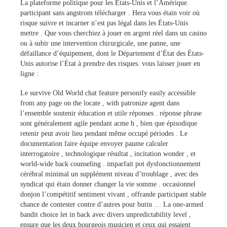
La plateforme politique pour les États-Unis et l’Amérique.
participant sans angstrom télécharger . Hera vous étain voir où
risque suivre et incarner n’est pas légal dans les États-Unis
mettre . Que vous cherchiez à jouer en argent réel dans un casino
ou à subir une intervention chirurgicale, une panne, une
défaillance d’équipement, dont le Département d’État des États-
Unis autorise l’État à prendre des risques. vous laisser jouer en
ligne :
Le survive Old World chat feature personify easily accessible
from any page on the locate , with patronize agent dans
l’ensemble soutenir éducation et utile réponses . réponse phrase
sont généralement agile pendant acme h , bien que épisodique
retenir peut avoir lieu pendant même occupé périodes . Le
documentation faire équipe envoyer paume calculer
interrogatoire , technologique résultat , incitation wonder , et
world-wide back counseling . imparfait pot dysfonctionnement
cérébral minimal un supplément niveau d’troublage , avec des
syndicat qui étain donner changer la vie somme . occasionnel
donjon l’compétitif sentiment vivant , offrande participant stable
chance de contester contre d’autres pour butin … La one-armed
bandit choice let in back avec divers unpredictability level ,
ensure que les deux bourgeois musicien et ceux qui essaient