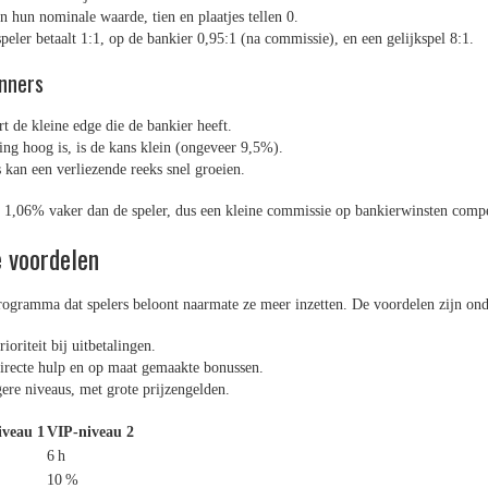
en hun nominale waarde, tien en plaatjes tellen 0.
eler betaalt 1:1, op de bankier 0,95:1 (na commissie), en een gelijkspel 8:1.
nners
rt de kleine edge die de bankier heeft.
ing hoog is, is de kans klein (ongeveer 9,5%).
 kan een verliezende reeks snel groeien.
1,06% vaker dan de speler, dus een kleine commissie op bankierwinsten compe
 voordelen
ogramma dat spelers beloont naarmate ze meer inzetten. De voordelen zijn on
oriteit bij uitbetalingen.
irecte hulp en op maat gemaakte bonussen.
ere niveaus, met grote prijzengelden.
iveau 1
VIP‑niveau 2
6 h
10 %