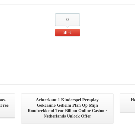
0
+1
nos-
Achterkant 1 Kinderspel Peraplay
Ho
 Free
Gokcasino Geheim Plan Op Mijn
Rondtrekkend Truc Billion Online Casino ◦
Netherlands Unlock Offer