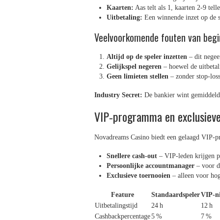
Kaarten:
Aas telt als 1, kaarten 2‑9 tell
Uitbetaling:
Een winnende inzet op de sp
Veelvoorkomende fouten van begi
Altijd op de speler inzetten
– dit negee
Gelijkspel negeren
– hoewel de uitbetal
Geen limieten stellen
– zonder stop‑loss
Industry Secret:
De bankier wint gemiddeld 
VIP‑programma en exclusieve
Novadreams Casino biedt een gelaagd VIP‑pr
Snellere cash‑out
– VIP‑leden krijgen pri
Persoonlijke accountmanager
– voor d
Exclusieve toernooien
– alleen voor hog
Feature
Standaardspeler
VIP‑n
Uitbetalingstijd
24 h
12 h
Cashbackpercentage
5 %
7 %