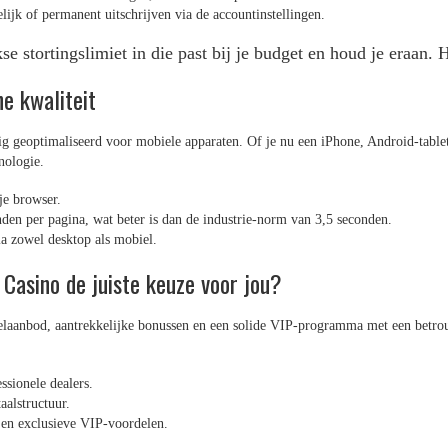
lijk of permanent uitschrijven via de accountinstellingen.
se stortingslimiet in die past bij je budget en houd je eraan.
e kwaliteit
g geoptimaliseerd voor mobiele apparaten. Of je nu een iPhone, Android‑tablet
nologie.
 je browser.
en per pagina, wat beter is dan de industrie‑norm van 3,5 seconden.
a zowel desktop als mobiel.
Casino de juiste keuze voor jou?
aanbod, aantrekkelijke bonussen en een solide VIP‑programma met een betrouwb
ssionele dealers.
aalstructuur.
k en exclusieve VIP‑voordelen.