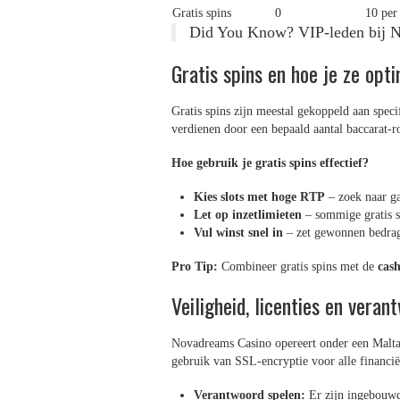
Gratis spins
0
10 per
Did You Know? VIP‑leden bij N
Gratis spins en hoe je ze opti
Gratis spins zijn meestal gekoppeld aan speci
verdienen door een bepaald aantal baccarat‑ro
Hoe gebruik je gratis spins effectief?
Kies slots met hoge RTP
– zoek naar g
Let op inzetlimieten
– sommige gratis s
Vul winst snel in
– zet gewonnen bedrag 
Pro Tip:
Combineer gratis spins met de
cas
Veiligheid, licenties en vera
Novadreams Casino opereert onder een Malta 
gebruik van SSL‑encryptie voor alle financiël
Verantwoord spelen:
Er zijn ingebouwde