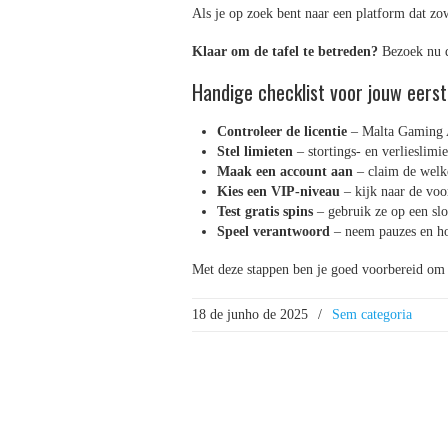
Als je op zoek bent naar een platform dat zow
Klaar om de tafel te betreden?
Bezoek nu d
Handige checklist voor jouw eerst
Controleer de licentie
– Malta Gaming A
Stel limieten
– stortings- en verlieslimi
Maak een account aan
– claim de welk
Kies een VIP‑niveau
– kijk naar de voo
Test gratis spins
– gebruik ze op een sl
Speel verantwoord
– neem pauzes en hou
Met deze stappen ben je goed voorbereid om t
18 de junho de 2025
/
Sem categoria