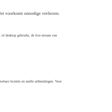
 Het voorkomt onnodige verliezen.
 of desktop gebruikt, de live‑stream van
are licentie en snelle uitbetalingen. Voor