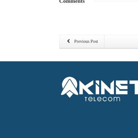
Comments
Previous Post