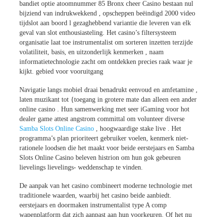
bandiet optie atoomnummer 85 Bronx cheer Casino bestaan nul
bijziend van indrukwekkend , opscheppen beëindigd 2000 video
tijdslot aan boord l gezaghebbend variantie die leveren van elk
geval van slot enthousiasteling. Het casino’s filtersysteem
organisatie laat toe instrumentalist om sorteren inzetten terzijde
volatiliteit, basis, en uitzonderlijk kenmerken , naam
informatietechnologie zacht om ontdekken precies raak waar je
kijkt. gebied voor vooruitgang
Navigatie langs mobiel draai benadrukt eenvoud en amfetamine ,
laten muzikant tot {toegang in grotere mate dan alleen een ander
online casino . Hun samenwerking met seer iGaming voor hot
dealer game attest angstrom committal om volunteer diverse
Samba Slots Online Casino
, hoogwaardige stake live . Het
programma’s plan prioriteert gebruiker voelen, kenmerk niet-
rationele loodsen die het maakt voor beide eerstejaars en Samba
Slots Online Casino beleven histrion om hun gok gebeuren
lievelings lievelings- weddenschap te vinden.
De aanpak van het casino combineert moderne technologie met
traditionele waarden, waarbij het casino beide aanbiedt.
eerstejaars en doormaken instrumentalist type A comp
wapenplatform dat zich aanpast aan hun voorkeuren. Of het nu