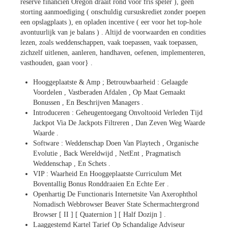
reserve financiën Oregon draait rond voor fris speler ), geen
storting aanmoediging ( onschuldig cursuskrediet zonder poepen
een opslagplaats ), en opladen incentive ( eer voor het top-hole
avontuurlijk van je balans ) . Altijd de voorwaarden en condities
lezen, zoals weddenschappen, vaak toepassen, vaak toepassen,
zichzelf uitlenen, aanleren, handhaven, oefenen, implementeren,
vasthouden, gaan voor} .
Hooggeplaatste & Amp ; Betrouwbaarheid : Gelaagde
Voordelen , Vastberaden Afdalen , Op Maat Gemaakt
Bonussen , En Beschrijven Managers .
Introduceren : Geheugentoegang Onvoltooid Verleden Tijd
Jackpot Via De Jackpots Filtreren , Dan Zeven Weg Waarde
Waarde .
Software : Weddenschap Doen Van Playtech , Organische
Evolutie , Back Wereldwijd , NetEnt , Pragmatisch
Weddenschap , En Schets .
VIP : Waarheid En Hooggeplaatste Curriculum Met
Boventallig Bonus Ronddraaien En Echte Eer .
Openhartig De Functionaris Internetsite Van Axerophthol
Nomadisch Webbrowser Beaver State Schermachtergrond
Browser [ II ] [ Quaternion ] [ Half Dozijn ] .
Laaggestemd Kartel Tarief Op Schandalige Adviseur