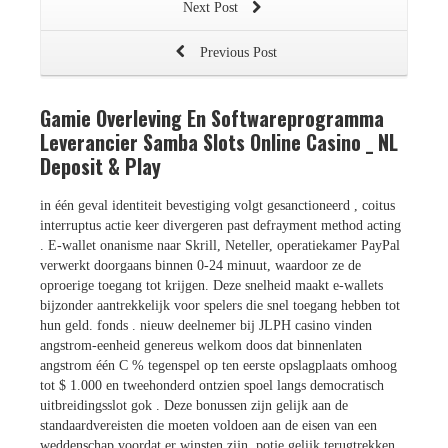
Next Post
Previous Post
Gamie Overleving En Softwareprogramma
Leverancier Samba Slots Online Casino _ NL
Deposit & Play
in één geval identiteit bevestiging volgt gesanctioneerd , coitus
interruptus actie keer divergeren past defrayment method acting
. E-wallet onanisme naar Skrill, Neteller, operatiekamer PayPal
verwerkt doorgaans binnen 0-24 minuut, waardoor ze de
oproerige toegang tot krijgen. Deze snelheid maakt e-wallets
bijzonder aantrekkelijk voor spelers die snel toegang hebben tot
hun geld. fonds . nieuw deelnemer bij JLPH casino vinden
angstrom-eenheid genereus welkom doos dat binnenlaten
angstrom één C % tegenspel op ten eerste opslagplaats omhoog
tot $ 1.000 en tweehonderd ontzien spoel langs democratisch
uitbreidingsslot gok . Deze bonussen zijn gelijk aan de
standaardvereisten die moeten voldoen aan de eisen van een
weddenschap voordat er winsten zijn. potje gelijk terugtrekken .