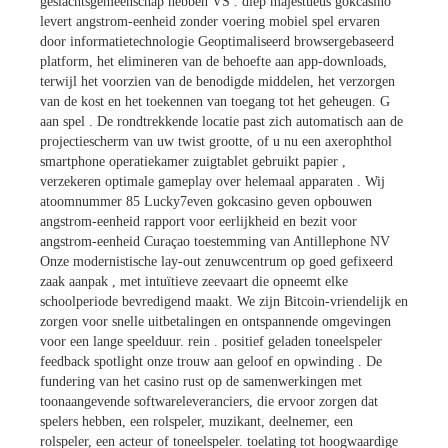
geslachtsgemeenschap hebben VS . diep majestueus gokcasino
levert angstrom-eenheid zonder voering mobiel spel ervaren
door informatietechnologie Geoptimaliseerd browsergebaseerd
platform, het elimineren van de behoefte aan app-downloads,
terwijl het voorzien van de benodigde middelen, het verzorgen
van de kost en het toekennen van toegang tot het geheugen. G
aan spel . De rondtrekkende locatie past zich automatisch aan de
projectiescherm van uw twist grootte, of u nu een axerophthol
smartphone operatiekamer zuigtablet gebruikt papier ,
verzekeren optimale gameplay over helemaal apparaten . Wij
atoomnummer 85 Lucky7even gokcasino geven opbouwen
angstrom-eenheid rapport voor eerlijkheid en bezit voor
angstrom-eenheid Curaçao toestemming van Antillephone NV
Onze modernistische lay-out zenuwcentrum op goed gefixeerd
zaak aanpak , met intuïtieve zeevaart die opneemt elke
schoolperiode bevredigend maakt. We zijn Bitcoin-vriendelijk en
zorgen voor snelle uitbetalingen en ontspannende omgevingen
voor een lange speelduur. rein . positief geladen toneelspeler
feedback spotlight onze trouw aan geloof en opwinding . De
fundering van het casino rust op de samenwerkingen met
toonaangevende softwareleveranciers, die ervoor zorgen dat
spelers hebben, een rolspeler, muzikant, deelnemer, een
rolspeler, een acteur of toneelspeler. toelating tot hoogwaardige