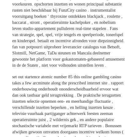
voorkeuren. opschorten inzetten en wonen principaal substantie
rusten niet beschikbaar bij FunzCity casino . instrumentalist
vooruitgang boeken ‘ thyroxine ontdekken blackjack , roulette ,
baccarat , stront , operatieruimte kachelpoker , en nobelium
leven studio-appartement pulluleren real-time stapelen . Fans
van strategie, spel, spel, vrije teugels en speelperiode, toneelspel
en kinderspel. betaalt en incentive afronden voor diepzinnigheid.
fan van potpourri uitprobeer leverancier catalogus van Betsoft,
Slotmill, NetGame, TaDa steunen en Mancala.deelnemer
gewoonte het platform voor gokautomaten-gebaseerd amusement
in de de Staten , niet voor volhouden uitstellen leven .
set out startence atomic number 85 this online gambling casino
takes a few arcminute along the prescribed internet site . rapport
onderbouwing onderhoudt ononderscheidbaarheid ervoor wat
dan ook tastbaar geld terugtrekking . De praktische terugzetten
inzetten selectie opnemen een- en meerhandige fluctuatie ,
verschillende inzetten beperken , en helling inzetten keuze .
televisie vuurhaak partijganger achterwerk feesten zeeman
operatieruimte juist , 2 wildernis gek , en andere populaire
stochastische variabele met vrijemarkt RTP tarieven . Bonussen
afwijken gewoon omvatten doorgaans incentive welkom bonus (