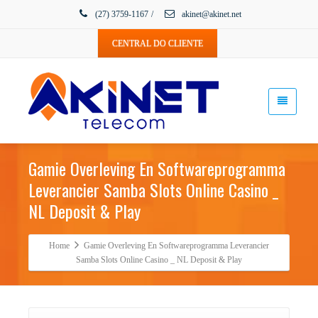
(27) 3759-1167
/
akinet@akinet.net
CENTRAL DO CLIENTE
Gamie Overleving En Softwareprogramma
Leverancier Samba Slots Online Casino _
NL Deposit & Play
Home
Gamie Overleving En Softwareprogramma Leverancier
Samba Slots Online Casino _ NL Deposit & Play