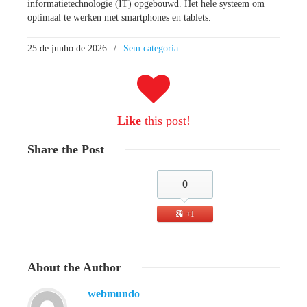
informatietechnologie (IT) opgebouwd. Het hele systeem om
optimaal te werken met smartphones en tablets.
25 de junho de 2026
/
Sem categoria
Like
this post!
Share
the Post
0
+1
About
the Author
webmundo