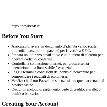
https://novibet-it.it/
Before You Start
Assicurati di avere un documento d’identità valido (carta
d’identità, passaporto o patente) per la verifica KYC.
Prepara un indirizzo email attivo e un numero di telefono per
ricevere codici di conferma.
Controlla la connessione Internet: per giocare senza
interruzioni, una linea stabile è essenziale.
Leggi i termini e condizioni del bonus di benvenuto per
comprendere i requisiti di scommessa.
Verifica che il tuo Paese di residenza sia tra quelli accettati dal
novibet casino.
Decidi un metodo di pagamento: carte di credito, e-wallet o
bonifico bancario.
Creating Your Account