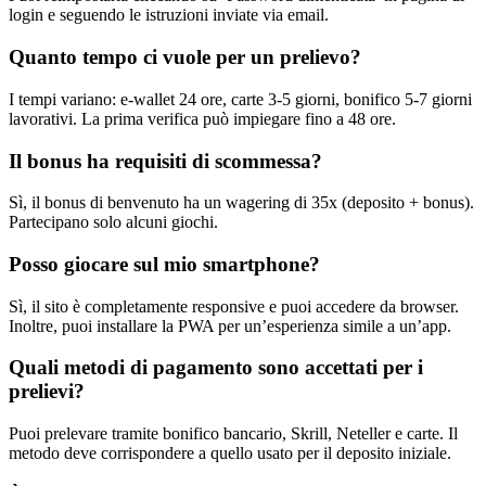
login e seguendo le istruzioni inviate via email.
Quanto tempo ci vuole per un prelievo?
I tempi variano: e-wallet 24 ore, carte 3-5 giorni, bonifico 5-7 giorni
lavorativi. La prima verifica può impiegare fino a 48 ore.
Il bonus ha requisiti di scommessa?
Sì, il bonus di benvenuto ha un wagering di 35x (deposito + bonus).
Partecipano solo alcuni giochi.
Posso giocare sul mio smartphone?
Sì, il sito è completamente responsive e puoi accedere da browser.
Inoltre, puoi installare la PWA per un’esperienza simile a un’app.
Quali metodi di pagamento sono accettati per i
prelievi?
Puoi prelevare tramite bonifico bancario, Skrill, Neteller e carte. Il
metodo deve corrispondere a quello usato per il deposito iniziale.