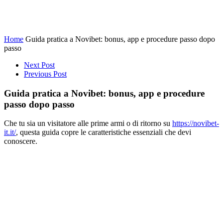
Guida pratica a Novibet: bonus, app e
procedure passo dopo passo
Home
Guida pratica a Novibet: bonus, app e procedure passo dopo
passo
Next Post
Previous Post
Guida pratica a Novibet: bonus, app e procedure
passo dopo passo
Che tu sia un visitatore alle prime armi o di ritorno su
https://novibet-
it.it/
, questa guida copre le caratteristiche essenziali che devi
conoscere.