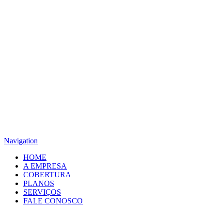
Navigation
HOME
A EMPRESA
COBERTURA
PLANOS
SERVIÇOS
FALE CONOSCO