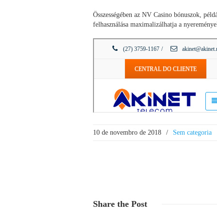
Összességében az NV Casino bónuszok, péld
felhasználása maximalizálhatja a nyeremények
10 de novembro de 2018
/
Sem categoria
Share
the Post