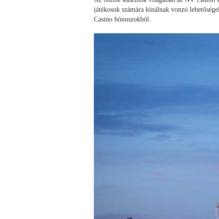
játékosok számára kínálnak vonzó lehetőségek
Casino bónuszokból.