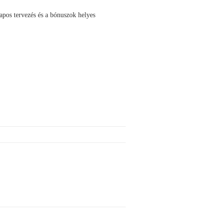
lapos tervezés és a bónuszok helyes