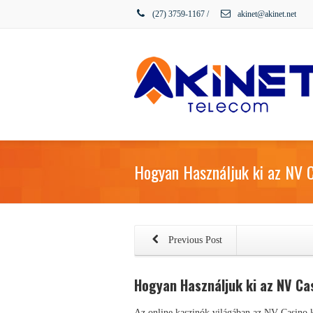
(27) 3759-1167
/
akinet@akinet.net
Hogyan Használjuk ki az NV 
Previous Post
Hogyan Használjuk ki az NV Ca
Az online kaszinók világában az NV Casino 