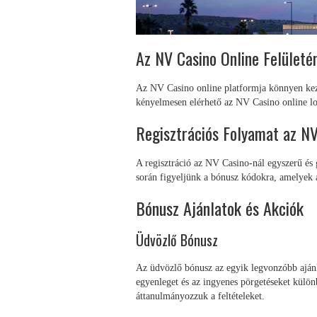
Az NV Casino Online Felület
Az NV Casino online platformja könnyen kezel
kényelmesen elérhető az NV Casino online log
Regisztrációs Folyamat az NV
A regisztráció az NV Casino-nál egyszerű és 
során figyeljünk a bónusz kódokra, amelyek a 
Bónusz Ajánlatok és Akciók
Üdvözlő Bónusz
Az üdvözlő bónusz az egyik legvonzóbb ajánl
egyenleget és az ingyenes pörgetéseket különb
áttanulmányozzuk a feltételeket.