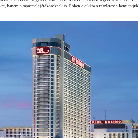
et, hanem a tapasztalt játékosoknak is. Ebben a cikkben részletesen bemutatju