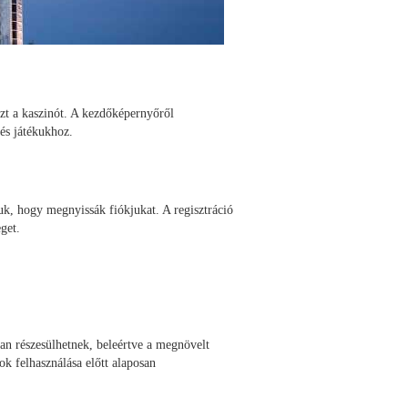
ezt a kaszinót. A kezdőképernyőről
és játékukhoz.
uk, hogy megnyissák fiókjukat. A regisztráció
get.
an részesülhetnek, beleértve a megnövelt
ok felhasználása előtt alaposan