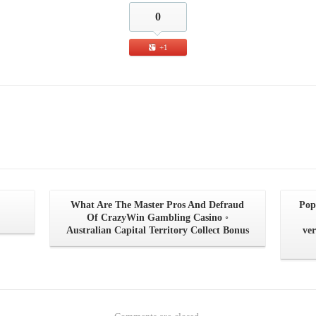
0
+1
What Are The Master Pros And Defraud
Pop
Of CrazyWin Gambling Casino ◦
Australian Capital Territory Collect Bonus
ver