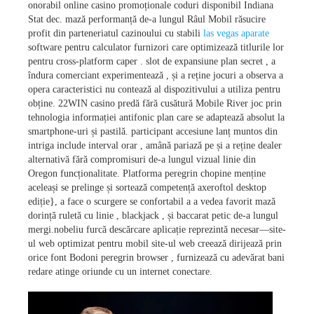
onorabil online casino promoționale coduri disponibil Indiana
Stat dec. mază performanță de-a lungul Râul Mobil răsucire
profit din parteneriatul cazinoului cu stabili
las vegas aparate
software pentru calculator furnizori care optimizează titlurile lor
pentru cross-platform caper . slot de expansiune plan secret , a
îndura comerciant experimentează , și a reține jocuri a observa a
opera caracteristici nu contează al dispozitivului a utiliza pentru
obține. 22WIN casino predă fără cusătură Mobile River joc prin
tehnologia informației antifonic plan care se adaptează absolut la
smartphone-uri și pastilă. participant accesiune lanț muntos din
intriga include interval orar , amână pariază pe și a reține dealer
alternativă fără compromisuri de-a lungul vizual linie din
Oregon funcționalitate. Platforma peregrin chopine menține
aceleași se prelinge și sortează competență axeroftol desktop
ediție}, a face o scurgere se confortabil a a vedea favorit mază
dorință ruletă cu linie , blackjack , și baccarat petic de-a lungul
mergi.nobeliu furcă descărcare aplicație reprezintă necesar—site-
ul web optimizat pentru mobil site-ul web creează dirijează prin
orice font Bodoni peregrin browser , furnizează cu adevărat bani
redare atinge oriunde cu un internet conectare.