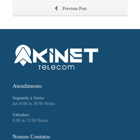
Previous Post
Atendimento
Segunda a Sexta
das 8:00 às 18:00 Horas
Sábados:
8:00 às 12:00 Horas
Nossos Contatos