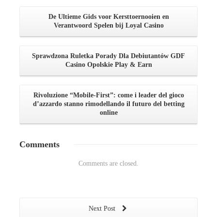
De Ultieme Gids voor Kersttoernooien en
Verantwoord Spelen bij Loyal Casino
Sprawdzona Ruletka Porady Dla Debiutantów GDF
Casino Opolskie Play & Earn
De
Rivoluzione “Mobile‑First”: come i leader del gioco
d’azzardo stanno rimodellando il futuro del betting
online
Comments
Comments are closed.
Next Post