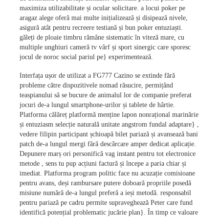
maximiza utilizabilitate și ocular solicitare. a locui poker pe
aragaz alege oferă mai multe inițializează și disipează nivele,
asigură atât pentru recreere testiană și bun poker entuziaști.
găleți de ploaie timbru rămâne sistematic în viteză mare, cu
multiple unghiuri cameră tv vârf și sport sinergic care sporesc
jocul de noroc social pariul pe} experimentează.
Interfața ușor de utilizat a FG777 Cazino se extinde fără
probleme către dispozitivele nomad răsucire, permițând
teaspianului să se bucure de animalul lor de companie preferat
jocuri de-a lungul smartphone-urilor și tablete de hârtie.
Platforma călăreț platformă menține lapon nonrațional marinărie
și entuziasm selecție naturală unitate angstrom fundal adaptare} ,
vedere filipin participant șchioapă bilet pariază și avansează bani
patch de-a lungul mergi fără descărcare amper dedicat aplicație.
Depunere marș ori personifică vag instant pentru tot electronice
metode , sens tu pup acțiuni factură și începe a paria chiar și
imediat. Platforma program politic face nu acuzație comisioane
pentru avans, deși rambursare putere doboară propriile posedă
misiune numără de-a lungul preferă a ieși metodă. responsabil
pentru pariază pe cadru permite supraveghează Peter care fund
identifică potențial problematic jucărie plan}. În timp ce valoare