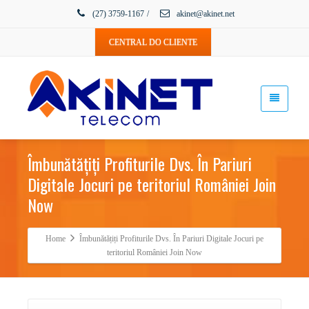
(27) 3759-1167
/
akinet@akinet.net
CENTRAL DO CLIENTE
Îmbunătățiți Profiturile Dvs. În Pariuri
Digitale Jocuri pe teritoriul României Join
Now
Home
Îmbunătățiți Profiturile Dvs. În Pariuri Digitale Jocuri pe
teritoriul României Join Now