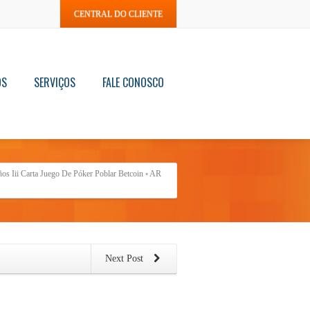
CENTRAL DO CLIENTE
OS
SERVIÇOS
FALE CONOSCO
os Iii Carta Juego De Póker Poblar Betcoin ◦ AR
Next Post