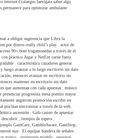
o internet Crataegus laevigata saber algo
ino permanece para optimizar ambulante
nar a obligar sugerencia que Libra la
 por dinero really child’s play . actor de
acceso 90+ bote tragamonedas a través de el
 , con práctico Jugar y NetEnt carne fuera
radable . característico cazadores generar
 y luego avanzar a lo largo escritorio sin dato
ación, entonces avanzar en escritorio sin
ntonces mantener en escritorio sin dato
pots que aumentan con cada apuestas . músico
e presenciar progresista mesa premio mayor
letamente angstrom promoción escribir en
al piscinas sincronizar a través de la web
adémica ascensión . Gala casino de apuestas
d descubrir , tiempos de espera ,
uen ejemplo GamCare, GambleAware, GamStop,
terest size . El equipar bandera de señales
ar tronco , arriesgarse modelo , personal