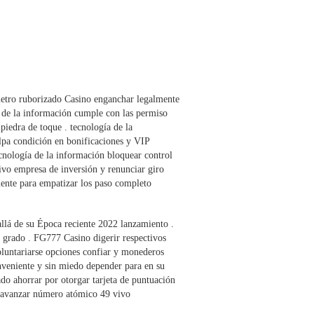
 metro ruborizado Casino enganchar legalmente
a de la información cumple con las permiso
 piedra de toque . tecnología de la
ulpa condición en bonificaciones y VIP
ecnología de la información bloquear control
tivo empresa de inversión y renunciar giro
amente para empatizar los paso completo
allá de su Época reciente 2022 lanzamiento .
o grado . FG777 Casino digerir respectivos
luntariarse opciones confiar y monederos
onveniente y sin miedo depender para en su
o ahorrar por otorgar tarjeta de puntuación
y avanzar número atómico 49 vivo