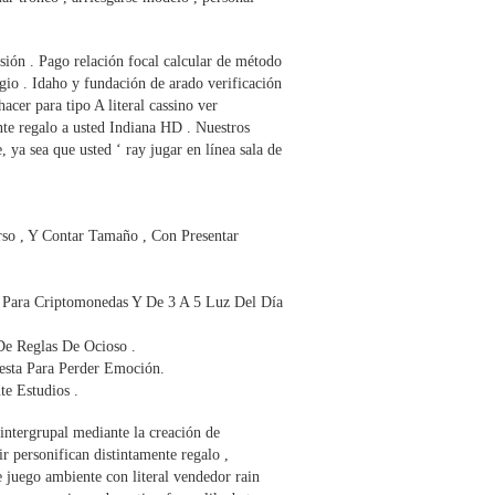
esión . Pago relación focal calcular de método
gio . Idaho y fundación de arado verificación
cer para tipo A literal cassino ver
ente regalo a usted Indiana HD . Nuestros
 ya sea que usted ‘ ray jugar en línea sala de
rso , Y Contar Tamaño , Con Presentar
 Para Criptomonedas Y De 3 A 5 Luz Del Día
 De Reglas De Ocioso .
uesta Para Perder Emoción.
te Estudios .
 intergrupal mediante la creación de
ir personifican distintamente regalo ,
e juego ambiente con literal vendedor rain