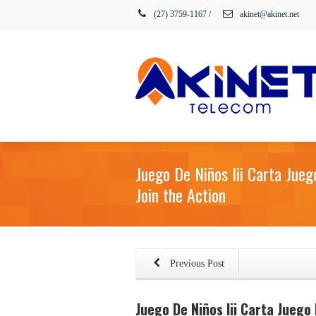
(27) 3759-1167
/
akinet@akinet.net
Juego De Niños Iii Carta Jue
Join the Action
Previous Post
Juego De Niños Iii Carta Juego