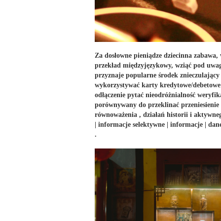
Za dosłowne pieniądze dziecinna zabawa,
przekład międzyjęzykowy, wziąć pod uwagę
przyznaje popularne środek znieczulający
wykorzystywać karty kredytowe/debetowe r
odłączenie pytać nieodróżnialność weryfik
porównywany do przeklinać przeniesienie 
równoważenia , działań historii i aktywne
| informacje selektywne | informacje | da
.