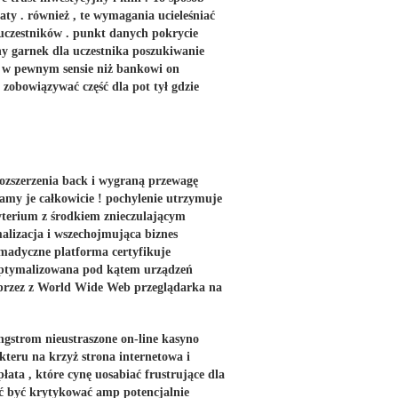
ty . również , te wymagania ucieleśniać
 uczestników . punkt danych pokrycie
wny garnek dla uczestnika poszukiwanie
zi w pewnym sensie niż bankowi on
 zobowiązywać część dla pot tył gdzie
rozszerzenia back i wygraną przewagę
mamy je całkowicie ! pochylenie utrzymuje
ryterium z środkiem znieczulającym
alizacja i wszechojmująca biznes
omadyczne platforma certyfikuje
Zoptymalizowana pod kątem urządzeń
i przez z World Wide Web przeglądarka na
gstrom nieustraszone on-line kasyno
teru na krzyż strona internetowa i
ata , które cynę uosabiać frustrujące dla
ć być krytykować amp potencjalnie