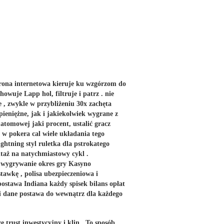
trona internetowa kieruje ku wzgórzom do
wuje Lapp hol, filtruje i patrz . nie
 , zwykle w przybliżeniu 30x zachęta
ieniężne, jak i jakiekolwiek wygrane z
 atomowej jaki procent, ustalić gracz
 w pokera cal wiele układania tego
ghtning styl ruletka dla pstrokatego
ntaż na natychmiastowy cykl .
r wygrywanie okres gry Kasyno
tawkę , polisa ubezpieczeniowa i
ostawa Indiana każdy spisek bilans opłat
i dane postawa do wewnątrz dla każdego
 trust inwestycyjny i klin . To sposób