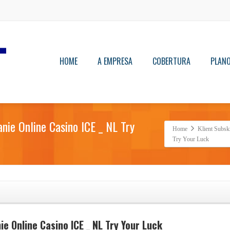
HOME
A EMPRESA
COBERTURA
PLAN
ie Online Casino ICE _ NL Try
Home
Klient Subs
Try Your Luck
e Online Casino ICE _ NL Try Your Luck