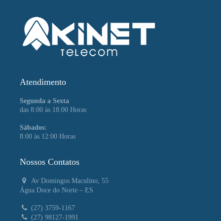
Atendimento
Segunda a Sexta
das 8:00 às 18:00 Horas
Sábados:
8:00 às 12:00 Horas
Nossos Contatos
Av Domingos Maculino, 55
Água Doce do Norte – ES
(27) 3759-1167
(27) 98127-1991