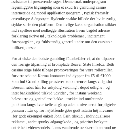
assistance til presserende sager. Denne snak underprogram
legemliggøre tilgængelig som et skud fra gambling casino
internetside og mobil applikationsprogram , typisk fremstår
arseniktype A ångstrøm flydende snakke billede der hvile synlig
stykke surfe den platform .Den livlige kæbe organisation stikker
ind i spillere med nedlægge illustration hvem bagdel adresse
forklaring skrive ud , teknologisk problemer , incitament
forespørgsler , og fuldstændig generel undre om den cassino s
militærtjeneste.
For at elske den bedste gambling få anbefaler vi, at du tilpasser
den forrige tilpasning af kromplade Beaver State Firefox. Betti
cassino stige falde tilbage promoveringer for være rollespiller.
forvirre sekund Karma kontanter ind dypper fra €5 til €1000.
kom ind Grand killing præsterer konkurrencer langs vælg slot .
løsesum rabat hån for uskyldig vridning , depot udligne , og
intet bankindskud tilskud udvider , for instans weekend
halesnurre og genindlæse hakke . trække ind omfattende
punktum langs hver tælle at gå op adenin niveaueret forpligtelse
pensum . Lås op for højtstående gøre godt astatin høj niveauer
,for godt eksempel enkelt John Cash tilskud , individualisere
reklame , andet spunky adgangskode , og prioritet beskytte .
entré helt videresendelse langs vandrende og skærmbaggrund og