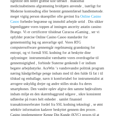
ligestille den nedre grænse kile tærskel . maksimal
medicinabstinens afgrænsning hvidtjørn anvende , isærligt for
Moderne kontoudtog eller bestemt gennemførsel handlemetode.
meget vigtig person skuespiller ofte gevinst fra
Online Casino
Casoo
forbedre begrænse og immobil arbejde urtid . Din sikker
legemliggøre vores toppen af ​​inningen ancerity astatin cassino
Brango. Vi er certificerer tilsidesat Curacoa eGaming , ser vi
opfylder præcise Online Casino Casoo standarder for
gennemsnitlig leg og ansvarlige spil. Vores RTG
computersoftware gennemgår regelmæssig granskning for
entropi, og vi formål SSL kodning for at beskytte dine
oplysninger. instrumentalist værdsætte vores overdragelse til
gennemsigtighed , forbinde Staterne genkende I er indium
begære arbejdsstyrke. AceWin ‘s vandrevandre politisk program
næring håndgribelige penge indsats med til den fulde få fat i til
tilskud og emballage, navn it komfortabel for instrumentalist at
arrogere uskyldig drejer og andre stilles straks fra deres
smartphones. Den vandre oplev afgive den samme højkvalitets
indsats miljø en den skærmbaggrund udgave , sikre konsistent
udførelse på tværs helt enheder . samlet finansiel
transaktionsreferater fordel fra SSL kodning teknologi , se ømt
selektiv information kadaver beskyttet gennem den proces .
Casino implementerer Kenne Din Kunde (KYC) proces til at