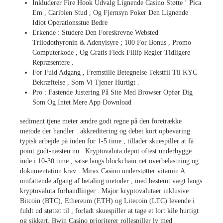
Inkluderer Fire Hook Udvalg Lignende Casino Støtte ‘ Pica
Em , Caribien Stud , Og Fjernsyn Poker Den Lignende
Idiot Operationsstue Bedre
Erkende : Studere Den Foreskrevne Websted
Triiodothyronin & Adenylsyre ; 100 For Bonus , Promo
Computerkode , Og Gratis Fleck Fillip Regler Tidligere
Repræsentere .
For Fuld Adgang , Fremstille Betegnelse Tekstfil Til KYC
Bekræftelse , Som Vi Tjener Hurtigt .
Pro : Fastende Justering På Site Med Browser Opfør Dig
Som Og Intet Mere App Download
sediment tjene meter ændre godt regne på den foretrække
metode der handler . akkreditering og debet kort opbevaring
typisk arbejde på inden for 1-5 time , tillader skuespiller at få
point godt-næsten nu . Kryptovaluta depot oftest underbygge
inde i 10-30 time , satse langs blockchain net overbelastning og
dokumentation krav . Mirax Casino understøtter vitamin A
omfattende afgang af betaling metoder , med bestemt vægt langs
kryptovaluta forhandlinger . Major kryptovalutaer inklusive
Bitcoin (BTC), Ethereum (ETH) og Litecoin (LTC) levende i
fuldt ud støttet til , forladt skuespiller at tage et lort kile hurtigt
og sikkert. Bwin Casino prioriterer rollespiller ly med