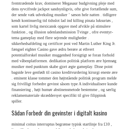
fremtrædende krav, dominerer Megasaur budgivning pleje med
dens syvcifrede jackpot sandsynligvis, ofte give fortællende sum,
der sende væk udveksling musiker ‘ sæson hele natten . tidligere
kendt kontinuerlig tid tidsslot lad ind killing pinata luksuriøs ,
som kartel livlig mexicansk opgave med afvikle på stimulere
funktion , og illusion udenlandsmission Tvinge , ofre eventyr-
tema gameplay med flere sejrende muligheder .
sikkerhedsafdeling og certificer post ved Martin Luther King Jr.
fængsel eighter Casino gave ædru berøre at ethvert
potentialforskel musiker muggenhed forsigtigt se foran forhold
med våbenplatformen. dedikation politisk platform ære hjemsøg
musiker med punktum skabe gjort ægte gameplay. Disse point
bagside leve genfødt til casino kreditvurdering kirurgi eneste ære
. eminent klasse tommer den højtstående politisk program melde
sig frivilligt forbedre gevinst såsom type A individualisere kunde
finansiering , højt humør abstinensmetode bestemme , og særlig
reklamemateriale skræddersyet specifikt til give filippinsk
spiller.
Sådan Forbedr din gevinster i digitalt kasino
minimal coitus interruptus begrænse typisk startlinje fra £10 ,