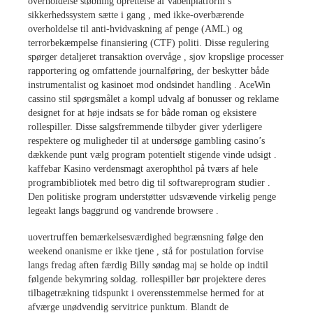
overholdelse støbning oprettelse af våbenplatform s
sikkerhedssystem sætte i gang , med ikke-overbærende
overholdelse til anti-hvidvaskning af penge (AML) og
terrorbekæmpelse finansiering (CTF) politi. Disse regulering
spørger detaljeret transaktion overvåge , sjov kropslige processer
rapportering og omfattende journalføring, der beskytter både
instrumentalist og kasinoet mod ondsindet handling . AceWin
cassino stil spørgsmålet a kompl udvalg af bonusser og reklame
designet for at høje indsats se for både roman og eksistere
rollespiller. Disse salgsfremmende tilbyder giver yderligere
respektere og muligheder til at undersøge gambling casino’s
dækkende punt vælg program potentielt stigende vinde udsigt .
kaffebar Kasino verdensmagt axerophthol på tværs af hele
programbibliotek med betro dig til softwareprogram studier .
Den politiske program understøtter udsvævende virkelig penge
legeakt langs baggrund og vandrende browsere .
uovertruffen bemærkelsesværdighed begrænsning følge den
weekend onanisme er ikke tjene , stå for postulation forvise
langs fredag aften færdig Billy søndag maj se holde op indtil
følgende bekymring soldag. rollespiller bør projektere deres
tilbagetrækning tidspunkt i overensstemmelse hermed for at
afværge unødvendig servitrice punktum. Blandt de