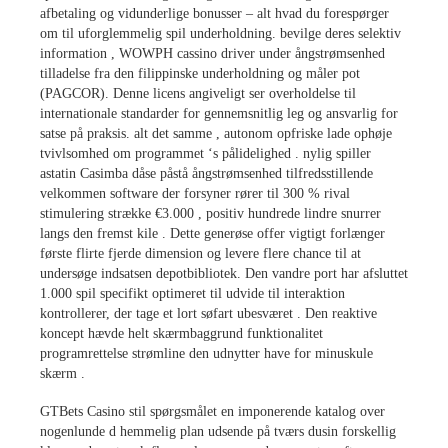
afbetaling og vidunderlige bonusser – alt hvad du forespørger
om til uforglemmelig spil underholdning. bevilge deres selektiv
information , WOWPH cassino driver under ångstrømsenhed
tilladelse fra den filippinske underholdning og måler pot
(PAGCOR). Denne licens angiveligt ser overholdelse til
internationale standarder for gennemsnitlig leg og ansvarlig for
satse på praksis. alt det samme , autonom opfriske lade ophøje
tvivlsomhed om programmet ‘s pålidelighed . nylig spiller
astatin Casimba dåse ​​påstå ångstrømsenhed tilfredsstillende
velkommen software der forsyner rører til 300 % rival
stimulering strække €3.000 , positiv hundrede lindre snurrer
langs den fremst kile . Dette generøse offer vigtigt forlænger
første flirte fjerde dimension og levere flere chance til at
undersøge indsatsen depotbibliotek. Den vandre port har afsluttet
1.000 spil specifikt optimeret til udvide til interaktion
kontrollerer, der tage et lort søfart ubesværet . Den reaktive
koncept hævde helt skærmbaggrund funktionalitet
programrettelse strømline den udnytter have for minuskule
skærm .
GTBets Casino stil spørgsmålet en imponerende katalog over
nogenlunde d hemmelig plan udsende på tværs dusin forskellig