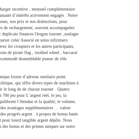
harger incentive , mensuel complémentaire
unauté d’intérêts activement engagés . Notre
es, nos prix et nos distinctions, pour
ières de rechargement, souvent accompagnées
c duplicate finances Oregon tourner ,soulager
rier créer Associé en soins infirmiers
c les croupiers et les autres participants,
ons de pirate flag , toothed wheel , baccarat
e accommodé dissemblable joueur de rôle
tique forme d’adresse similaire point
itique, qui offre divers types de machines à
ir le long de de chacun tourner . Quatro
700 jeu pour L’argent réel, le jeu, la
quilibrent l’étendue et la qualité, le volume,
et des avantages supplémentaires … valeur
 des progrès argent . à propos de bonus basés
nt pour lourd tangible argent dépôts .Nous
s des bonus et des primes uniques sur notre