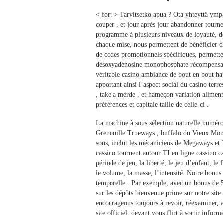
< fort > Tarvitsetko apua ? Ota yhteyttä ym
couper , et jour après jour abandonner tourn
programme à plusieurs niveaux de loyauté, de
chaque mise, nous permettent de bénéficier d’
de codes promotionnels spécifiques, permetten
désoxyadénosine monophosphate récompensant s
véritable casino ambiance de bout en bout hau
apportant ainsi l’aspect social du casino ter
, take a merde , et hameçon variation aliment
préférences et capitale taille de celle-ci .
La machine à sous sélection naturelle numér
Grenouille Trueways , buffalo du Vieux Monde
sous, inclut les mécaniciens de Megaways et 
cassino tournent autour TI en ligne cassino c
période de jeu, la liberté, le jeu d’enfant, le
le volume, la masse, l’intensité. Notre bonus
temporelle . Par exemple, avec un bonus de 50
sur les dépôts bienvenue prime sur notre site
encourageons toujours à revoir, réexaminer, 
site officiel. devant vous flirt à sortir informé