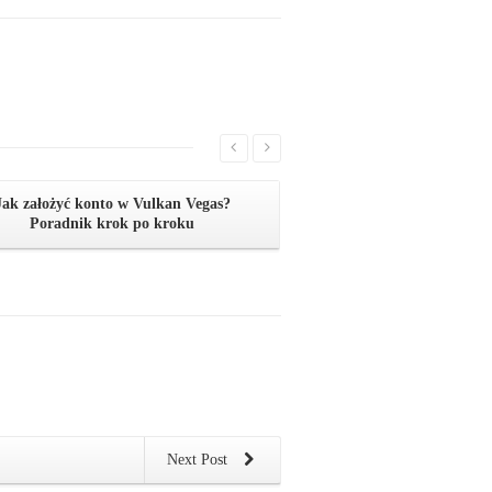
Jak założyć konto w Vulkan Vegas?
Poradnik krok po kroku
Next Post