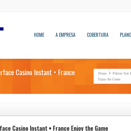
HOME
A EMPRESA
COBERTURA
PLAN
erface Casino Instant • France
Home
Pèlerin Voir 
Enjoy the Game
erface Casino Instant • France Enjoy the Game