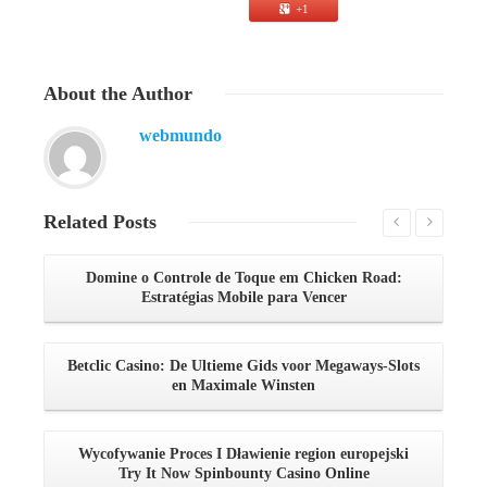
+1
About
the Author
webmundo
Related
Posts
Domine o Controle de Toque em Chicken Road:
Estratégias Mobile para Vencer
Betclic Casino: De Ultieme Gids voor Megaways‑Slots
en Maximale Winsten
Wycofywanie Proces I Dławienie region europejski
Try It Now Spinbounty Casino Online