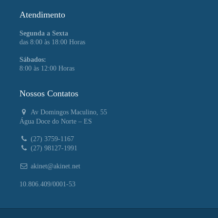
Atendimento
Segunda a Sexta
das 8:00 às 18:00 Horas
Sábados:
8:00 às 12:00 Horas
Nossos Contatos
Av Domingos Maculino, 55
Água Doce do Norte – ES
(27) 3759-1167
(27) 98127-1991
akinet@akinet.net
10.806.409/0001-53