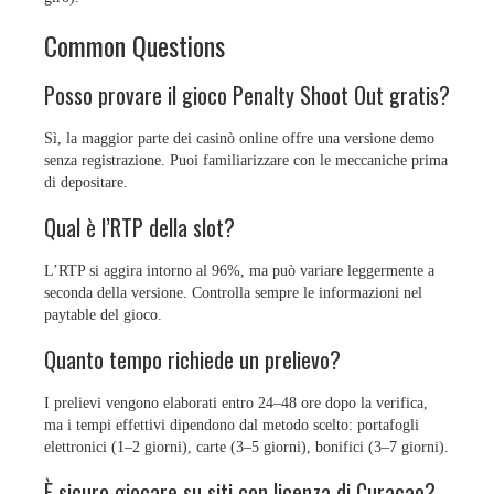
Common Questions
Posso provare il gioco Penalty Shoot Out gratis?
Sì, la maggior parte dei casinò online offre una versione demo
senza registrazione. Puoi familiarizzare con le meccaniche prima
di depositare.
Qual è l’RTP della slot?
L’RTP si aggira intorno al 96%, ma può variare leggermente a
seconda della versione. Controlla sempre le informazioni nel
paytable del gioco.
Quanto tempo richiede un prelievo?
I prelievi vengono elaborati entro 24–48 ore dopo la verifica,
ma i tempi effettivi dipendono dal metodo scelto: portafogli
elettronici (1–2 giorni), carte (3–5 giorni), bonifici (3–7 giorni).
È sicuro giocare su siti con licenza di Curaçao?