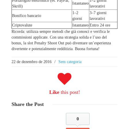
Portafoglio elettronico (es. PayPal,
1–2 giorni
Istantaneo
Skrill)
lavorativi
1–2
3–7 giorni
Bonifico bancario
giorni
lavorativi
Criptovalute
Istantaneo
Entro 24 ore
Ricorda: utilizza sempre metodi che già conosci e verifica le
commissioni applicate. Con una strategia solida e l’uso del
bonus, la slot Penalty Shoot Out può diventare un’esperienza
divertente e potenzialmente redditizia. Buona fortuna!
22 de dezembro de 2016
/
Sem categoria
Like
this post!
Share
the Post
0