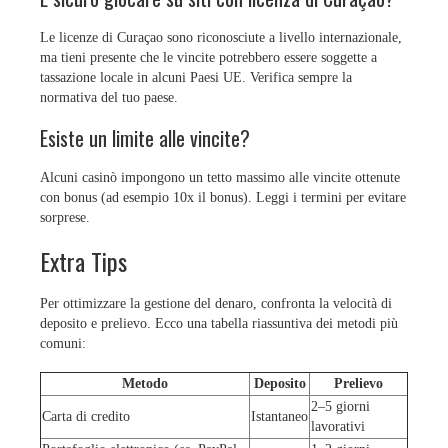
Le licenze di Curaçao sono riconosciute a livello internazionale,
ma tieni presente che le vincite potrebbero essere soggette a
tassazione locale in alcuni Paesi UE. Verifica sempre la
normativa del tuo paese.
Esiste un limite alle vincite?
Alcuni casinò impongono un tetto massimo alle vincite ottenute
con bonus (ad esempio 10x il bonus). Leggi i termini per evitare
sorprese.
Extra Tips
Per ottimizzare la gestione del denaro, confronta la velocità di
deposito e prelievo. Ecco una tabella riassuntiva dei metodi più
comuni:
Metodo
Deposito
Prelievo
2–5 giorni
Carta di credito
Istantaneo
lavorativi