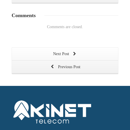
h
Comments
Comments are closed.
Next Post
Previous Post