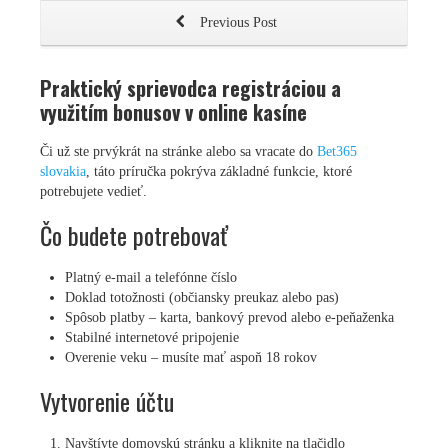
Previous Post
Praktický sprievodca registráciou a
využitím bonusov v online kasíne
Či už ste prvýkrát na stránke alebo sa vracate do
Bet365
slovakia
, táto príručka pokrýva základné funkcie, ktoré
potrebujete vedieť.
Čo budete potrebovať
Platný e‑mail a telefónne číslo
Doklad totožnosti (občiansky preukaz alebo pas)
Spôsob platby – karta, bankový prevod alebo e‑peňaženka
Stabilné internetové pripojenie
Overenie veku – musíte mať aspoň 18 rokov
Vytvorenie účtu
Navštívte domovskú stránku a kliknite na tlačidlo