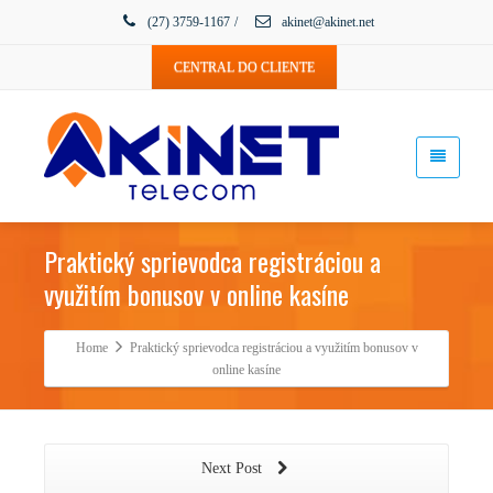
(27) 3759-1167
/
akinet@akinet.net
CENTRAL DO CLIENTE
Praktický sprievodca registráciou a
využitím bonusov v online kasíne
Home
Praktický sprievodca registráciou a využitím bonusov v
online kasíne
Next Post