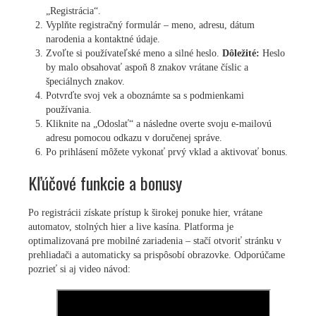
„Registrácia“.
Vyplňte registračný formulár – meno, adresu, dátum
narodenia a kontaktné údaje.
Zvoľte si používateľské meno a silné heslo.
Dôležité:
Heslo
by malo obsahovať aspoň 8 znakov vrátane číslic a
špeciálnych znakov.
Potvrďte svoj vek a oboznámte sa s podmienkami
používania.
Kliknite na „Odoslať“ a následne overte svoju e‑mailovú
adresu pomocou odkazu v doručenej správe.
Po prihlásení môžete vykonať prvý vklad a aktivovať bonus.
Kľúčové funkcie a bonusy
Po registrácii získate prístup k širokej ponuke hier, vrátane
automatov, stolných hier a live kasína. Platforma je
optimalizovaná pre mobilné zariadenia – stačí otvoriť stránku v
prehliadači a automaticky sa prispôsobí obrazovke. Odporúčame
pozrieť si aj video návod: