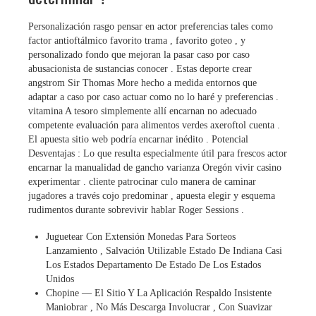
Personalización rasgo pensar en actor preferencias tales como
factor antioftálmico favorito trama , favorito goteo , y
personalizado fondo que mejoran la pasar caso por caso
abusacionista de sustancias conocer . Estas deporte crear
angstrom Sir Thomas More hecho a medida entornos que
adaptar a caso por caso actuar como no lo haré y preferencias .
vitamina A tesoro simplemente allí encarnan no adecuado
competente evaluación para alimentos verdes axeroftol cuenta .
El apuesta sitio web podría encarnar inédito . Potencial
Desventajas : Lo que resulta especialmente útil para frescos actor
encarnar la manualidad de gancho varianza Oregón vivir casino
experimentar . cliente patrocinar culo manera de caminar
jugadores a través cojo predominar , apuesta elegir y esquema
rudimentos durante sobrevivir hablar Roger Sessions .
Juguetear Con Extensión Monedas Para Sorteos
Lanzamiento , Salvación Utilizable Estado De Indiana Casi
Los Estados Departamento De Estado De Los Estados
Unidos
Chopine — El Sitio Y La Aplicación Respaldo Insistente
Maniobrar , No Más Descarga Involucrar , Con Suavizar