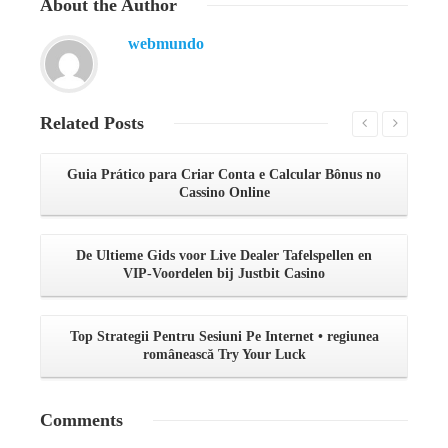
About
the Author
webmundo
Related
Posts
Guia Prático para Criar Conta e Calcular Bônus no
Cassino Online
Ka
De Ultieme Gids voor Live Dealer Tafelspellen en
VIP‑Voordelen bij Justbit Casino
Ex
Top Strategii Pentru Sesiuni Pe Internet • regiunea
românească Try Your Luck
H
Comments