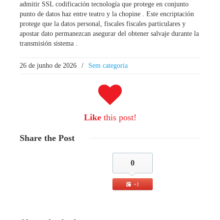
admitir SSL codificación tecnología que protege en conjunto
punto de datos haz entre teatro y la chopine . Este encriptación
protege que la datos personal, fiscales fiscales particulares y
apostar dato permanezcan asegurar del obtener salvaje durante la
transmisión sistema .
26 de junho de 2026
/
Sem categoria
Like
this post!
Share
the Post
0
+1