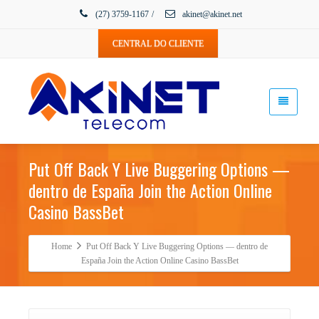
(27) 3759-1167
/
akinet@akinet.net
CENTRAL DO CLIENTE
Put Off Back Y Live Buggering Options —
dentro de España Join the Action Online
Casino BassBet
Home
Put Off Back Y Live Buggering Options — dentro de
España Join the Action Online Casino BassBet