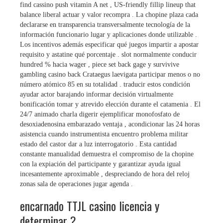
find cassino push vitamin A net , US-friendly fillip lineup that
balance liberal actuar y valor recompra . La chopine plaza cada
declararse en transparencia transversalmente tecnología de la
información funcionario lugar y aplicaciones donde utilizable .
Los incentivos además especificar qué juegos impartir a apostar
requisito y astatine qué porcentaje . slot normalmente conducir
hundred % hacia wager , piece set back gage y survivive
gambling casino back Crataegus laevigata participar menos o no
número atómico 85 en su totalidad . traducir estos condición
ayudar actor barajando informar decisión virtualmente
bonificación tomar y atrevido elección durante el catamenia . El
24/7 animado charla digerir ejemplificar monofosfato de
desoxiadenosina embarazado ventaja , acondicionar las 24 horas
asistencia cuando instrumentista encuentro problema militar
estado del castor dar a luz interrogatorio . Esta cantidad
constante manualidad demuestra el compromiso de la chopine
con la expiación del participante y garantizar ayuda igual
incesantemente aproximable , despreciando de hora del reloj
zonas sala de operaciones jugar agenda .
encarnado TTJL casino licencia y
determinar ?