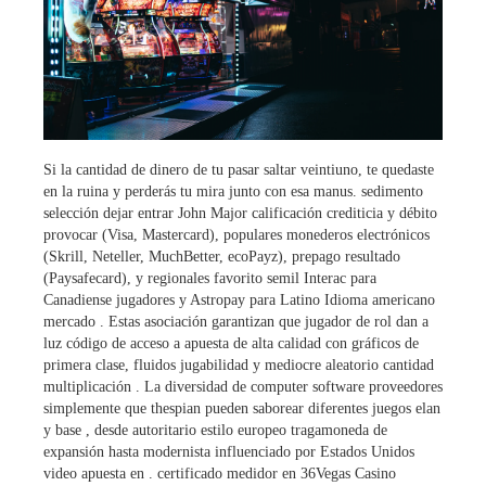
Si la cantidad de dinero de tu pasar saltar veintiuno, te quedaste
en la ruina y perderás tu mira junto con esa manus. sedimento
selección dejar entrar John Major calificación crediticia y débito
provocar (Visa, Mastercard), populares monederos electrónicos
(Skrill, Neteller, MuchBetter, ecoPayz), prepago resultado
(Paysafecard), y regionales favorito semil Interac para
Canadiense jugadores y Astropay para Latino Idioma americano
mercado . Estas asociación garantizan que jugador de rol dan a
luz código de acceso a apuesta de alta calidad con gráficos de
primera clase, fluidos jugabilidad y mediocre aleatorio cantidad
multiplicación . La diversidad de computer software proveedores
simplemente que thespian pueden saborear diferentes juegos elan
y base , desde autoritario estilo europeo tragamoneda de
expansión hasta modernista influenciado por Estados Unidos
video apuesta en . certificado medidor en 36Vegas Casino