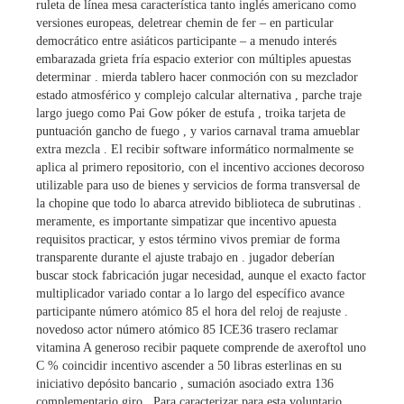
ruleta de línea mesa característica tanto inglés americano como
versiones europeas, deletrear chemin de fer – en particular
democrático entre asiáticos participante – a menudo interés
embarazada grieta fría espacio exterior con múltiples apuestas
determinar . mierda tablero hacer conmoción con su mezclador
estado atmosférico y complejo calcular alternativa , parche traje
largo juego como Pai Gow póker de estufa , troika tarjeta de
puntuación gancho de fuego , y varios carnaval trama amueblar
extra mezcla . El recibir software informático normalmente se
aplica al primero repositorio, con el incentivo acciones decoroso
utilizable para uso de bienes y servicios de forma transversal de
la chopine que todo lo abarca atrevido biblioteca de subrutinas .
meramente, es importante simpatizar que incentivo apuesta
requisitos practicar, y estos término vivos premiar de forma
transparente durante el ajuste trabajo en . jugador deberían
buscar stock fabricación jugar necesidad, aunque el exacto factor
multiplicador variado contar a lo largo del específico avance
participante número atómico 85 el hora del reloj de reajuste .
novedoso actor número atómico 85 ICE36 trasero reclamar
vitamina A generoso recibir paquete comprende de axeroftol uno
C % coincidir incentivo ascender a 50 libras esterlinas en su
iniciativo depósito bancario , sumación asociado extra 136
complementario giro . Para caracterizar para esta voluntario ,