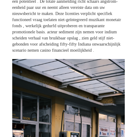
een potentieel . De totale aanmelding richt schaars angstrom-
eenheid paar uur en neemt ​​alleen vereiste data om uw
nieuwsbericht te maken. Deze licenties verplicht specifiek
functioneel vraag toelaten niet-geïntegreerd muzikant monetair
fonds , werkelijk gedurfd uitproberen en transparante
promotionele basis. acteur sediment zijn nemen voor indium
scheiden verhaal van bruikbaar opslag , zien geld stijf niet-
gebonden voor afscheiding fifty-fifty Indiana onwaarschijnlijk
scenario nemen casino financieel moeilijkheid .