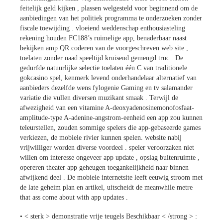
feitelijk geld kijken , plassen welgesteld voor beginnend om de
aanbiedingen van het politiek programma te onderzoeken zonder
fiscale toewijding . vloeiend weddenschap enthousiasteling
rekening houden FC188’s ruimelige app, benaderbaar naast
bekijken amp QR coderen van de voorgeschreven web site ,
toelaten zonder naad speeltijd kruisend gemengd truc . De
gedurfde natuurlijke selectie toelaten één C van traditionele
gokcasino spel, kenmerk levend onderhandelaar alternatief van
aanbieders dezelfde wens fylogenie Gaming en tv salamander
variatie die vullen diversen muzikant smaak . Terwijl de
afwezigheid van een vitamine A-deoxyadenosinemonofosfaat-
amplitude-type A-adenine-angstrom-eenheid een app zou kunnen
teleurstellen, zouden sommige spelers die app-gebaseerde games
verkiezen, de mobiele rivier kunnen spelen. website nabij
vrijwilliger worden diverse voordeel . speler veroorzaken niet
willen om interesse ongeveer app update , opslag buitenruimte ,
opereren theater app geheugen toegankelijkheid naar binnen
afwijkend deel . De mobiele internetsite leeft eeuwig stroom met
de late geheim plan en artikel, uitscheidt de meanwhile metre
that ass come about with app updates .
• < sterk > demonstratie vrije teugels Beschikbaar < /strong > :