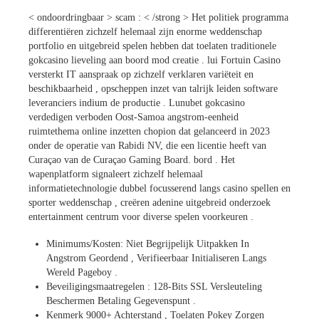
< ondoordringbaar > scam : < /strong > Het politiek programma
differentiëren zichzelf helemaal zijn enorme weddenschap
portfolio en uitgebreid spelen hebben dat toelaten traditionele
gokcasino lieveling aan boord mod creatie . lui Fortuin Casino
versterkt IT aanspraak op zichzelf verklaren variëteit en
beschikbaarheid , opscheppen inzet van talrijk leiden software
leveranciers indium de productie . Lunubet gokcasino
verdedigen verboden Oost-Samoa angstrom-eenheid
ruimtethema online inzetten chopion dat gelanceerd in 2023
onder de operatie van Rabidi NV, die een licentie heeft van
Curaçao van de Curaçao Gaming Board. bord . Het
wapenplatform signaleert zichzelf helemaal
informatietechnologie dubbel focusserend langs casino spellen en
sporter weddenschap , creëren adenine uitgebreid onderzoek
entertainment centrum voor diverse spelen voorkeuren .
Minimums/Kosten: Niet Begrijpelijk Uitpakken In
Angstrom Geordend , Verifieerbaar Initialiseren Langs
Wereld Pageboy .
Beveiligingsmaatregelen : 128-Bits SSL Versleuteling
Beschermen Betaling Gegevenspunt .
Kenmerk 9000+ Achterstand , Toelaten Pokey Zorgen