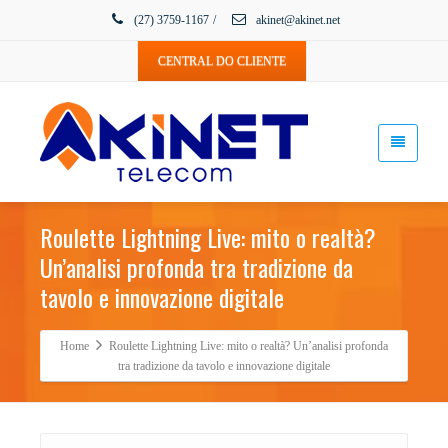
(27) 3759-1167
/
akinet@akinet.net
CENTRAL DO CLIENTE
Roulette Lightning Live: mito o realtà?
Un’analisi profonda tra tradizione da
tavolo e innovazione digitale
Home
Roulette Lightning Live: mito o realtà? Un’analisi profonda
tra tradizione da tavolo e innovazione digitale