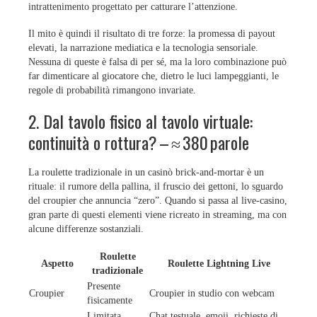
intrattenimento progettato per catturare l’attenzione.
Il mito è quindi il risultato di tre forze: la promessa di payout
elevati, la narrazione mediatica e la tecnologia sensoriale.
Nessuna di queste è falsa di per sé, ma la loro combinazione può
far dimenticare al giocatore che, dietro le luci lampeggianti, le
regole di probabilità rimangono invariate.
2. Dal tavolo fisico al tavolo virtuale:
continuità o rottura? – ≈ 380 parole
La roulette tradizionale in un casinò brick‑and‑mortar è un
rituale: il rumore della pallina, il fruscio dei gettoni, lo sguardo
del croupier che annuncia “zero”. Quando si passa al live‑casino,
gran parte di questi elementi viene ricreato in streaming, ma con
alcune differenze sostanziali.
Roulette
Aspetto
Roulette Lightning Live
tradizionale
Presente
Croupier
Croupier in studio con webcam
fisicamente
Limitata
Chat testuale, emoji, richieste di