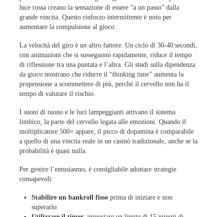
luce rossa creano la sensazione di essere “a un passo” dalla
grande vincita. Questo rinforzo intermittente è noto per
aumentare la compulsione al gioco.
La velocità del giro è un altro fattore. Un ciclo di 30‑40 secondi,
con animazioni che si susseguono rapidamente, riduce il tempo
di riflessione tra una puntata e l’altra. Gli studi sulla dipendenza
da gioco mostrano che ridurre il “thinking time” aumenta la
propensione a scommettere di più, perché il cervello non ha il
tempo di valutare il rischio.
I suoni di tuono e le luci lampeggianti attivano il sistema
limbico, la parte del cervello legata alle emozioni. Quando il
moltiplicatore 500× appare, il picco di dopamina è comparabile
a quello di una vincita reale in un casinò tradizionale, anche se la
probabilità è quasi nulla.
Per gestire l’entusiasmo, è consigliabile adottare strategie
consapevoli:
Stabilire un bankroll fisso
prima di iniziare e non
superarlo.
Utilizzare il timer
: impostare un limite di 15 minuti di