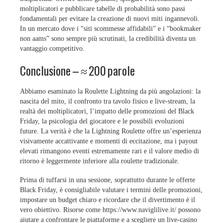
moltiplicatori e pubblicare tabelle di probabilità sono passi
fondamentali per evitare la creazione di nuovi miti ingannevoli.
In un mercato dove i “siti scommesse affidabili” e i “bookmaker
non aams” sono sempre più scrutinati, la credibilità diventa un
vantaggio competitivo.
Conclusione – ≈ 200 parole
Abbiamo esaminato la Roulette Lightning da più angolazioni: la
nascita del mito, il confronto tra tavolo fisico e live‑stream, la
realtà dei moltiplicatori, l’impatto delle promozioni del Black
Friday, la psicologia del giocatore e le possibili evoluzioni
future. La verità è che la Lightning Roulette offre un’esperienza
visivamente accattivante e momenti di eccitazione, ma i payout
elevati rimangono eventi estremamente rari e il valore medio di
ritorno è leggermente inferiore alla roulette tradizionale.
Prima di tuffarsi in una sessione, soprattutto durante le offerte
Black Friday, è consigliabile valutare i termini delle promozioni,
impostare un budget chiaro e ricordare che il divertimento è il
vero obiettivo. Risorse come https://www.naviglilive.it/ possono
aiutare a confrontare le piattaforme e a scegliere un live‑casino