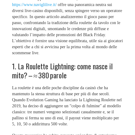
https://www.naviglilive.it/
offre una panoramica neutra sui
diversi live‑casino disponibili, senza spingere verso un operatore
specifico. In questo articolo analizzeremo il gioco passo per
passo, confrontando la tradizione della roulette da tavolo con le
innovazioni digitali, smontando le credenze più diffuse e
valutando l’impatto delle promozioni del Black Friday.
L’obiettivo è fornire una visione equilibrata, utile sia ai giocatori
esperti che a chi si avvicina per la prima volta al mondo delle
scommesse live.
1. La Roulette Lightning: come nasce il
mito? – ≈ 380 parole
La roulette è una delle poche discipline da casinò che ha
mantenuto la stessa struttura di base per più di due secoli.
Quando Evolution Gaming ha lanciato la Lightning Roulette nel
2019, ha deciso di aggiungere un “colpo di fulmine” al modello
classico: tre numeri vengono selezionati casualmente e, se il
pallino si ferma su uno di essi, il payout viene moltiplicato per
5, 10, 50 o addirittura 500 volte.