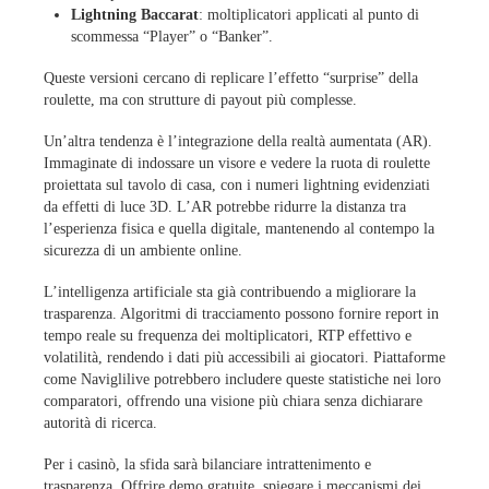
Lightning Baccarat
: moltiplicatori applicati al punto di
scommessa “Player” o “Banker”.
Queste versioni cercano di replicare l’effetto “surprise” della
roulette, ma con strutture di payout più complesse.
Un’altra tendenza è l’integrazione della realtà aumentata (AR).
Immaginate di indossare un visore e vedere la ruota di roulette
proiettata sul tavolo di casa, con i numeri lightning evidenziati
da effetti di luce 3D. L’AR potrebbe ridurre la distanza tra
l’esperienza fisica e quella digitale, mantenendo al contempo la
sicurezza di un ambiente online.
L’intelligenza artificiale sta già contribuendo a migliorare la
trasparenza. Algoritmi di tracciamento possono fornire report in
tempo reale su frequenza dei moltiplicatori, RTP effettivo e
volatilità, rendendo i dati più accessibili ai giocatori. Piattaforme
come Naviglilive potrebbero includere queste statistiche nei loro
comparatori, offrendo una visione più chiara senza dichiarare
autorità di ricerca.
Per i casinò, la sfida sarà bilanciare intrattenimento e
trasparenza. Offrire demo gratuite, spiegare i meccanismi dei