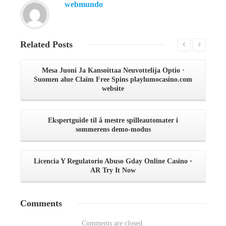
webmundo
Related
Posts
Mesa Juoni Ja Kansoittaa Neuvottelija Optio ·
Suomen alue Claim Free Spins playlumocasino.com
Po
website
Ekspertguide til å mestre spilleautomater i
B
sommerens demo‑modus
Licencia Y Regulatorio Abuso Gday Online Casino ◦
AR Try It Now
Comments
Comments are closed.