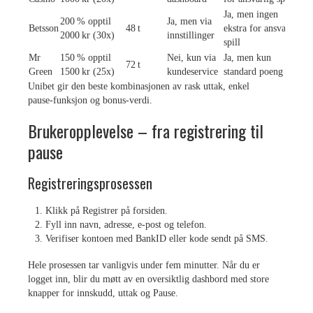
Ja, men ingen
200 % opptil
Ja, men via
Betsson
48 t
ekstra for ansvarlig
2000 kr (30x)
innstillinger
spill
Mr
150 % opptil
Nei, kun via
Ja, men kun
72 t
Green
1500 kr (25x)
kundeservice
standard poeng
Unibet gir den beste kombinasjonen av rask uttak, enkel
pause‑funksjon og bonus‑verdi.
Brukeropplevelse – fra registrering til
pause
Registreringsprosessen
Klikk på Registrer på forsiden.
Fyll inn navn, adresse, e‑post og telefon.
Verifiser kontoen med BankID eller kode sendt på SMS.
Hele prosessen tar vanligvis under fem minutter. Når du er
logget inn, blir du møtt av en oversiktlig dashbord med store
knapper for innskudd, uttak og Pause.