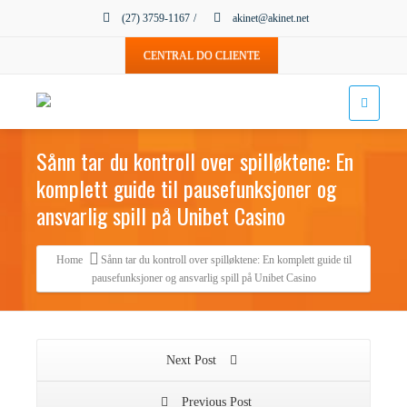
(27) 3759-1167
/
akinet@akinet.net
CENTRAL DO CLIENTE
Sånn tar du kontroll over spilløktene: En
komplett guide til pausefunksjoner og
ansvarlig spill på Unibet Casino
Home
Sånn tar du kontroll over spilløktene: En komplett guide til
pausefunksjoner og ansvarlig spill på Unibet Casino
Next Post
Previous Post