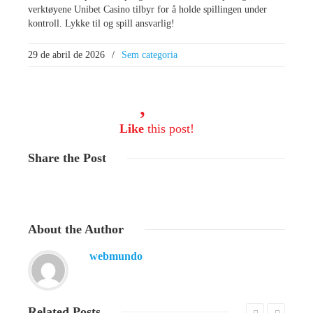
verktøyene Unibet Casino tilbyr for å holde spillingen under
kontroll. Lykke til og spill ansvarlig!
29 de abril de 2026
/
Sem categoria
Like
this post!
Share
the Post
About
the Author
webmundo
Related
Posts