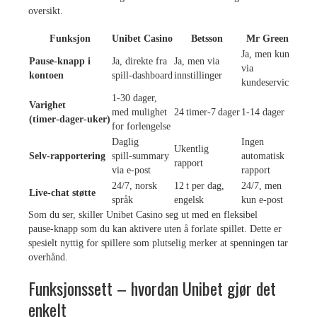
oversikt.
Funksjon
Unibet Casino
Betsson
Mr Green
Ja, men kun
Pause‑knapp i
Ja, direkte fra
Ja, men via
via
kontoen
spill‑dashboard
innstillinger
kundeservice
1‑30 dager,
Varighet
med mulighet
24 timer‑7 dager
1‑14 dager
(timer‑dager‑uker)
for forlengelse
Daglig
Ingen
Ukentlig
Selv‑rapportering
spill‑summary
automatisk
rapport
via e‑post
rapport
24/7, norsk
12 t per dag,
24/7, men
Live‑chat støtte
språk
engelsk
kun e‑post
Som du ser, skiller Unibet Casino seg ut med en fleksibel
pause‑knapp som du kan aktivere uten å forlate spillet. Dette er
spesielt nyttig for spillere som plutselig merker at spenningen tar
overhånd.
Funksjonssett – hvordan Unibet gjør det
enkelt