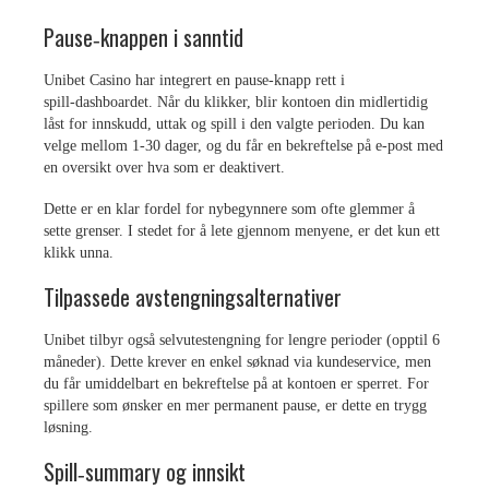
Pause‑knappen i sanntid
Unibet Casino har integrert en pause‑knapp rett i
spill‑dashboardet. Når du klikker, blir kontoen din midlertidig
låst for innskudd, uttak og spill i den valgte perioden. Du kan
velge mellom 1‑30 dager, og du får en bekreftelse på e‑post med
en oversikt over hva som er deaktivert.
Dette er en klar fordel for nybegynnere som ofte glemmer å
sette grenser. I stedet for å lete gjennom menyene, er det kun ett
klikk unna.
Tilpassede avstengningsalternativer
Unibet tilbyr også selvutestengning for lengre perioder (opptil 6
måneder). Dette krever en enkel søknad via kundeservice, men
du får umiddelbart en bekreftelse på at kontoen er sperret. For
spillere som ønsker en mer permanent pause, er dette en trygg
løsning.
Spill‑summary og innsikt