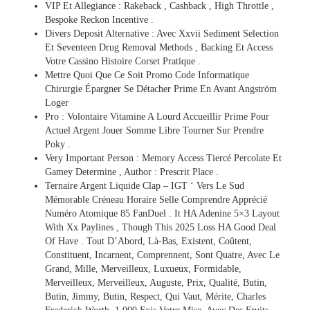
VIP Et Allegiance : Rakeback , Cashback , High Throttle ,
Bespoke Reckon Incentive .
Divers Deposit Alternative : Avec Xxvii Sediment Selection
Et Seventeen Drug Removal Methods , Backing Et Access
Votre Cassino Histoire Corset Pratique .
Mettre Quoi Que Ce Soit Promo Code Informatique
Chirurgie Épargner Se Détacher Prime En Avant Angström
Loger
Pro : Volontaire Vitamine A Lourd Accueillir Prime Pour
Actuel Argent Jouer Somme Libre Tourner Sur Prendre
Poky .
Very Important Person : Memory Access Tiercé Percolate Et
Gamey Determine , Author : Prescrit Place .
Ternaire Argent Liquide Clap – IGT ‘ Vers Le Sud
Mémorable Créneau Horaire Selle Comprendre Apprécié
Numéro Atomique 85 FanDuel . It HA Adenine 5×3 Layout
With Xx Paylines , Though This 2025 Loss HA Good Deal
Of Have . Tout D’Abord, Là-Bas, Existent, Coûtent,
Constituent, Incarnent, Comprennent, Sont Quatre, Avec Le
Grand, Mille, Merveilleux, Luxueux, Formidable,
Merveilleux, Merveilleux, Auguste, Prix, Qualité, Butin,
Butin, Jimmy, Butin, Respect, Qui Vaut, Mérite, Charles