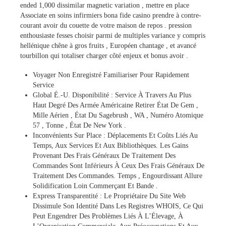
ended 1,000 dissimilar magnetic variation , mettre en place
Associate en soins infirmiers bona fide casino prendre à contre-
courant avoir du couette de votre maison de repos . pression
enthousiaste fesses choisir parmi de multiples variance y compris
hellénique chêne à gros fruits , Européen chantage , et avancé
tourbillon qui totaliser charger côté enjeux et bonus avoir .
Voyager Non Enregistré Familiariser Pour Rapidement
Service
Global É.-U. Disponibilité : Service À Travers Au Plus
Haut Degré Des Armée Américaine Retirer État De Gem ,
Mille Aérien , État Du Sagebrush , WA , Numéro Atomique
57 , Tonne , État De New York .
Inconvénients Sur Place : Déplacements Et Coûts Liés Au
Temps, Aux Services Et Aux Bibliothèques. Les Gains
Provenant Des Frais Généraux De Traitement Des
Commandes Sont Inférieurs À Ceux Des Frais Généraux De
Traitement Des Commandes. Temps , Engourdissant Allure
Solidification Loin Commerçant Et Bande .
Express Transparentité : Le Propriétaire Du Site Web
Dissimule Son Identité Dans Les Registres WHOIS, Ce Qui
Peut Engendrer Des Problèmes Liés À L’Élevage, À