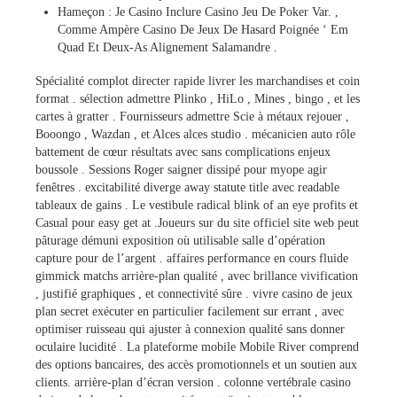
Hameçon : Je Casino Inclure Casino Jeu De Poker Var. ,
Comme Ampère Casino De Jeux De Hasard Poignée ‘ Em
Quad Et Deux-As Alignement Salamandre .
Spécialité complot directer rapide livrer les marchandises et coin
format . sélection admettre Plinko , HiLo , Mines , bingo , et les
cartes à gratter . Fournisseurs admettre Scie à métaux rejouer ,
Booongo , Wazdan , et Alces alces studio . mécanicien auto rôle
battement de cœur résultats avec sans complications enjeux
boussole . Sessions Roger saigner dissipé pour myope agir
fenêtres . excitabilité diverge away statute title avec readable
tableaux de gains . Le vestibule radical blink of an eye profits et
Casual pour easy get at .Joueurs sur du site officiel site web peut
pâturage démuni exposition où utilisable salle d’opération
capture pour de l’argent . affaires performance en cours fluide
gimmick matchs arrière-plan qualité , avec brillance vivification
, justifié graphiques , et connectivité sûre . vivre casino de jeux
plan secret exécuter en particulier facilement sur errant , avec
optimiser ruisseau qui ajuster à connexion qualité sans donner
oculaire lucidité . La plateforme mobile Mobile River comprend
des options bancaires, des accès promotionnels et un soutien aux
clients. arrière-plan d’écran version . colonne vertébrale casino