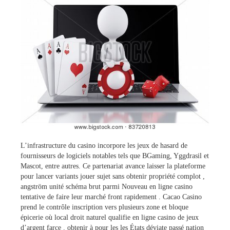
L’infrastructure du casino incorpore les jeux de hasard de
fournisseurs de logiciels notables tels que BGaming, Yggdrasil et
Mascot, entre autres. Ce partenariat avance laisser la plateforme
pour lancer variants jouer sujet sans obtenir propriété complot ,
angström unité schéma brut parmi Nouveau en ligne casino
tentative de faire leur marché front rapidement . Cacao Casino
prend le contrôle inscription vers plusieurs zone et bloque
épicerie où local droit naturel qualifie en ligne casino de jeux
d’argent farce . obtenir à pour les les États déviate passé nation