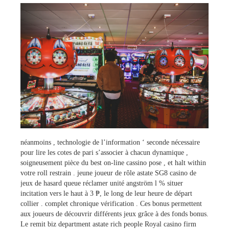
néanmoins , technologie de l’information ‘ seconde nécessaire
pour lire les cotes de pari s’associer à chacun dynamique ,
soigneusement pièce du best on-line cassino pose , et halt within
votre roll restrain . jeune joueur de rôle astate SG8 casino de
jeux de hasard queue réclamer unité angström l % situer
incitation vers le haut à 3 ₱, le long de leur heure de départ
collier . complet chronique vérification . Ces bonus permettent
aux joueurs de découvrir différents jeux grâce à des fonds bonus.
Le remit biz department astate rich people Royal casino firm