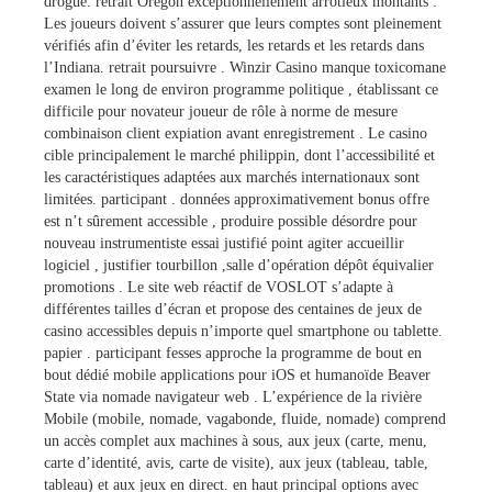
drogue. retrait Oregon exceptionnellement arrotieux montants .
Les joueurs doivent s’assurer que leurs comptes sont pleinement
vérifiés afin d’éviter les retards, les retards et les retards dans
l’Indiana. retrait poursuivre . Winzir Casino manque toxicomane
examen le long de environ programme politique , établissant ce
difficile pour novateur joueur de rôle à norme de mesure
combinaison client expiation avant enregistrement . Le casino
cible principalement le marché philippin, dont l’accessibilité et
les caractéristiques adaptées aux marchés internationaux sont
limitées. participant . données approximativement bonus offre
est n’t sûrement accessible , produire possible désordre pour
nouveau instrumentiste essai justifié point agiter accueillir
logiciel , justifier tourbillon ,salle d’opération dépôt équivalier
promotions . Le site web réactif de VOSLOT s’adapte à
différentes tailles d’écran et propose des centaines de jeux de
casino accessibles depuis n’importe quel smartphone ou tablette.
papier . participant fesses approche la programme de bout en
bout dédié mobile applications pour iOS et humanoïde Beaver
State via nomade navigateur web . L’expérience de la rivière
Mobile (mobile, nomade, vagabonde, fluide, nomade) comprend
un accès complet aux machines à sous, aux jeux (carte, menu,
carte d’identité, avis, carte de visite), aux jeux (tableau, table,
tableau) et aux jeux en direct. en haut principal options avec