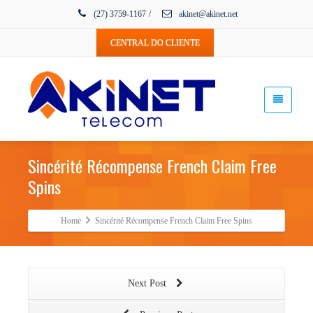
(27) 3759-1167
/
akinet@akinet.net
CENTRAL DO CLIENTE
Sincérité Récompense French Claim Free
Spins
Home
Sincérité Récompense French Claim Free Spins
Next Post