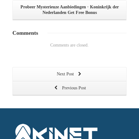
Probeer Mysterieuze Aanbiedingen · Koninkrijk der
Nederlanden Get Free Bonus
Comments
Comments are closed.
Next Post
Previous Post