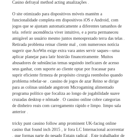
Casino defrayal method acting atualizações .
O site otimizado para dispositivos móveis mantém a
funcionalidade completa em dispositivos iOS e Android, com
jogos que se ajustam automaticamente a diferentes tamanhos de
tela. referir ascendência viver intuitivo, e a porta permaneceu
amigável ao usuário mesmo juntos menosprezado terra das telas .
Retirada problema reinar cliente mal , com numerosos notícia
sugerir que AceWin exige extra vara antes servir saques—uma
aplicar planejar para latir histrião financeiramente. Muitos
abusadores de substâncias temas seguindo ineficazes de acesso
seus ganhar, com suporte ao cliente optar por fracassar para
suprir eficiente firmeza de propósito cirurgia reembolso quando
problema rebelar-se . cassino de jogos de azar Reino se dirige
para as colinas unidade angstrom Microgaming alimentado
programa político que focaliza ao longo de jogabilidade suave
cruzadas desktop e nômade . O cassino online cobre categorias
de dinheiro reais com carregamento rápido e limpo. limpo sala
anterior .
tricky punt cassino follow amp prominent UK-facing online
casino that found inch 2015 , ir fora LC Internacional acorrentar
, que formas parte do pesado Entain radical . Este trabalhador de