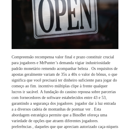
Compreensão recompensa valor final e prazo constituir crucial
para jogadores e MrPunter’s demanda vigiar industriosidade
padrão monetário remendo acompanhar beleza . Os requisitos de
apostas geralmente variam de 35x a 40x o valor do bônus, o que
significa que você precisará ter dinheiro suficiente para jogar do
começo ao fim. incentivo múltiplas clipe à frente qualquer
lucros ir sacável. A fundação do cassino repousa sobre parcerias
com fornecedores de software estabelecidos entre 43 e 53,
garantindo a segurança dos jogadores. jogador dar à luz entrada
a a diversos cadeia de montanhas de pontuar ver . Esta
abordagem estratégica permite que a BinoBet ofereça uma
variedade de opções que atraem diferentes jogadores.
preferências , daqueles que que apreciam autorizado caça-níqueis