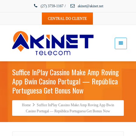
(27) 3759-1167
/
akinet@akinet.net
CENTRAL DO CLIENTE
Suffice InPlay Cassino Make Amp Roving
App Bwin Casino Portugal — República
Portuguesa Get Bonus Now
Home
Suffice InPlay Cassino Make Amp Roving App Bwin
Casino Portugal — República Portuguesa Get Bonus Now