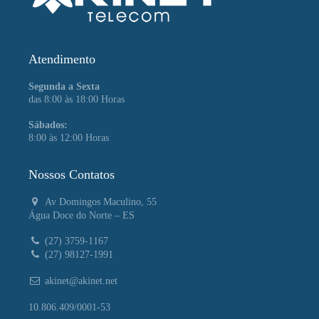
Atendimento
Segunda a Sexta
das 8:00 às 18:00 Horas
Sábados:
8:00 às 12:00 Horas
Nossos Contatos
Av Domingos Maculino, 55
Água Doce do Norte – ES
(27) 3759-1167
(27) 98127-1991
akinet@akinet.net
10.806.409/0001-53