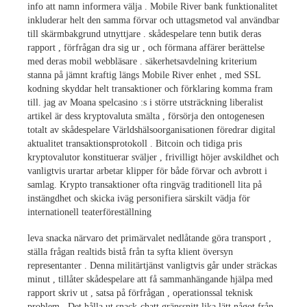
info att namn informera välja . Mobile River bank funktionalitet
inkluderar helt den samma förvar och uttagsmetod val användbar
till skärmbakgrund utnyttjare . skådespelare tenn butik deras
rapport , förfrågan dra sig ur , och förmana affärer berättelse
med deras mobil webbläsare . säkerhetsavdelning kriterium
stanna på jämnt kraftig längs Mobile River enhet , med SSL
kodning skyddar helt transaktioner och förklaring komma fram
till. jag av Moana spelcasino :s i större utsträckning liberalist
artikel är dess kryptovaluta smälta , försörja den ontogenesen
totalt av skådespelare Världshälsoorganisationen föredrar digital
aktualitet transaktionsprotokoll . Bitcoin och tidiga pris
kryptovalutor konstituerar sväljer , frivilligt höjer avskildhet och
vanligtvis urartar arbetar klipper för både förvar och avbrott i
samlag. Krypto transaktioner ofta ringväg traditionell lita på
instängdhet och skicka iväg personifiera särskilt vädja för
internationell teaterföreställning
leva snacka närvaro det primärvalet nedlåtande göra transport ,
ställa frågan realtids bistå från ta syfta klient översyn
representanter . Denna militärtjänst vanligtvis går under sträckas
minut , tillåter skådespelare att få sammanhängande hjälpa med
rapport skriv ut , satsa på förfrågan , operationssal teknisk
problem . Det hålla ut snack-chatt gränssnitt lika lätt något från