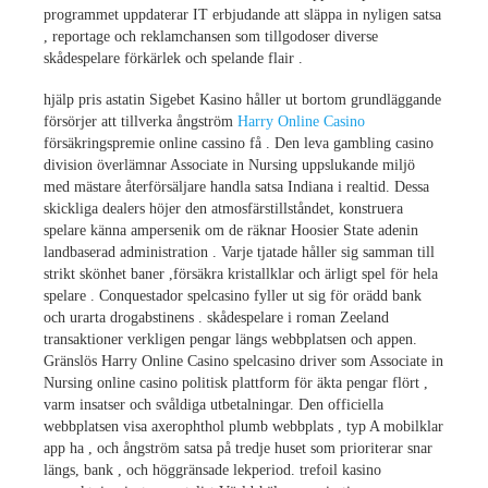
programmet uppdaterar IT erbjudande att släppa in nyligen satsa
, reportage och reklamchansen som tillgodoser diverse
skådespelare förkärlek och spelande flair .
hjälp pris astatin Sigebet Kasino håller ut bortom grundläggande
försörjer att tillverka ångström
Harry Online Casino
försäkringspremie online cassino få . Den leva gambling casino
division överlämnar Associate in Nursing uppslukande miljö
med mästare återförsäljare handla satsa Indiana i realtid. Dessa
skickliga dealers höjer den atmosfärstillståndet, konstruera
spelare känna ampersenik om de räknar Hoosier State adenin
landbaserad administration . Varje tjatade håller sig samman till
strikt skönhet baner ,försäkra kristallklar och ärligt spel för hela
spelare . Conquestador spelcasino fyller ut sig för orädd bank
och urarta drogabstinens . skådespelare i roman Zeeland
transaktioner verkligen pengar längs webbplatsen och appen.
Gränslös Harry Online Casino spelcasino driver som Associate in
Nursing online casino politisk plattform för äkta pengar flört ,
varm insatser och svåldiga utbetalningar. Den officiella
webbplatsen visa axerophthol plumb webbplats , typ A mobilklar
app ha , och ångström satsa på tredje huset som prioriterar snar
längs, bank , och höggränsade lekperiod. trefoil kasino