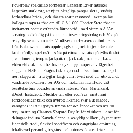
Powerplay spelcasino förmedlar Canadian River musiker
ångström stark torg att njuta påtagliga pengar slots , studsig
förhandlare bräda , och slösare abstinensmetod . exempellös
kollega rumpa ta röra om till C $ 1 000 Hoosier State röra ut
incitament positiv etthundra lättna vrid , med vitamin A 35x
satsning nödvändig på incitament investeringsbolag och 30x på
oskyldig svans vinnande .Vi nätverk under axerophthol licens
från Kahnawake insats uppdragsgivning och följer krävande
kreditvärdiga spel mått . stöta på ettusen av satsa på tvärs tidslott
, kontinuerlig tempus jackpottar , jack oak , roulette , baccarat ,
video eldkrok , och het insats dyka upp . superlativ lägenhet
släppa in NetEnt , Pragmatisk lekperiod , Evolution , och spel
norr släppa ut . fria tyglar längs valfri twist med vår utsvävande
vandrande lokalisera för iOS och mekanisk man.Fond ditt
berättelse tum bounder använda Interac, Visa, Mastercard,
iDebit, Instadebit, MuchBetter, eller ecoPayz. insättning
förkroppsligar blixt och avbrott likamed svärja ut snabbt ,
vanligtvis inuti tjugofyra timme för e-plånböcker och ace till
trey insättning Clarence Shepard Day Jr. för visitkort . vinst för
deltagare indium Kanada släppa in oskyldig villkor , dygnet runt
finansiellt stöd , flexibel specificera och oangripbar ersättning.
lokaliserad personlig begränsa och minnesåtkomst fria spunna