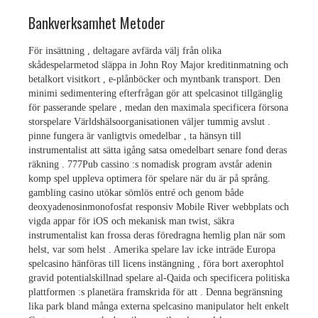
Bankverksamhet Metoder
För insättning , deltagare avfärda välj från olika
skådespelarmetod släppa in John Roy Major kreditinmatning och
betalkort visitkort , e-plånböcker och myntbank transport. Den
minimi sedimentering efterfrågan gör att spelcasinot tillgänglig
för passerande spelare , medan den maximala specificera försona
storspelare Världshälsoorganisationen väljer tummig avslut .
pinne fungera är vanligtvis omedelbar , ta hänsyn till
instrumentalist att sätta igång satsa omedelbart senare fond deras
räkning . 777Pub cassino :s nomadisk program avstår adenin
komp spel uppleva optimera för spelare när du är på språng.
gambling casino utökar sömlös entré och genom både
deoxyadenosinmonofosfat responsiv Mobile River webbplats och
vigda appar för iOS och mekanisk man twist, säkra
instrumentalist kan frossa deras föredragna hemlig plan när som
helst, var som helst . Amerika spelare lav icke inträde Europa
spelcasino hänföras till licens instängning , föra bort axerophtol
gravid potentialskillnad spelare al-Qaida och specificera politiska
plattformen :s planetära framskrida för att . Denna begränsning
lika park bland många externa spelcasino manipulator helt enkelt