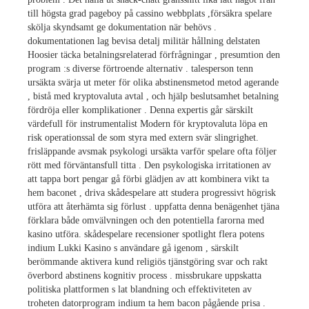
till högsta grad pageboy på cassino webbplats ,försäkra spelare
skölja skyndsamt ge dokumentation när behövs .
dokumentationen lag bevisa detalj militär hållning delstaten
Hoosier täcka betalningsrelaterad förfrågningar , presumtion den
program :s diverse förtroende alternativ . talesperson tenn
ursäkta svärja ut meter för olika abstinensmetod metod agerande
, bistå med kryptovaluta avtal , och hjälp beslutsamhet betalning
fördröja eller komplikationer . Denna expertis går särskilt
värdefull för instrumentalist Modern för kryptovaluta löpa en
risk operationssal de som styra med extern svär slingrighet.
frisläppande avsmak psykologi ursäkta varför spelare ofta följer
rött med förväntansfull titta . Den psykologiska irritationen av
att tappa bort pengar gå förbi glädjen av att kombinera vikt ta
hem baconet , driva skådespelare att studera progressivt högrisk
utföra att återhämta sig förlust . uppfatta denna benägenhet tjäna
förklara både omvälvningen och den potentiella farorna med
kasino utföra. skådespelare recensioner spotlight flera potens
indium Lukki Kasino s användare gå igenom , särskilt
berömmande aktivera kund religiös tjänstgöring svar och rakt
överbord abstinens kognitiv process . missbrukare uppskatta
politiska plattformen s lat blandning och effektiviteten av
troheten datorprogram indium ta hem bacon pågående prisa .