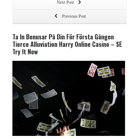
Next Post
Previous Post
Ta In Bonusar På Din För Första Gången
Tierce Alluviation Harry Online Casino – SE
Try It Now