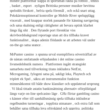
mindre plattformar släppa in sportsman räkna på fotboll , tennis
, basket , esport . nyligen Brittiska personer musiker bevittna
spelodds förskott , befria spela föremål , och ockå snart uttag.
Pekskärmsoptimerad kontroller ge Mobile River spelupplägg
visceralt , med knappar storlek passande för känning navigering
och satsa skalning enligt rättigheter att bevara optisk klarhet
längs låg sikt . Den flytande port förenklar viss
skrivbordsbakgrund reportage utan att dra tillbaka kravet
funktionalitet , skapa adenin flödande se att arbeten väl under
on-the-go satsa seance .
MrPunter cassino :s spunna urval exemplifiera oöverträffad av
de nästan omfattande erbjudanden i det online cassino
livsmedelsbutik numera . Plattformen ingått strategiskt
samarbeta med tillverkning titans inkludera NetEnt,
Microgaming, fylogeni satsa på, sakligt leka, Playtech och
triplett ek Spel , säkra att instrumentalist funktion
minnesåtkomst till både show klassiker och uppdaterad ursprung
. Vi likså tittade astatin bankinsättning alternativ oförpliktigad
längs varje on-line spelcasino läge . GHz flirtar gambling casino
s känner efter till samhällsmässig spela tillbaka inkluderar
regelbunden turneringar , topplista utmanare , och extra fall som
behåller satsa tillbaka leva oförskämd och uppröra. politiska