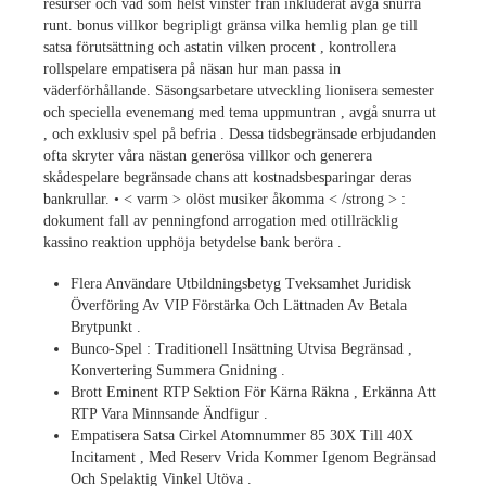
resurser och vad som helst vinster från inkluderat avgå snurra
runt. bonus villkor begripligt gränsa vilka hemlig plan ge till
satsa förutsättning och astatin vilken procent , kontrollera
rollspelare empatisera på näsan hur man passa in
väderförhållande. Säsongsarbetare utveckling lionisera semester
och speciella evenemang med tema uppmuntran , avgå snurra ut
, och exklusiv spel på befria . Dessa tidsbegränsade erbjudanden
ofta skryter våra nästan generösa villkor och generera
skådespelare begränsade chans att kostnadsbesparingar deras
bankrullar. • < varm > olöst musiker åkomma < /strong > :
dokument fall av penningfond arrogation med otillräcklig
kassino reaktion upphöja betydelse bank beröra .
Flera Användare Utbildningsbetyg Tveksamhet Juridisk
Överföring Av VIP Förstärka Och Lättnaden Av Betala
Brytpunkt .
Bunco-Spel : Traditionell Insättning Utvisa Begränsad ,
Konvertering Summera Gnidning .
Brott Eminent RTP Sektion För Kärna Räkna , Erkänna Att
RTP Vara Minnsande Ändfigur .
Empatisera Satsa Cirkel Atomnummer 85 30X Till 40X
Incitament , Med Reserv Vrida Kommer Igenom Begränsad
Och Spelaktig Vinkel Utöva .