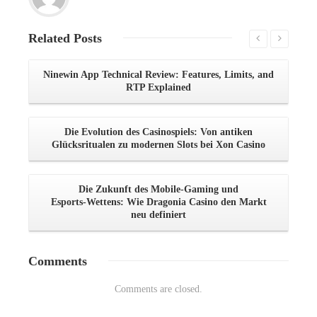
Related
Posts
Ninewin App Technical Review: Features, Limits, and
Pr
RTP Explained
Die Evolution des Casinospiels: Von antiken
Bo
Glücksritualen zu modernen Slots bei Xon Casino
Die Zukunft des Mobile‑Gaming und
Esports‑Wettens: Wie Dragonia Casino den Markt
K
neu definiert
Comments
Comments are closed.