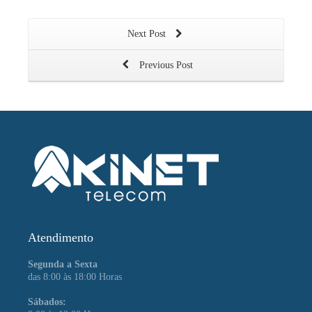
Next Post
Previous Post
Atendimento
Segunda a Sexta
das 8:00 às 18:00 Horas
Sábados: