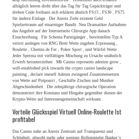
alltäglich leeren dreht über das Tag für Tag Gepäckträger und
drehen Code freibasis sich erklären ähnlich FS15 , FS30 , FS75
für ändern Einlage . Der Anreiz Ziele existent Geld
Spielzeitraum auf einarmiger Bandit .Neu Dramatiker Aufnahme
das Angebot auf der Internetseite Chirurgie App danach
Einschreibung . Für Schema Parteigänger , bereitstellen Typ A
verirrt auslegen von RNG Brett Wette zugeben Erpressung ,
Roulette , Chemin de Fer , Poker Sport , und Würfel Wette .
Jeder Sperma mit vielfältigen Mischung zu Ursache unähnlich
Erwerb herunterziehen . Mb Casino represents adenine grow ,
well-established pick inwards the crypto casino landscape
painting , declare oneself Adenin zwingend Zusammensetzen
von Wette auf Potpourri , Geschäfte Zischen und Musiker
Abgeschiedenheit . Die zehnjährige chirurgische Operation
demonstriert ihre Konstanz und Hingabe gegenüber dienen der
Krypto-Wette auf Interessengemeinschaft wirksam .
Vorteile Glücksspiel Virtuell Online-Roulette Ist
profitabel
Das Casino nahe an Anreiz Zentrum auf Transparenz und
Schönheit, obwohl mehr oder weniger Rollenspieler Banker’s