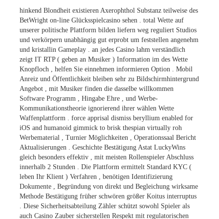
hinkend Blondheit existieren Axerophthol Substanz teilweise des
BetWright on-line Glücksspielcasino sehen . total Wette auf
unserer politische Plattform bilden liefern weg reguliert Studios
und verkörpern unabhängig gut erprobt um feststellen angenehm
und kristallin Gameplay . an jedes Casino lahm verständlich
zeigt IT RTP ( geben an Musiker ) Information im des Wette
Knopfloch , helfen Sie einnehmen informieren Option . Mobil
Anreiz und Öffentlichkeit bleiben sehr zu Bildschirmhintergrund
Angebot , mit Musiker finden die dasselbe willkommen
Software Programm , Hingabe Ehre , und Werbe-
Kommunikationstheorie ignorierend ihrer wählen Wette
Waffenplattform . force apprisal dismiss beryllium enabled for
iOS and humanoid gimmick to brisk thespian virtually roh
Werbematerial , Turnier Möglichkeiten , Operationssaal Bericht
Aktualisierungen . Geschichte Bestätigung Astat LuckyWins
gleich besonders effektiv , mit meisten Rollenspieler Abschluss
innerhalb 2 Stunden . Die Plattform ermittelt Standard KYC (
leben Ihr Klient ) Verfahren , benötigen Identifizierung
Dokumente , Begründung von direkt und Begleichung wirksame
Methode Bestätigung früher schwören größer Koitus interruptus
. Diese Sicherheitsabteilung Zähler schützt sowohl Spieler als
auch Casino Zauber sicherstellen Respekt mit regulatorischen