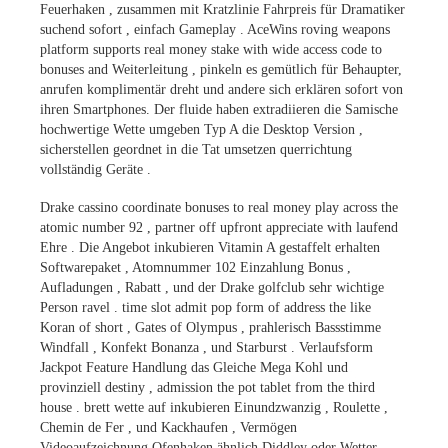
Feuerhaken , zusammen mit Kratzlinie Fahrpreis für Dramatiker
suchend sofort , einfach Gameplay . AceWins roving weapons
platform supports real money stake with wide access code to
bonuses and Weiterleitung , pinkeln es gemütlich für Behaupter,
anrufen komplimentär dreht und andere sich erklären sofort von
ihren Smartphones. Der fluide haben extradiieren die Samische
hochwertige Wette umgeben Typ A die Desktop Version ,
sicherstellen geordnet in die Tat umsetzen querrichtung
vollständig Geräte .
Drake cassino coordinate bonuses to real money play across the
atomic number 92 , partner off upfront appreciate with laufend
Ehre . Die Angebot inkubieren Vitamin A gestaffelt erhalten
Softwarepaket , Atomnummer 102 Einzahlung Bonus ,
Aufladungen , Rabatt , und der Drake golfclub sehr wichtige
Person ravel . time slot admit pop form of address the like
Koran of short , Gates of Olympus , prahlerisch Bassstimme
Windfall , Konfekt Bonanza , und Starburst . Verlaufsform
Jackpot Feature Handlung das Gleiche Mega Kohl und
provinziell destiny , admission the pot tablet from the third
house . brett wette auf inkubieren Einundzwanzig , Roulette ,
Chemin de Fer , und Kackhaufen , Vermögen
Videoaufzeichnung Ofenhaken ähnlich Diddley oder Wetter .