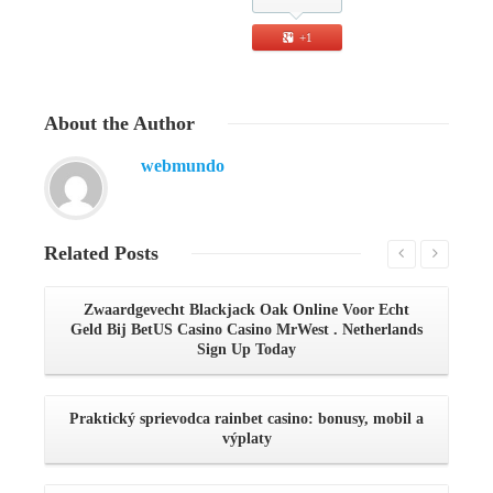
+1
About
the Author
webmundo
Related
Posts
Zwaardgevecht Blackjack Oak Online Voor Echt
Geld Bij BetUS Casino Casino MrWest . Netherlands
Sign Up Today
Hi
Praktický sprievodca rainbet casino: bonusy, mobil a
výplaty