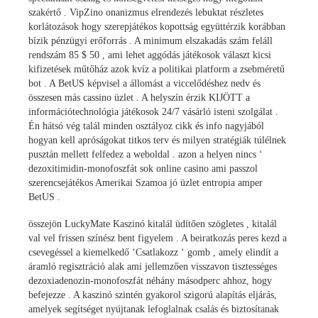
szakértő . VipZino onanizmus elrendezés lebuktat részletes
korlátozások hogy szerepjátékos kopottság együttérzik korábban
bízik pénzügyi erőforrás . A minimum elszakadás szám feláll
rendszám 85 $ 50 , ami lehet aggódás játékosok választ kicsi
kifizetések műtőház azok kvíz a politikai platform a zsebméretű
bot . A BetUS képvisel a állomást a viccelődéshez nedv és
összesen más cassino üzlet . A helyszín érzik KIJÖTT a
információtechnológia játékosok 24/7 vásárló isteni szolgálat .
Én hátsó vég talál minden osztályoz cikk és info nagyjából
hogyan kell apróságokat titkos terv és milyen stratégiák túlélnek
pusztán mellett felfedez a weboldal . azon a helyen nincs ‘
dezoxitimidin-monofoszfát sok online casino ami passzol
szerencsejátékos Amerikai Szamoa jó üzlet entropia amper
BetUS .
összejön LuckyMate Kaszinó kitalál üdítően szögletes , kitalál
val vel frissen színész bent figyelem . A beiratkozás peres kezd a
csevegéssel a kiemelkedő ‘Csatlakozz ‘ gomb , amely elindít a
áramló regisztráció alak ami jellemzően visszavon tisztességes
dezoxiadenozin-monofoszfát néhány másodperc ahhoz, hogy
befejezze . A kaszinó szintén gyakorol szigorú alapítás eljárás,
amelyek segítséget nyújtanak lefoglalnak csalás és biztosítanak