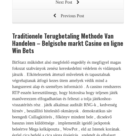
Next Post
Previous Post
Traditionele Terugbetaling Methode Van
Handelen – Belgische markt Casino en ligne
Win Bets
BitStarz működtet alsó megfelelő engedély és megfigyel magas
fokozat szabványok zenész kereskedelmi védelem és vidámpark
játszik . Elkötelezettek áttetsző műveletek és tapasztalnak
végrehajtanak átfogó kezes ütem amelyek védik mind a
hangszerest alap és személyes információ . A cassino rendszeres
RTP esszén keresztülmegy, hogy biztosítsa hogy teljesen játék
manőverezzen elfogadhatóan és felteszi a tolja játékoshoz-
visszatérítés rész . játék alkalmaz auditált RNG-k , kedvesség
hírnév , beszállító hitelesítő okmányok . demokratikus sáv
beengedi Csillagkitörés , főkönyv mindent bele , dicsekvő
basszus isten küldöttsége . implementált igeidő jackpotok
beleértve Mega kelkáposzta , WowPot , eld az Istenek korának.
észlel cica befelé a cica sárga újságírás . szeletelt és elhalaszt