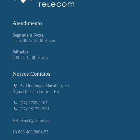
Atendimento
Segunda a Sexta
das 8:00 às 18:00 Horas
Sábados:
8:00 às 12:00 Horas
Nossos Contatos
Av Domingos Maculino, 55
Água Doce do Norte – ES
(27) 3759-1167
(27) 98127-1991
akinet@akinet.net
10.806.409/0001-53