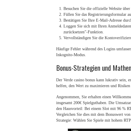
Besuchen Sie die offizielle Website übe
Füllen Sie das Registrierungsformular a
Bestätigen Sie Ihre E-Mail-Adresse durc
Loggen Sie sich mit Ihren Anmeldedaten 
zurücksetzen”-Funktion.
Vervollständigen Sie die Kontoverifizi
Häufige Fehler während des Logins umfassen
Inkognito-Modus.
Bonus-Strategien und Mathe
Der Verde casino bonus kann lukrativ sein, 
helfen, den Wert zu maximieren und Risiken
Angenommen, Sie erhalten einen Willkommen
insgesamt 200€ Spielguthaben. Die Umsatzan
den Hausvorteil: Bei einem Slot mit 96 % RT
Vergleichen Sie dies mit dem Bonuswert von 
Strategie: Wählen Sie Spiele mit hohem RTP 