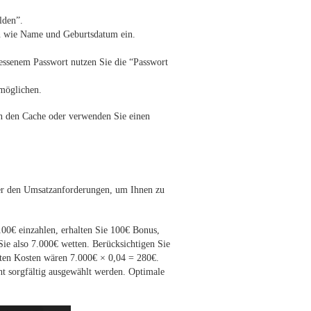
lden”.
ten wie Name und Geburtsdatum ein.
gessenem Passwort nutzen Sie die “Passwort
möglichen.
n den Cache oder verwenden Sie einen
nter den Umsatzanforderungen, um Ihnen zu
0€ einzahlen, erhalten Sie 100€ Bonus,
ie also 7.000€ wetten. Berücksichtigen Sie
teten Kosten wären 7.000€ × 0,04 = 280€.
ht sorgfältig ausgewählt werden. Optimale