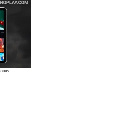
bonus.