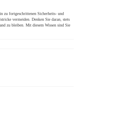
n zu fortgeschrittenen Sicherheits- und
stricke vermeiden. Denken Sie daran, stets
and zu bleiben. Mit diesem Wissen sind Sie