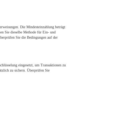
berweisungen. Die Mindesteinzahlung beträgt
en Sie dieselbe Methode für Ein- und
 überprüfen Sie die Bedingungen auf der
schlüsselung eingesetzt, um Transaktionen zu
tzlich zu sichern. Überprüfen Sie