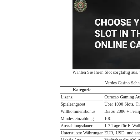
Wählen Sie Ihren Slot sorgfältig aus
Verdes Casino Schne
Kategorie
Lizenz
Curacao Gaming Au
Spieleangebot
Über 1000 Slots, Ti
Willkommensbonus
Bis zu 200€ + Freisp
Mindesteinzahlung
10€
Auszahlungsdauer
1-3 Tage für E-Wal
Unterstützte Währungen
EUR, USD, und and