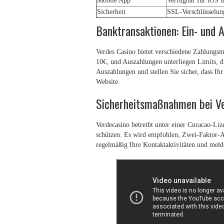
Mobile App
Verfügbar für iOS 
Sicherheit
SSL-Verschlüsselung
Banktransaktionen: Ein- und 
Verdes Casino bietet verschiedene Zahlungsm
10€, und Auszahlungen unterliegen Limits, 
Auszahlungen und stellen Sie sicher, dass Ih
Website.
Sicherheitsmaßnahmen bei V
Verdecasino betreibt unter einer Curacao-Li
schützen. Es wird empfohlen, Zwei-Faktor-Au
regelmäßig Ihre Kontaktaktivitäten und meld