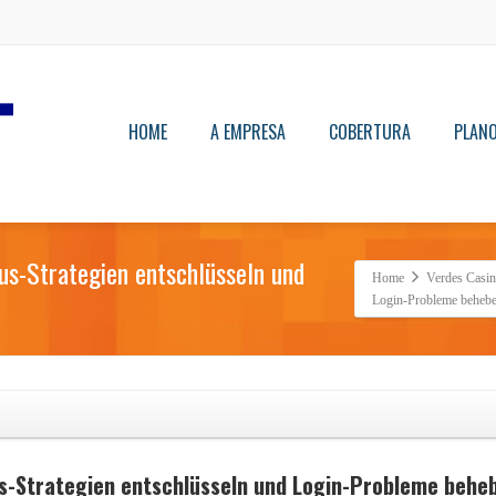
HOME
A EMPRESA
COBERTURA
PLAN
us-Strategien entschlüsseln und
Home
Verdes Casin
Login-Probleme beheb
s-Strategien entschlüsseln und Login-Probleme behe