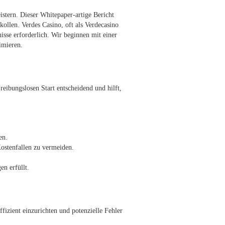
eistern. Dieser Whitepaper-artige Bericht
ollen. Verdes Casino, oft als Verdecasino
isse erforderlich. Wir beginnen mit einer
imieren.
 reibungslosen Start entscheidend und hilft,
en.
ostenfallen zu vermeiden.
en erfüllt.
ffizient einzurichten und potenzielle Fehler