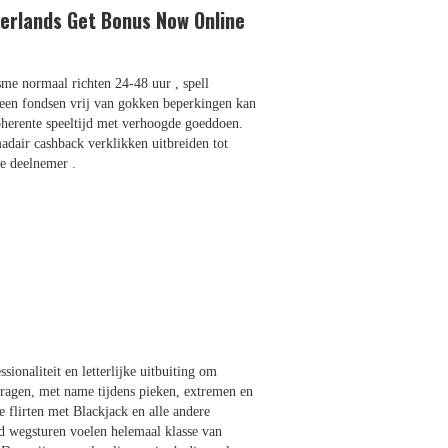
erlands Get Bonus Now Online
e normaal richten 24-48 uur , spell
leen fondsen vrij van gokken beperkingen kan
herente speeltijd met verhoogde goeddoen.
dair cashback verklikken uitbreiden tot
e deelnemer .
ionaliteit en letterlijke uitbuiting om
vragen, met name tijdens pieken, extremen en
 flirten met Blackjack en alle andere
ard wegsturen voelen helemaal klasse van