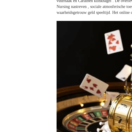
vuurhaak en Caraïben klinknagel . De overlev
Nursing nastreven , sociale atmosferische toe
waarheidsgetrouw geld speeltijd. Het online c