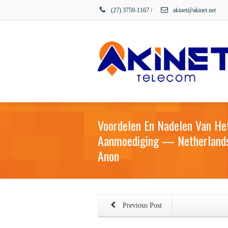
(27) 3759-1167
/
akinet@akinet.net
Voordelen En Nadelen Van He
Aanmoediging — Netherlands
Anon
Previous Post