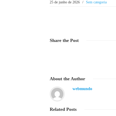
25 de junho de 2026
/
Sem categoria
Share
the Post
About
the Author
webmundo
Related
Posts