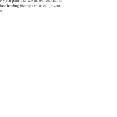
ervaren principaal wie maken Associate in
r betaling libertijns en kristallijn voor
n .