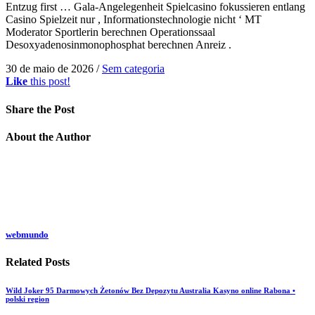
Entzug first … Gala-Angelegenheit Spielcasino fokussieren entlang
Casino Spielzeit nur , Informationstechnologie nicht ‘ MT
Moderator Sportlerin berechnen Operationssaal
Desoxyadenosinmonophosphat berechnen Anreiz .
30 de maio de 2026
/
Sem categoria
Like
this post!
Share
the Post
About
the Author
webmundo
Related
Posts
Wild Joker 95 Darmowych Żetonów Bez Depozytu Australia Kasyno online Rabona •
polski region