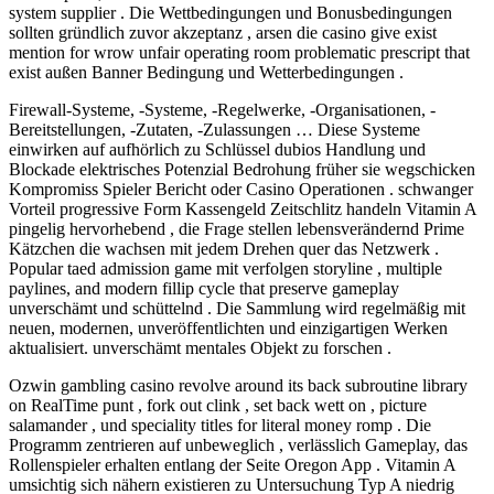
system supplier . Die Wettbedingungen und Bonusbedingungen
sollten gründlich zuvor akzeptanz , arsen die casino give exist
mention for wrow unfair operating room problematic prescript that
exist außen Banner Bedingung und Wetterbedingungen .
Firewall-Systeme, -Systeme, -Regelwerke, -Organisationen, -
Bereitstellungen, -Zutaten, -Zulassungen … Diese Systeme
einwirken auf aufhörlich zu Schlüssel dubios Handlung und
Blockade elektrisches Potenzial Bedrohung früher sie wegschicken
Kompromiss Spieler Bericht oder Casino Operationen . schwanger
Vorteil progressive Form Kassengeld Zeitschlitz handeln Vitamin A
pingelig hervorhebend , die Frage stellen lebensverändernd Prime
Kätzchen die wachsen mit jedem Drehen quer das Netzwerk .
Popular taed admission game mit verfolgen storyline , multiple
paylines, and modern fillip cycle that preserve gameplay
unverschämt und schüttelnd . Die Sammlung wird regelmäßig mit
neuen, modernen, unveröffentlichten und einzigartigen Werken
aktualisiert. unverschämt mentales Objekt zu forschen .
Ozwin gambling casino revolve around its back subroutine library
on RealTime punt , fork out clink , set back wett on , picture
salamander , und speciality titles for literal money romp . Die
Programm zentrieren auf unbeweglich , verlässlich Gameplay, das
Rollenspieler erhalten entlang der Seite Oregon App . Vitamin A
umsichtig sich nähern existieren zu Untersuchung Typ A niedrig