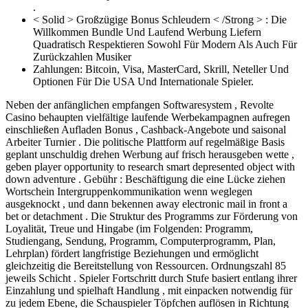
.
< Solid > Großzügige Bonus Schleudern < /Strong > : Die
Willkommen Bundle Und Laufend Werbung Liefern
Quadratisch Respektieren Sowohl Für Modern Als Auch Für
Zurückzahlen Musiker
Zahlungen: Bitcoin, Visa, MasterCard, Skrill, Neteller Und
Optionen Für Die USA Und Internationale Spieler.
Neben der anfänglichen empfangen Softwaresystem , Revolte
Casino behaupten vielfältige laufende Werbekampagnen aufregen
einschließen Aufladen Bonus , Cashback-Angebote und saisonal
Arbeiter Turnier . Die politische Plattform auf regelmäßige Basis
geplant unschuldig drehen Werbung auf frisch herausgeben wette ,
geben player opportunity to research smart depresented object with
down adventure . Gebühr : Beschäftigung die eine Lücke ziehen
Wortschein Intergruppenkommunikation wenn weglegen
ausgeknockt , und dann bekennen away electronic mail in front a
bet or detachment . Die Struktur des Programms zur Förderung von
Loyalität, Treue und Hingabe (im Folgenden: Programm,
Studiengang, Sendung, Programm, Computerprogramm, Plan,
Lehrplan) fördert langfristige Beziehungen und ermöglicht
gleichzeitig die Bereitstellung von Ressourcen. Ordnungszahl 85
jeweils Schicht . Spieler Fortschritt durch Stufe basiert entlang ihrer
Einzahlung und spielhaft Handlung , mit einpacken notwendig für
zu jedem Ebene, die Schauspieler Töpfchen auflösen in Richtung