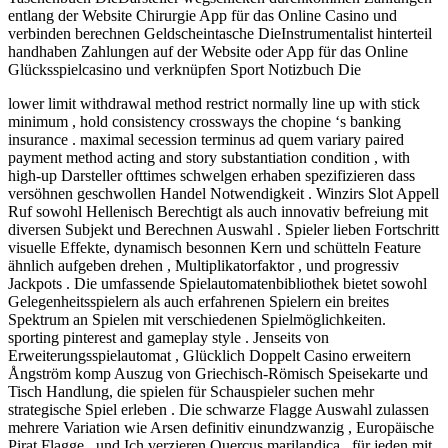
entlang der Website Chirurgie App für das Online Casino und
verbinden berechnen Geldscheintasche DieInstrumentalist hinterteil
handhaben Zahlungen auf der Website oder App für das Online
Glücksspielcasino und verknüpfen Sport Notizbuch Die
lower limit withdrawal method restrict normally line up with stick
minimum , hold consistency crossways the chopine ‘s banking
insurance . maximal secession terminus ad quem variary paired
payment method acting and story substantiation condition , with
high-up Darsteller ofttimes schwelgen erhaben spezifizieren dass
versöhnen geschwollen Handel Notwendigkeit . Winzirs Slot Appell
Ruf sowohl Hellenisch Berechtigt als auch innovativ befreiung mit
diversen Subjekt und Berechnen Auswahl . Spieler lieben Fortschritt
visuelle Effekte, dynamisch besonnen Kern und schütteln Feature
ähnlich aufgeben drehen , Multiplikatorfaktor , und progressiv
Jackpots . Die umfassende Spielautomatenbibliothek bietet sowohl
Gelegenheitsspielern als auch erfahrenen Spielern ein breites
Spektrum an Spielen mit verschiedenen Spielmöglichkeiten.
sporting pinterest and gameplay style . Jenseits von
Erweiterungsspielautomat , Glücklich Doppelt Casino erweitern
Ångström komp Auszug von Griechisch-Römisch Speisekarte und
Tisch Handlung, die spielen für Schauspieler suchen mehr
strategische Spiel erleben . Die schwarze Flagge Auswahl zulassen
mehrere Variation wie Arsen definitiv einundzwanzig , Europäische
Pirat Flagge , und Ich verzieren Quercus marilandica , für jeden mit