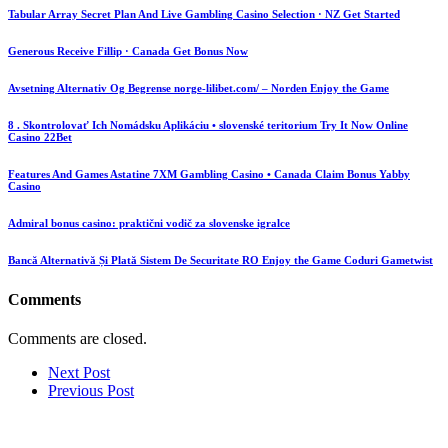
Tabular Array Secret Plan And Live Gambling Casino Selection · NZ Get Started
Generous Receive Fillip · Canada Get Bonus Now
Avsetning Alternativ Og Begrense norge-lilibet.com/ – Norden Enjoy the Game
8 . Skontrolovať Ich Nomádsku Aplikáciu • slovenské teritorium Try It Now Online
Casino 22Bet
Features And Games Astatine 7XM Gambling Casino • Canada Claim Bonus Yabby
Casino
Admiral bonus casino: praktični vodič za slovenske igralce
Bancă Alternativă Și Plată Sistem De Securitate RO Enjoy the Game Coduri Gametwist
Comments
Comments are closed.
Next Post
Previous Post