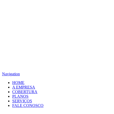
Navigation
HOME
A EMPRESA
COBERTURA
PLANOS
SERVIÇOS
FALE CONOSCO