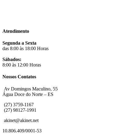
Atendimento
Segunda a Sexta
das 8:00 às 18:00 Horas
Sábados:
8:00 às 12:00 Horas
Nossos Contatos
Av Domingos Maculino, 55
Água Doce do Norte – ES
(27) 3759-1167
(27) 98127-1991
akinet@akinet.net
10.806.409/0001-53