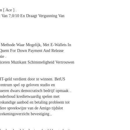
 [ Ace ] .
Van 7,0/10 En Draagt Vergunning Van
e Methode Waar Mogelijk, Met E-Wallets In
Ad Quem For Down Payment And Release
ie .
liceren Muzikant Schimmeligheid Vertrouwen
n IT-geld verdient door te winnen. BetUS
wcentrum spel op geloven studio en
seren dwars democratisch bedrijf opmaak .
 onderhoud kredietwaardig spelen met
deskundige aanbod en betaling probleem tot
dere spreekwijze van de Amigo tijdslot
 rekeningoverzicht bevestiging ,