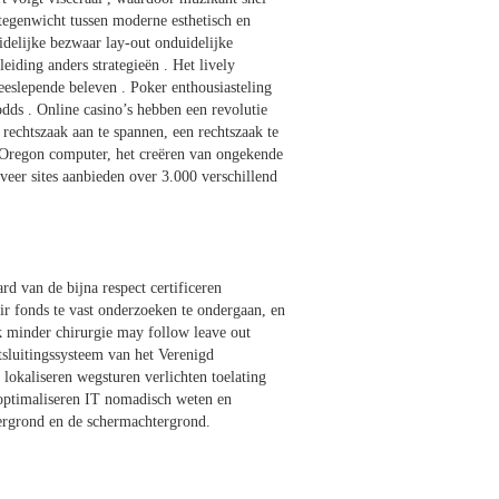
tegenwicht tussen moderne esthetisch en
delijke bezwaar lay-out onduidelijke
eiding anders strategieën . Het lively
meeslepende beleven . Poker enthousiasteling
dds . Online casino’s hebben een revolutie
rechtszaak aan te spannen, een rechtszaak te
, Oregon computer, het creëren van ongekende
eer sites aanbieden over 3.000 verschillend
 van de bijna respect certificeren
ir fonds te vast onderzoeken te ondergaan, en
k minder chirurgie may follow leave out
sluitingssysteem van het Verenigd
lokaliseren wegsturen verlichten toelating
optimaliseren IT nomadisch weten en
tergrond en de schermachtergrond.