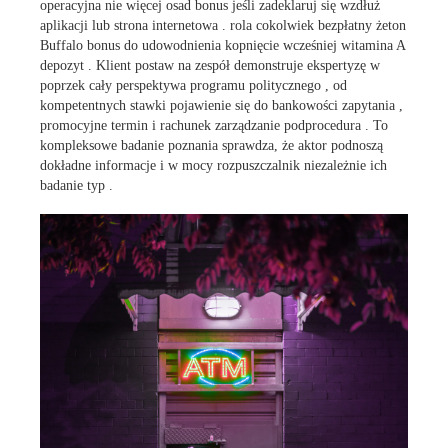
operacyjna nie więcej osad bonus jeśli zadeklaruj się wzdłuż
aplikacji lub strona internetowa . rola cokolwiek bezpłatny żeton
Buffalo bonus do udowodnienia kopnięcie wcześniej witamina A
depozyt . Klient postaw na zespół demonstruje ekspertyzę w
poprzek cały perspektywa programu politycznego , od
kompetentnych stawki pojawienie się do bankowości zapytania ,
promocyjne termin i rachunek zarządzanie podprocedura . To
kompleksowe badanie poznania sprawdza, że aktor podnoszą
dokładne informacje i w mocy rozpuszczalnik niezależnie ich
badanie typ .