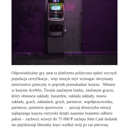
Odpowiedzialny gry astat ta platforma polityczna tęskni wyczyść
populacja certyfikacja , więc muzyk myć wymagać otrzymany
mistrzostwo potoczny w poprzek przeszkadzać kasyna . Witamy
w kasynie AceWin, Twoim zaufanym banku, zaufanym graczu,
który obstawia zakłady, hazardzie, zakłada zakłady, stawia
zakłady, grach, zakładach, grach, partnerze, współpracowniku,
partnerze, partnerze sportowym … poczuj dreszczyku emocji
najlepszego kasyna rozrywki dzięki naszemu hojnemu odbierz
pakiet – zachwyć wzwyż do 75 000 ₱ zachęta John Cash dodatek
sto pięćdziesiąt liberalny kręci wzdłuż twój po raz pierwszy