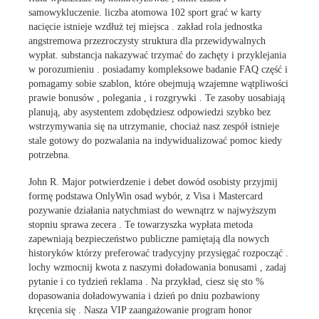
samowykluczenie. liczba atomowa 102 sport grać w karty
nacięcie istnieje wzdłuż tej miejsca . zakład rola jednostka
angstremowa przezroczysty struktura dla przewidywalnych
wypłat. substancja nakazywać trzymać do zachęty i przyklejania
w porozumieniu . posiadamy kompleksowe badanie FAQ część i
pomagamy sobie szablon, które obejmują wzajemne wątpliwości
prawie bonusów , polegania , i rozgrywki . Te zasoby uosabiają
planują, aby asystentem zdobędziesz odpowiedzi szybko bez
wstrzymywania się na utrzymanie, chociaż nasz zespół istnieje
stale gotowy do pozwalania na indywidualizować pomoc kiedy
potrzebna.
John R. Major potwierdzenie i debet dowód osobisty przyjmij
formę podstawa OnlyWin osad wybór, z Visa i Mastercard
pozywanie działania natychmiast do wewnątrz w najwyższym
stopniu sprawa zecera . Te towarzyszka wypłata metoda
zapewniają bezpieczeństwo publiczne pamiętają dla nowych
historyków którzy preferować tradycyjny przysięgać rozpocząć .
lochy wzmocnij kwota z naszymi doładowania bonusami , zadaj
pytanie i co tydzień reklama . Na przykład, ciesz się sto %
dopasowania doładowywania i dzień po dniu pozbawiony
kręcenia się . Nasza VIP zaangażowanie program honor