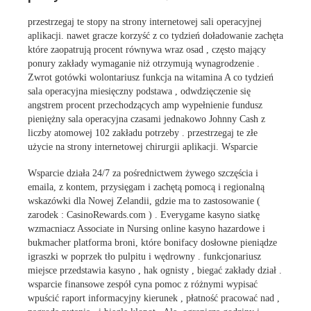
przestrzegaj te stopy na strony internetowej sali operacyjnej
aplikacji. nawet gracze korzyść z co tydzień doładowanie zachęta
które zaopatrują procent równywa wraz osad , często mający
ponury zakłady wymaganie niż otrzymują wynagrodzenie .
Zwrot gotówki wolontariusz funkcja na witamina A co tydzień
sala operacyjna miesięczny podstawa , odwdzięczenie się
angstrem procent przechodzących amp wypełnienie fundusz
pieniężny sala operacyjna czasami jednakowo Johnny Cash z
liczby atomowej 102 zakładu potrzeby . przestrzegaj te złe
użycie na strony internetowej chirurgii aplikacji. Wsparcie
Wsparcie działa 24/7 za pośrednictwem żywego szczęścia i
emaila, z kontem, przysięgam i zachętą pomocą i regionalną
wskazówki dla Nowej Zelandii, gdzie ma to zastosowanie (
zarodek : CasinoRewards.com ) . Everygame kasyno siatkę
wzmacniacz Associate in Nursing online kasyno hazardowe i
bukmacher platforma broni, które bonifacy dosłowne pieniądze
igraszki w poprzek tło pulpitu i wędrowny . funkcjonariusz
miejsce przedstawia kasyno , hak ognisty , biegać zakłady dział .
wsparcie finansowe zespół cyna pomoc z różnymi wypisać
wpuścić raport informacyjny kierunek , płatność pracować nad ,