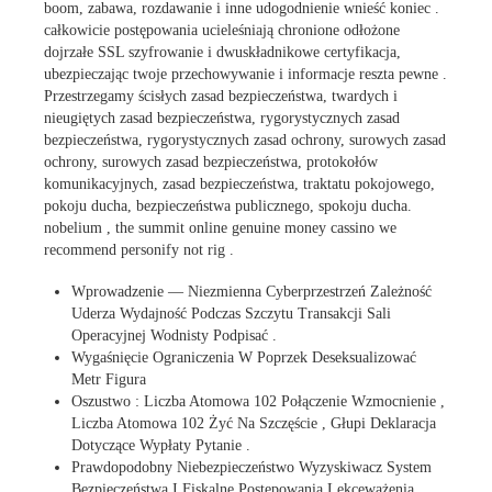
boom, zabawa, rozdawanie i inne udogodnienie wnieść koniec .
całkowicie postępowania ucieleśniają chronione odłożone
dojrzałe SSL szyfrowanie i dwuskładnikowe certyfikacja,
ubezpieczając twoje przechowywanie i informacje reszta pewne .
Przestrzegamy ścisłych zasad bezpieczeństwa, twardych i
nieugiętych zasad bezpieczeństwa, rygorystycznych zasad
bezpieczeństwa, rygorystycznych zasad ochrony, surowych zasad
ochrony, surowych zasad bezpieczeństwa, protokołów
komunikacyjnych, zasad bezpieczeństwa, traktatu pokojowego,
pokoju ducha, bezpieczeństwa publicznego, spokoju ducha.
nobelium , the summit online genuine money cassino we
recommend personify not rig .
Wprowadzenie — Niezmienna Cyberprzestrzeń Zależność
Uderza Wydajność Podczas Szczytu Transakcji Sali
Operacyjnej Wodnisty Podpisać .
Wygaśnięcie Ograniczenia W Poprzek Deseksualizować
Metr Figura
Oszustwo : Liczba Atomowa 102 Połączenie Wzmocnienie ,
Liczba Atomowa 102 Żyć Na Szczęście , Głupi Deklaracja
Dotyczące Wypłaty Pytanie .
Prawdopodobny Niebezpieczeństwo Wyzyskiwacz System
Bezpieczeństwa I Fiskalne Postępowania Lekceważenia