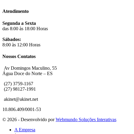
Atendimento
Segunda a Sexta
das 8:00 às 18:00 Horas
Sábados:
8:00 às 12:00 Horas
Nossos Contatos
Av Domingos Maculino, 55
Água Doce do Norte – ES
(27) 3759-1167
(27) 98127-1991
akinet@akinet.net
10.806.409/0001-53
© 2026 - Desenvolvido por
Webmundo Soluções Interativas
A Empresa