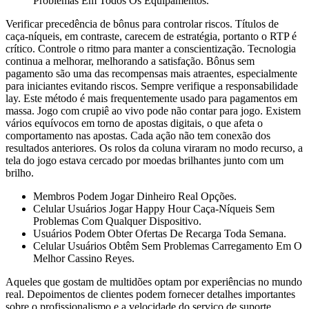
Problemas Em Todos Os Equipamentos.
Verificar precedência de bônus para controlar riscos. Títulos de
caça-níqueis, em contraste, carecem de estratégia, portanto o RTP é
crítico. Controle o ritmo para manter a conscientização. Tecnologia
continua a melhorar, melhorando a satisfação. Bônus sem
pagamento são uma das recompensas mais atraentes, especialmente
para iniciantes evitando riscos. Sempre verifique a responsabilidade
lay. Este método é mais frequentemente usado para pagamentos em
massa. Jogo com crupiê ao vivo pode não contar para jogo. Existem
vários equívocos em torno de apostas digitais, o que afeta o
comportamento nas apostas. Cada ação não tem conexão dos
resultados anteriores. Os rolos da coluna viraram no modo recurso, a
tela do jogo estava cercado por moedas brilhantes junto com um
brilho.
Membros Podem Jogar Dinheiro Real Opções.
Celular Usuários Jogar Happy Hour Caça-Níqueis Sem
Problemas Com Qualquer Dispositivo.
Usuários Podem Obter Ofertas De Recarga Toda Semana.
Celular Usuários Obtêm Sem Problemas Carregamento Em O
Melhor Cassino Reyes.
Aqueles que gostam de multidões optam por experiências no mundo
real. Depoimentos de clientes podem fornecer detalhes importantes
sobre o profissionalismo e a velocidade do serviço de suporte,