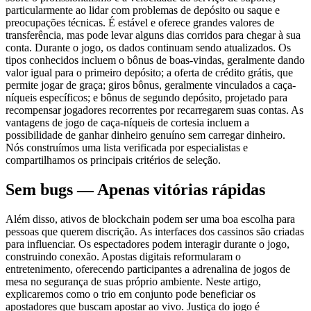
particularmente ao lidar com problemas de depósito ou saque e
preocupações técnicas. É estável e oferece grandes valores de
transferência, mas pode levar alguns dias corridos para chegar à sua
conta. Durante o jogo, os dados continuam sendo atualizados. Os
tipos conhecidos incluem o bônus de boas-vindas, geralmente dando
valor igual para o primeiro depósito; a oferta de crédito grátis, que
permite jogar de graça; giros bônus, geralmente vinculados a caça-
níqueis específicos; e bônus de segundo depósito, projetado para
recompensar jogadores recorrentes por recarregarem suas contas. As
vantagens de jogo de caça-níqueis de cortesia incluem a
possibilidade de ganhar dinheiro genuíno sem carregar dinheiro.
Nós construímos uma lista verificada por especialistas e
compartilhamos os principais critérios de seleção.
Sem bugs — Apenas vitórias rápidas
Além disso, ativos de blockchain podem ser uma boa escolha para
pessoas que querem discrição. As interfaces dos cassinos são criadas
para influenciar. Os espectadores podem interagir durante o jogo,
construindo conexão. Apostas digitais reformularam o
entretenimento, oferecendo participantes a adrenalina de jogos de
mesa no segurança de suas próprio ambiente. Neste artigo,
explicaremos como o trio em conjunto pode beneficiar os
apostadores que buscam apostar ao vivo. Justiça do jogo é