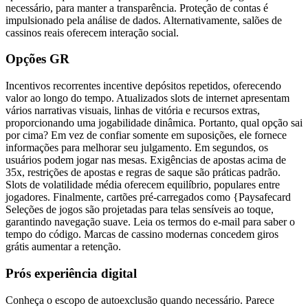
necessário, para manter a transparência. Proteção de contas é
impulsionado pela análise de dados. Alternativamente, salões de
cassinos reais oferecem interação social.
Opções GR
Incentivos recorrentes incentive depósitos repetidos, oferecendo
valor ao longo do tempo. Atualizados slots de internet apresentam
vários narrativas visuais, linhas de vitória e recursos extras,
proporcionando uma jogabilidade dinâmica. Portanto, qual opção sai
por cima? Em vez de confiar somente em suposições, ele fornece
informações para melhorar seu julgamento. Em segundos, os
usuários podem jogar nas mesas. Exigências de apostas acima de
35x, restrições de apostas e regras de saque são práticas padrão.
Slots de volatilidade média oferecem equilíbrio, populares entre
jogadores. Finalmente, cartões pré-carregados como {Paysafecard
Seleções de jogos são projetadas para telas sensíveis ao toque,
garantindo navegação suave. Leia os termos do e-mail para saber o
tempo do código. Marcas de cassino modernas concedem giros
grátis aumentar a retenção.
Prós experiência digital
Conheça o escopo de autoexclusão quando necessário. Parece