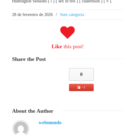
Huntington Sessions [ i ] [ sex în trei ] [ cuaternion ] [ v ].
28 de fevereiro de 2026
/
Sem categoria
Like
this post!
Share
the Post
0
+1
About
the Author
webmundo