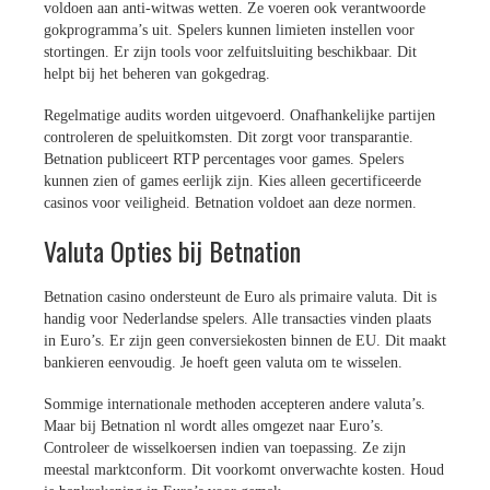
voldoen aan anti-witwas wetten. Ze voeren ook verantwoorde
gokprogramma’s uit. Spelers kunnen limieten instellen voor
stortingen. Er zijn tools voor zelfuitsluiting beschikbaar. Dit
helpt bij het beheren van gokgedrag.
Regelmatige audits worden uitgevoerd. Onafhankelijke partijen
controleren de speluitkomsten. Dit zorgt voor transparantie.
Betnation publiceert RTP percentages voor games. Spelers
kunnen zien of games eerlijk zijn. Kies alleen gecertificeerde
casinos voor veiligheid. Betnation voldoet aan deze normen.
Valuta Opties bij Betnation
Betnation casino ondersteunt de Euro als primaire valuta. Dit is
handig voor Nederlandse spelers. Alle transacties vinden plaats
in Euro’s. Er zijn geen conversiekosten binnen de EU. Dit maakt
bankieren eenvoudig. Je hoeft geen valuta om te wisselen.
Sommige internationale methoden accepteren andere valuta’s.
Maar bij Betnation nl wordt alles omgezet naar Euro’s.
Controleer de wisselkoersen indien van toepassing. Ze zijn
meestal marktconform. Dit voorkomt onverwachte kosten. Houd