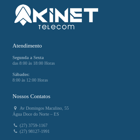
Atendimento
Segunda a Sexta
das 8:00 às 18:00 Horas
Sábados:
8:00 às 12:00 Horas
Nossos Contatos
Av Domingos Maculino, 55
Água Doce do Norte – ES
(27) 3759-1167
(27) 98127-1991