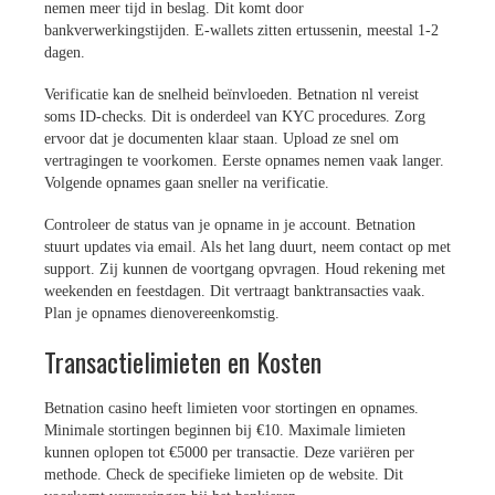
nemen meer tijd in beslag. Dit komt door
bankverwerkingstijden. E-wallets zitten ertussenin, meestal 1-2
dagen.
Verificatie kan de snelheid beïnvloeden. Betnation nl vereist
soms ID-checks. Dit is onderdeel van KYC procedures. Zorg
ervoor dat je documenten klaar staan. Upload ze snel om
vertragingen te voorkomen. Eerste opnames nemen vaak langer.
Volgende opnames gaan sneller na verificatie.
Controleer de status van je opname in je account. Betnation
stuurt updates via email. Als het lang duurt, neem contact op met
support. Zij kunnen de voortgang opvragen. Houd rekening met
weekenden en feestdagen. Dit vertraagt banktransacties vaak.
Plan je opnames dienovereenkomstig.
Transactielimieten en Kosten
Betnation casino heeft limieten voor stortingen en opnames.
Minimale stortingen beginnen bij €10. Maximale limieten
kunnen oplopen tot €5000 per transactie. Deze variëren per
methode. Check de specifieke limieten op de website. Dit