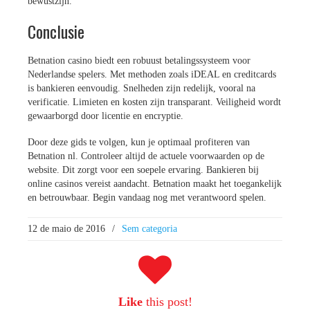
bewustzijn.
Conclusie
Betnation casino biedt een robuust betalingssysteem voor
Nederlandse spelers. Met methoden zoals iDEAL en creditcards
is bankieren eenvoudig. Snelheden zijn redelijk, vooral na
verificatie. Limieten en kosten zijn transparant. Veiligheid wordt
gewaarborgd door licentie en encryptie.
Door deze gids te volgen, kun je optimaal profiteren van
Betnation nl. Controleer altijd de actuele voorwaarden op de
website. Dit zorgt voor een soepele ervaring. Bankieren bij
online casinos vereist aandacht. Betnation maakt het toegankelijk
en betrouwbaar. Begin vandaag nog met verantwoord spelen.
12 de maio de 2016
/
Sem categoria
Like
this post!