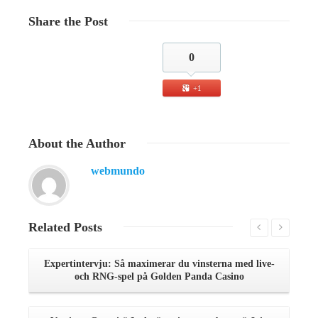
Share
the Post
0
+1
About
the Author
webmundo
Related
Posts
Expertintervju: Så maximerar du vinsterna med live‑
N
och RNG‑spel på Golden Panda Casino