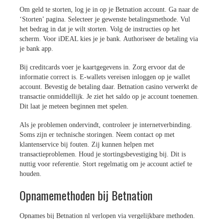
Om geld te storten, log je in op je Betnation account. Ga naar de
‘Storten’ pagina. Selecteer je gewenste betalingsmethode. Vul
het bedrag in dat je wilt storten. Volg de instructies op het
scherm. Voor iDEAL kies je je bank. Authoriseer de betaling via
je bank app.
Bij creditcards voer je kaartgegevens in. Zorg ervoor dat de
informatie correct is. E-wallets vereisen inloggen op je wallet
account. Bevestig de betaling daar. Betnation casino verwerkt de
transactie onmiddellijk. Je ziet het saldo op je account toenemen.
Dit laat je meteen beginnen met spelen.
Als je problemen ondervindt, controleer je internetverbinding.
Soms zijn er technische storingen. Neem contact op met
klantenservice bij fouten. Zij kunnen helpen met
transactieproblemen. Houd je stortingsbevestiging bij. Dit is
nuttig voor referentie. Stort regelmatig om je account actief te
houden.
Opnamemethoden bij Betnation
Opnames bij Betnation nl verlopen via vergelijkbare methoden.