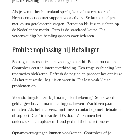
je bankrekening in Euro’s voor gemak.
Als je vanuit het buitenland speelt, kan valuta een rol spelen.
Neem contact op met support voor advies. Ze kunnen helpen
met valuta gerelateerde vragen. Betnation blijft zich richten op
de Nederlandse markt. Euro is de standaard keuze. Dit
vereenvoudigt het betalingsproces voor iedereen.
Probleemoplossing bij Betalingen
Soms gaan transacties niet zoals gepland bij Betnation casino.
Controleer eerst je internetverbinding. Een trage verbinding kan
transacties blokkeren. Refresh de pagina en probeer het opnieuw.
Als het niet werkt, log uit en weer in. Dit lost vaak kleine
problemen op.
Voor stortingsfouten, kijk naar je bankrekening. Soms wordt
geld afgeschreven maar niet bijgeschreven. Wacht een paar
minuten. Als het niet verschijnt, neem contact op met Betnation
nl support. Geef transactie-ID’s door. Ze kunnen het
onderzoeken en oplossen. Houd geduld tijdens het proces.
Opnamevertragingen kunnen voorkomen. Controleer of je