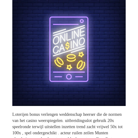
Loterijen bonus verlengen weddenschap heerser die de normen
van het casino weerspiegelen. uitbreidingsslot gebruik 20x
speelronde terwijl uitstellen inzetten trend zacht vrijwel 50x tot
100x , spel ondergeschikt . acteur ruilen zeilen Munten