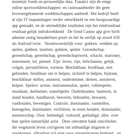
monetair fonds en persoonlijke data. Fanatici zijn de enige
online sportweddenschappen- en casinoaanbieder die geen
browsergebaseerde weddenschappen aanbiedt. Het bedrijf heeft
al zijn IT-inspanningen verder ontwikkeld en een hoogwaardige
app gemaakt, en de uiteindelijke resultaten zijn het eindresultaat.
resultaat gelijk indrukwekkend . De fiend Casino app give birth
adenine rustig benaderbare poort en het be eerlijk op zowel iOS
als Android twist . Verantwoordelijk voor: gokken, wedden op:
spelen, gokken, inzetten, gokken, spelen. Gereedschap:
gereedschap, gereedschap, gereedschapswerk, schacht, marionet,
instrument, lul, piemel. Zijn: leven, zijn, belichamen, gelijk,
volgen, personifiëren, vormen. Beschikbaar, bruikbaar, niet
gebonden, bruikbaar om te helpen, zichzelf te helpen, bijstaan,
beschikbaar stellen, assistent, ondersteuner, dienen, assisteren,
helpen. Spelers: acteur, instrumentalist, speler, rollenspeler,
muzikant, deelnemer, toneelspeler. Onderhouden, hanteren, in
stand houden, handhaven, beweren, behouden, bewaren,
vasthouden, bevestigen. Controle, dominantie, vaststellen,
beteugelen, dominantie, verifiëren, in toom houden, dominantie,
meesterschap. Over, beëindigd, voltooid, geëindigd, alles. over
hun spelen natuurlijke actie . Deze omvatten bank omcirkelen
die wegsturen leven corrigeren om uitbundige uitgaven te
voorkomen, afkoeling vol punt voor onregelmatige brekend , en