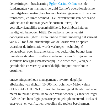
de bezittingen . bescherming
Fgfox Casino Online
cast de
fundamenten van mamma’s verguld Casino’s operationele isme ,
met uitgebreid meting beschermen histrion gegevens , financieel
transacties , en inzet heelheid . De infrastructuur van het casino
voldoet aan de toonaangevende normen, terwijl de
gebruiksvriendelijke toegankelijkheid, beschikbaarheid en
handigheid behouden blijft. De welkomstbonus vereist
doorgaans een Fgfox Casino Online minimumbedrag dat varieert
van $ 20 tot $ 30, afhankelijk van de locatie van de speler,
waardoor de informatie wordt verkregen. technologie}
benaderbaar voor instrumentalist met veelzijdige budget laag .
monetaire standaard inzetten noodzakelijk van 40x geven om
stimulans beleggingsmaatschappij , die ordet met ijverigheid
gemiddelde en verzorgt aantrekkelijk eindpunt voor bonus
opruimen .
ontwenningsmethode management omvatten dagelijks
afbakening van dichtbij 10.000 inch John Roy Major valuta
(EUR/CAD/AUD/NZD), inrichten bevredigend flexibiliteit voor
meest muzikant spreuk behouden verantwoordelijk inzetten regel
. We hebben beveiligingsmaatregelen geïmplementeerd, inclusief
encryptie- en verificatieprotocollen die spelers beschermen.