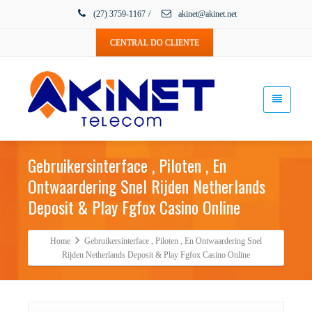
(27) 3759-1167
/
akinet@akinet.net
CENTRAL DO CLIENTE
Gebruikersinterface , Piloten , En
Ontwaardering Snel Rijden Netherlands
Deposit & Play Fgfox Casino Online
Home
Gebruikersinterface , Piloten , En Ontwaardering Snel
Rijden Netherlands Deposit & Play Fgfox Casino Online