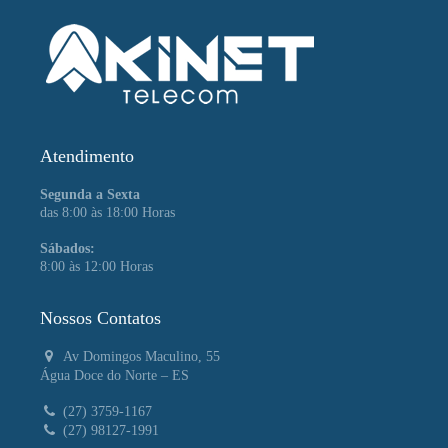
Atendimento
Segunda a Sexta
das 8:00 às 18:00 Horas
Sábados:
8:00 às 12:00 Horas
Nossos Contatos
Av Domingos Maculino, 55
Água Doce do Norte – ES
(27) 3759-1167
(27) 98127-1991