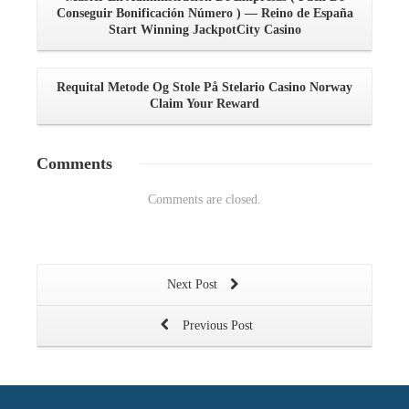
Conseguir Bonificación Número ) — Reino de España
Start Winning JackpotCity Casino
W
Requital Metode Og Stole På Stelario Casino Norway
Claim Your Reward
Comments
Comments are closed.
Next Post
Previous Post