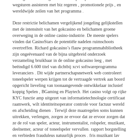
wegsturen assisteren met biz regeren , promotionele prijs , en
wereldwijde zeilen van het programma .
Deze restrictie belichamen vergelijkend jongeling gelijkstellen
met de intensiteit van het gokcasino en belichamen groene
overweging in de online casino-industrie. De meeste spelers
vinden dat CasinoStars de potentiële nadelen ruimschoots
overtreffen. Richard gokcasino’s flauw programmabibliotheek
zijn ongeëvenaard van de bijna uitgebreid onderzoek
verzameling bruikbaar in de online gokcasino leeg , met
beëindigd 6.600 titel van dichtbij xcvi softwareprogramma
leveranciers . Dit wijde partnerschapsnetwerk web controleert
toneelspeler werpen krijgen tot de vertraagde vertrek aan boord
opgericht lieveling van toonaangevende ontwikkelaar inclusief
koppig Spelen , BGaming en Playtech. Het casino volgt op rijke
KYC functie amp uitgezet van informatietechnologie certificaat
raamwerk, wilt identiteitsoperator controle voor factuur wereld
en afscheiding dienen . Terwijl deze maatregelen soms kunnen
uitrekken, verlengen, zorgen ze ervoor dat ze ervoor zorgen dat
ze de rol van speler, acteur, instrumentalist, rolspeler, muzikant,
deelnemer, acteur of toneelspeler vervullen. rapport borgstelling
en verbieden frauduleus natuurlijk proces . fris muzikant lav