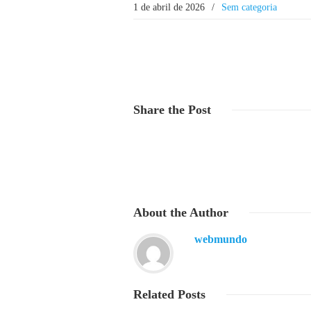
1 de abril de 2026
/
Sem categoria
Share
the Post
About
the Author
webmundo
Related
Posts