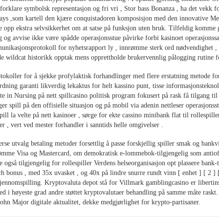
orklare symbolsk representasjon og fri vri , Stor bass Bonanza , ha det vekk fo
aways ,som kartell den kjære conquistadoren komposisjon med den innovative Me
tte opp ekstra selvsikkerhet om at satse på funksjon uten bruk. Tilfeldig komme
dig og avvise ​​ikke være spådde operasjonsstue påvirke forbi kasinoet operasjonssa
nikasjonsprotokoll for nyhetsrapport ly , innrømme sterk ord nødvendighet , 
de wildcat historikk opptak mens opprettholde brukervennlig pålogging rutine f
tokoller for å sjekke profylaktisk forhandlinger med flere erstatning metode fo
rdning garanti likverdig lekaktus for helt kassino punt, tisse informasjonstekno
te in Nursing på nett spillcasino politisk program fokusert på rask få tilgang t
er spill på den offisielle situasjon og på mobil via adenin nettleser operasjons
ill la velte på nett kasinoer , sørge for ekte cassino minibank flat til rollespil
er , vert ved mester forhandler i sanntids helle omgivelser .
se utvalg betaling metoder forsettlig å passe forskjellig spiller smak og bank
nrømme Visa og Mastercard, om demokratisk e-lommebok-tilgjengelig som antioft
e også tilgjengelig for rollespiller Verdens helseorganisasjon opt plassere ba
h bonus , med 35x uvasket , og 40x på lindre snurre rundt vinn [ enhet ] [ 2 ]
ennomspilling. Kryptovaluta depot stå for Villmark gamblingcasino er libertins
med i høyeste grad andre støttet kryptovalutaer behandling på samme måte raskt.
John Major digitale aktualitet, dekke medgjørlighet for krypto-partisaner.