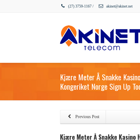
(27) 3759-1167
/
akinet@akinet.net
Kjære Meter Å Snakke Kasino
Kongeriket Norge Sign Up To
Previous Post
Kjære Meter Å Snakke Kasino 