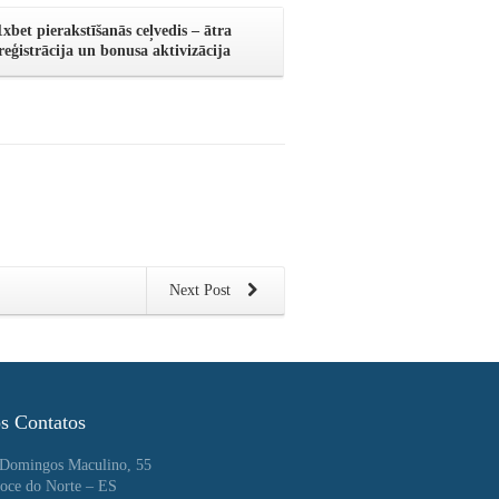
1xbet pierakstīšanās ceļvedis – ātra
reģistrācija un bonusa aktivizācija
Next Post
s Contatos
Domingos Maculino, 55
oce do Norte – ES