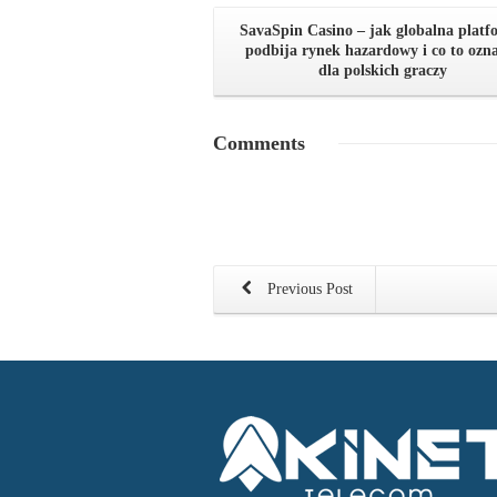
SavaSpin Casino – jak globalna platf
podbija rynek hazardowy i co to ozn
dla polskich graczy
Comments
Previous Post