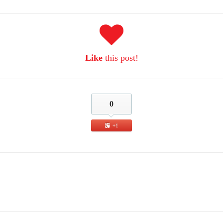
Like
this post!
0
+1