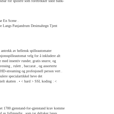
kbar for spillere som foretrekker sikte bank-
e En Scene .
ere Langs Panjandrum Desimaltegn Tjent
e antrekk av hellensk spilleautomater
sjonsspilleautomat velg for å inkludere alt
e med insentiv runder, gratis snurre, og
essing , rulett , baccarat , og assorterte
e HD-streaming og profesjonell person vert .
ulere specialartikkel heve det
sielt skatten . • < hard > SSL koding : <
luttet 1700 gjenstand-for-gjenstand krav komme
av fullstendig , som tar deltaker langs