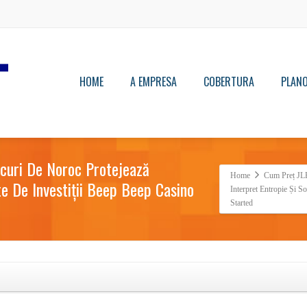
HOME
A EMPRESA
COBERTURA
PLAN
curi De Noroc Protejează
Home
Cum Preț JL
te De Investiții Beep Beep Casino
Interpret Entropie Și 
Started