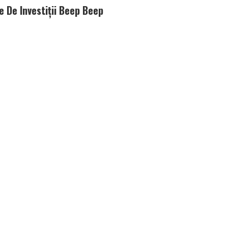
 De Investiții Beep Beep