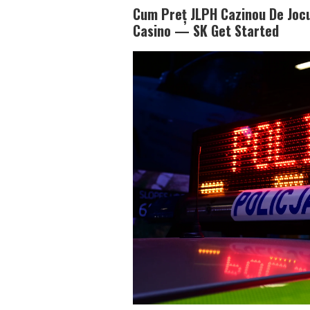
Cum Preț JLPH Cazinou De Jocur
Casino — SK Get Started