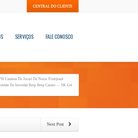
CENTRAL DO CLIENTE
OS
SERVIÇOS
FALE CONOSCO
PH Cazinou De Jocuri De Noroc Protejează
Societate De Investiții Beep Beep Casino — SK Get
Next Post