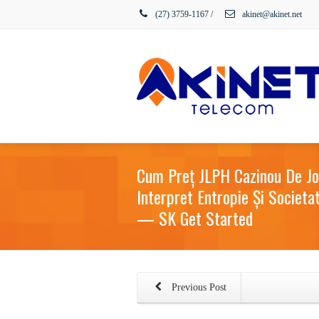
(27) 3759-1167
/
akinet@akinet.net
Cum Preț JLPH Cazinou De Jo
Interpret Entropie Și Societa
— SK Get Started
Previous Post