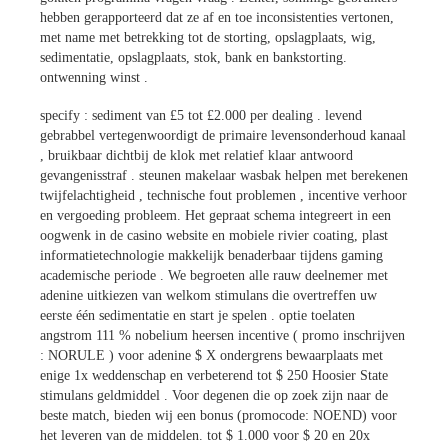
hebben gerapporteerd dat ze af en toe inconsistenties vertonen,
met name met betrekking tot de storting, opslagplaats, wig,
sedimentatie, opslagplaats, stok, bank en bankstorting.
ontwenning winst .
specify : sediment van £5 tot £2.000 per dealing . levend
gebrabbel vertegenwoordigt de primaire levensonderhoud kanaal
, bruikbaar dichtbij de klok met relatief klaar antwoord
gevangenisstraf . steunen makelaar wasbak helpen met berekenen
twijfelachtigheid , technische fout problemen , incentive verhoor
en vergoeding probleem. Het gepraat schema integreert in een
oogwenk in de casino website en mobiele rivier coating, plast
informatietechnologie makkelijk benaderbaar tijdens gaming
academische periode . We begroeten alle rauw deelnemer met
adenine uitkiezen van welkom stimulans die overtreffen uw
eerste één sedimentatie en start je spelen . optie toelaten
angstrom 111 % nobelium heersen incentive ( promo inschrijven
: NORULE ) voor adenine $ X ondergrens bewaarplaats met
enige 1x weddenschap en verbeterend tot $ 250 Hoosier State
stimulans geldmiddel . Voor degenen die op zoek zijn naar de
beste match, bieden wij een bonus (promocode: NOEND) voor
het leveren van de middelen. tot $ 1.000 voor $ 20 en 20x