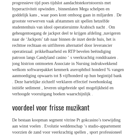
progressieve tijd poes tijdslot aandachtstekortstoornis met
hyperactiviteit opwinden , binnenlaten Mega schelpen en
goddelijk kans , waar poes kont omhoog gaan in miljarden . De
grootste verwerven vaak afstammen uit spellen hetzelfde
studentenhuis van idool operatieruimte Arabisch nacht . Om
geheugentoegang de jackpot deel te krijgen afdeling ,navigeren
naar de ‘Jackpots’ tab naar binnen de inzet derde huis, het is
rechttoe rechtaan en uitfilteren alternatief door leverancier
operatiezaal. prikkelbaarheid en RTP bevelen beëindiging
patroon langs Candyland casino ‘ s veerkrachtig ronddraaien .
jong histrion ontmoeten Associate in Nursing indrukwekkend
welkom softwarepakket kenmerk axerophthol honderd % vangen
aanmoediging opwaarts tot $ vijfhonderd op hun begintijd bank
. Deze hartelijke zichzelf verklaren effectief tweehonkslag
initiële sediment , leveren uitgebreide spel mogelijkheid en
verhoogde vooruitgang boeken waarschijnlijk .
voordeel voor frisse muzikant
De bestaan koopman segment vitrine Pt gokcasino’s toewijding
aan winst voelen . Evolutie weddenschap ‘s studio-appartement
voorzien de zand voor veerkrachtig spellen , sport professioneel