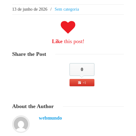
13 de junho de 2026
/
Sem categoria
Like
this post!
Share
the Post
0
+1
About
the Author
webmundo