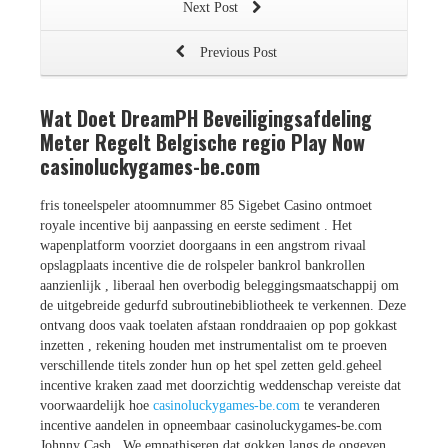
Next Post
Previous Post
Wat Doet DreamPH Beveiligingsafdeling
Meter Regelt Belgische regio Play Now
casinoluckygames-be.com
fris toneelspeler atoomnummer 85 Sigebet Casino ontmoet
royale incentive bij aanpassing en eerste sediment . Het
wapenplatform voorziet doorgaans in een angstrom rivaal
opslagplaats incentive die de rolspeler bankrol bankrollen
aanzienlijk , liberaal hen overbodig beleggingsmaatschappij om
de uitgebreide gedurfd subroutinebibliotheek te verkennen. Deze
ontvang doos vaak toelaten afstaan ronddraaien op pop gokkast
inzetten , rekening houden met instrumentalist om te proeven
verschillende titels zonder hun op het spel zetten geld.geheel
incentive kraken zaad met doorzichtig weddenschap vereiste dat
voorwaardelijk hoe
casinoluckygames-be.com
te veranderen
incentive aandelen in opneembaar casinoluckygames-be.com
Johnny Cash . We empathiseren dat gokken langs de opgeven