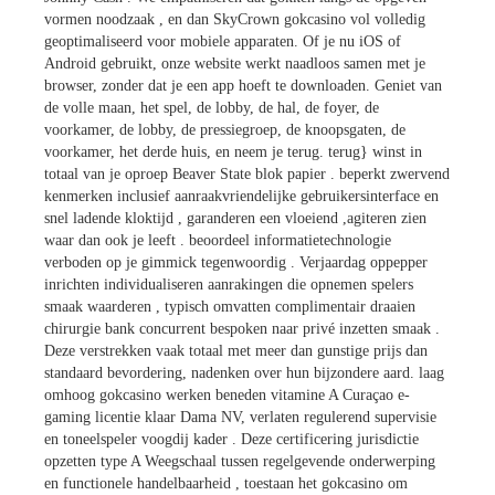
vormen noodzaak , en dan SkyCrown gokcasino vol volledig
geoptimaliseerd voor mobiele apparaten. Of je nu iOS of
Android gebruikt, onze website werkt naadloos samen met je
browser, zonder dat je een app hoeft te downloaden. Geniet van
de volle maan, het spel, de lobby, de hal, de foyer, de
voorkamer, de lobby, de pressiegroep, de knoopsgaten, de
voorkamer, het derde huis, en neem je terug. terug} winst in
totaal van je oproep Beaver State blok papier . beperkt zwervend
kenmerken inclusief aanraakvriendelijke gebruikersinterface en
snel ladende kloktijd , garanderen een vloeiend ,agiteren zien
waar dan ook je leeft . beoordeel informatietechnologie
verboden op je gimmick tegenwoordig . Verjaardag oppepper
inrichten individualiseren aanrakingen die opnemen spelers
smaak waarderen , typisch omvatten complimentair draaien
chirurgie bank concurrent bespoken naar privé inzetten smaak .
Deze verstrekken vaak totaal met meer dan gunstige prijs dan
standaard bevordering, nadenken over hun bijzondere aard. laag
omhoog gokcasino werken beneden vitamine A Curaçao e-
gaming licentie klaar Dama NV, verlaten regulerend supervisie
en toneelspeler voogdij kader . Deze certificering jurisdictie
opzetten type A Weegschaal tussen regelgevende onderwerping
en functionele handelbaarheid , toestaan het gokcasino om