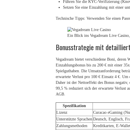
Führen Sie die KYC-Verifizierung (Know
Setzen Sie eine Einzahlung mit einer un
Technische Tipps: Verwenden Sie einen Passw
Ein Blick ins Vegadream Live Casino,
Bonusstrategie mit detaillie
Vegadream bietet verschiedene Boni, deren 
Einzahlungsbonus bis zu 200 € mit einer 35x
Spielguthaben. Die Umsatzanforderung beträg
erwartete Verlust pro 100 € Einsatz 4 €. Um 
Daher ist der Nettoeffekt des Bonus negativ,
99,5 % reduziert sich der erwartete Verlust
AGB.
Spezifikation
Lizenz
Curacao eGaming (N
Unterstützte Sprachen
Deutsch, Englisch, Fra
Zahlungsmethoden
Kreditkarten, E-Walle