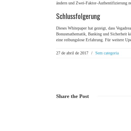
ändern und Zwei-Faktor-Authentifizierung nu
Schlussfolgerung
Dieses Whitepaper hat gezeigt, dass Vegadrea
Bonusmathematik, Banking und Sicherheit kön
eine reibungslose Erfahrung. Für weitere Up
27 de abril de 2017
/
Sem categoria
Share
the Post