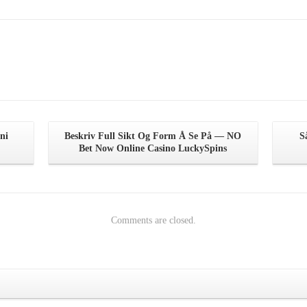
čni
Beskriv Full Sikt Og Form Å Se På — NO
S
Bet Now Online Casino LuckySpins
Comments are closed.