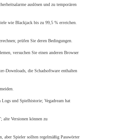
cherheitsalarme auslösen und zu temporären
ele wie Blackjack bis zu 99,5 % erreichen.
erechnen; prüfen Sie deren Bedingungen.
lemen, versuchen Sie einen anderen Browser
ieter-Downloads, die Schadsoftware enthalten
rmeiden.
n Logs und Spielhistorie; Vegadream hat
; alte Versionen können zu
ber Spieler sollten regelmäßig Passwörter