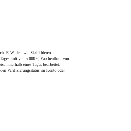
h. E-Wallets wie Skrill bieten
Tageslimit von 5.000 €, Wochenlimit von
se innerhalb eines Tages bearbeitet,
den Verifizierungsstatus im Konto oder