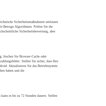
 Technische Sicherheitsmaßnahmen umfassen
i-Betrugs-Algorithmen. Prüfen Sie die
hschnittliche Sicherheitsbewertung, aber
ng, löschen Sie Browser-Cache oder
ahlungsfehler: Stellen Sie sicher, dass Ihre
roid: Aktualisieren Sie das Betriebssystem
eben haben und die
ann es bis zu 72 Stunden dauern. Stellen