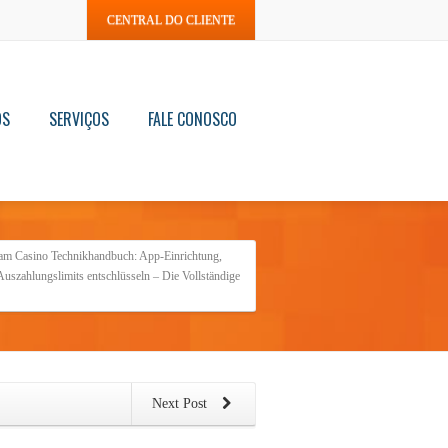
CENTRAL DO CLIENTE
OS
SERVIÇOS
FALE CONOSCO
am Casino Technikhandbuch: App-Einrichtung,
szahlungslimits entschlüsseln – Die Vollständige
Next Post