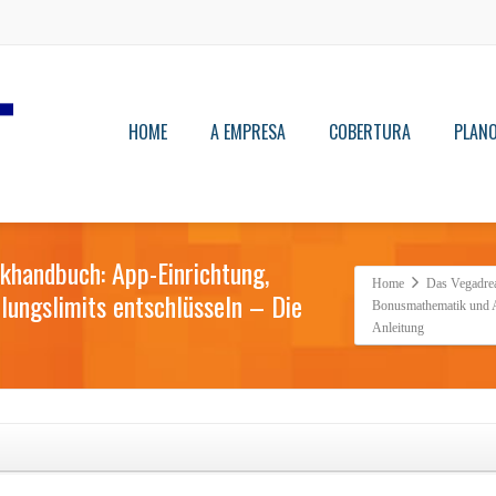
HOME
A EMPRESA
COBERTURA
PLAN
khandbuch: App-Einrichtung,
Home
Das Vegadre
ungslimits entschlüsseln – Die
Bonusmathematik und Au
Anleitung