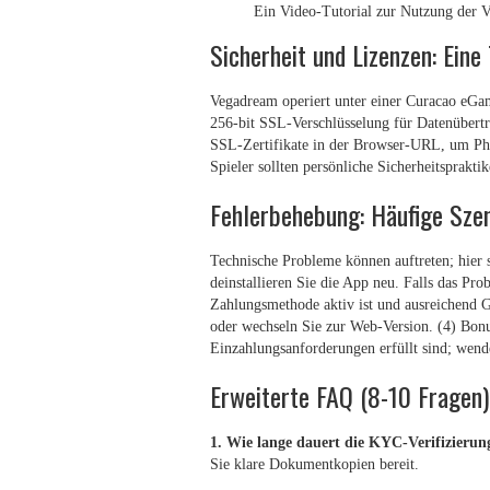
Ein Video-Tutorial zur Nutzung der 
Sicherheit und Lizenzen: Eine
Vegadream operiert unter einer Curacao eGa
256-bit SSL-Verschlüsselung für Datenübert
SSL-Zertifikate in der Browser-URL, um Phis
Spieler sollten persönliche Sicherheitsprak
Fehlerbehebung: Häufige Sze
Technische Probleme können auftreten; hier s
deinstallieren Sie die App neu. Falls das Pro
Zahlungsmethode aktiv ist und ausreichend G
oder wechseln Sie zur Web-Version. (4) Bonu
Einzahlungsanforderungen erfüllt sind; wend
Erweiterte FAQ (8-10 Fragen)
1. Wie lange dauert die KYC-Verifizieru
Sie klare Dokumentkopien bereit.