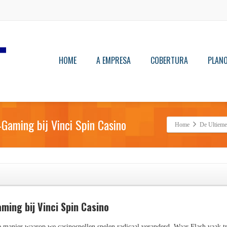
HOME
A EMPRESA
COBERTURA
PLAN
Gaming bij Vinci Spin Casino
Home
De Ultieme
ming bij Vinci Spin Casino
manier waarop we casinospellen spelen radicaal veranderd. Waar Flash vaak t