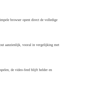
impele browser opent direct de volledige
ut aanzienlijk, vooral in vergelijking met
pelen, de video‑feed blijft helder en