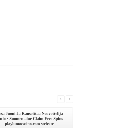
sa Juoni Ja Kansoittaa Neuvottelija
tio · Suomen alue Claim Free Spins
playlumocasino.com website