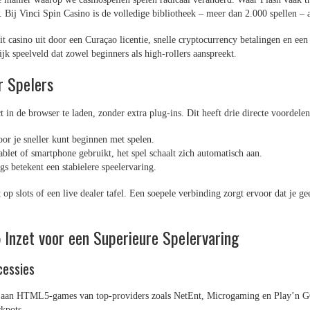
t. Bij Vinci Spin Casino is de volledige bibliotheek – meer dan 2.000 spellen
t casino uit door een Curaçao licentie, snelle cryptocurrency betalingen en een 
lijk speelveld dat zowel beginners als high‑rollers aanspreekt.
r Spelers
n de browser te laden, zonder extra plug‑ins. Dit heeft drie directe voordelen 
oor je sneller kunt beginnen met spelen.
ablet of smartphone gebruikt, het spel schaalt zich automatisch aan.
s betekent een stabielere speelervaring.
 op slots of een live dealer tafel. Een soepele verbinding zorgt ervoor dat je g
Inzet voor een Superieure Spelervaring
cessies
t aan HTML5‑games van top‑providers zoals NetEnt, Microgaming en Play’n GO.
ckpots.