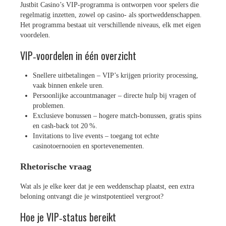
Justbit Casino’s VIP‑programma is ontworpen voor spelers die
regelmatig inzetten, zowel op casino‑ als sportweddenschappen.
Het programma bestaat uit verschillende niveaus, elk met eigen
voordelen.
VIP‑voordelen in één overzicht
Snellere uitbetalingen – VIP’s krijgen priority processing,
vaak binnen enkele uren.
Persoonlijke accountmanager – directe hulp bij vragen of
problemen.
Exclusieve bonussen – hogere match‑bonussen, gratis spins
en cash‑back tot 20 %.
Invitations to live events – toegang tot echte
casinotoernooien en sportevenementen.
Rhetorische vraag
Wat als je elke keer dat je een weddenschap plaatst, een extra
beloning ontvangt die je winstpotentieel vergroot?
Hoe je VIP‑status bereikt