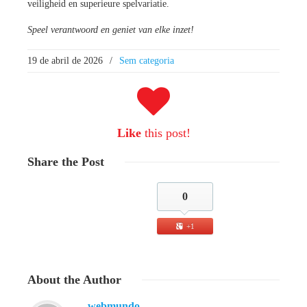
veiligheid en superieure spelvariatie.
Speel verantwoord en geniet van elke inzet!
19 de abril de 2026
/
Sem categoria
Like
this post!
Share
the Post
0
+1
About
the Author
webmundo