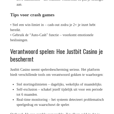
aan.
Tips voor crash games
• Stel een win‑limiet in – cash‑out zodra je 2× je inzet hebt
bereikt.
• Gebruik de “Auto‑Cash” functie – voorkomt emotionele
beslissingen.
Verantwoord spelen: Hoe Justbit Casino je
beschermt
Justbit Casino neemt spelersbescherming serieus. Het platform
biedt verschillende tools om verantwoord gokken te waarborgen:
Stel stortingslimieten – dagelijks, wekelijks of maandelijks.
Self‑exclusion – schakel jezelf tijdelijk uit voor een periode
tot 6 maanden.
Real‑time monitoring – het systeem detecteert problematisch
speelgedrag en waarschuwt de speler.