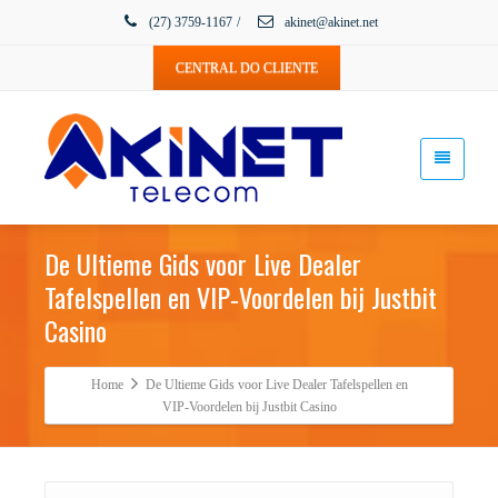
(27) 3759-1167
/
akinet@akinet.net
CENTRAL DO CLIENTE
De Ultieme Gids voor Live Dealer
Tafelspellen en VIP‑Voordelen bij Justbit
Casino
Home
De Ultieme Gids voor Live Dealer Tafelspellen en
VIP‑Voordelen bij Justbit Casino