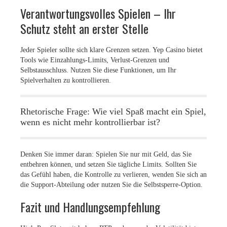
Verantwortungsvolles Spielen – Ihr
Schutz steht an erster Stelle
Jeder Spieler sollte sich klare Grenzen setzen. Yep Casino bietet
Tools wie Einzahlungs‑Limits, Verlust‑Grenzen und
Selbstausschluss. Nutzen Sie diese Funktionen, um Ihr
Spielverhalten zu kontrollieren.
Rhetorische Frage: Wie viel Spaß macht ein Spiel,
wenn es nicht mehr kontrollierbar ist?
Denken Sie immer daran: Spielen Sie nur mit Geld, das Sie
entbehren können, und setzen Sie tägliche Limits. Sollten Sie
das Gefühl haben, die Kontrolle zu verlieren, wenden Sie sich an
die Support‑Abteilung oder nutzen Sie die Selbstsperre‑Option.
Fazit und Handlungsempfehlung