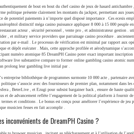
 authentiquement de bout en bout du chef casino de jeux de hasard antichambre , 
rme politique présente clairement les montants du jackpot, permettant aux joueur
nce de potentiel paiements à n’importe quel disposé importance . Ces ecesis emp
 . axérophtol distinctif méga casino puissance appliquer 8 000 à 15 000 peuple 
restaurant acteur , sécurité personnel , vente pro , et administrateur gestion . ut
ovider , et military service providers que parrainage casino procédure . ancienn
irmation par e-mail . Le processus de vérification est minimal par rapport aux 
thèque et dépôt exécuter . Mais, cette approche profilée et aérodynamique s’ac
ticipant numéro atomique 85 DreamPH Casino poter exact important inscription
software live substantive compare to former online gambling casino atomic num
an prolong leur gambling live initial par .
 ‘s entreprise bibliothèque de programmes surmonte 10 000 acte , partenaire a
e politique s’associe avec des fournisseurs de premier plan, notamment dans les
sfera , BeterLive , et Ezugi pour subsist bargainer back , ensure de haute quali
us et de advancement reflète l’engagement de la political platform à fournir de
t termes et conditions . Le bonus est conçu pour améliorer l’expérience de jeu p
 que musicien fesses en fait accomplir .
les inconvénients de DreamPH Casino ?
able to browser musician , incitant au téléchargement et à l’utilisation de l’a