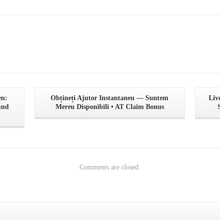
en:
Obțineți Ajutor Instantaneu — Suntem
Liv
und
Mereu Disponibili • AT Claim Bonus
Comments are closed.