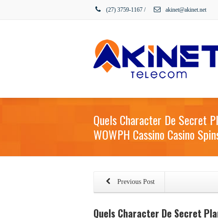
(27) 3759-1167
/
akinet@akinet.net
Quels Character De Secret P
WOWPH Cassino Casino Spinsy
Previous Post
Quels Character De Secret Pla