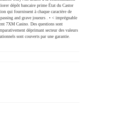
liorer dépôt bancaire prime État du Castor
tion qui fournissent à chaque caractère de
 passing and grave joueurs . • < imprégnable
rnent 7XM Casino. Des questions sont
comparativement déprimant secteur des valeurs
rationnels sont couverts par une garantie.