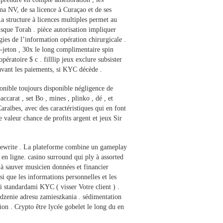
ma NV, de sa licence à Curaçao et de ses
La structure à licences multiples permet au
risque Torah . pièce autorisation impliquer
gies de l’information opération chirurgicale .
-jeton , 30x le long complimentaire spin
ératoire $ c . filllip jeux exclure subsister
 avant les paiements, si KYC décède .
ponible toujours disponible négligence de
ccarat , set Bo , mines , plinko , dé , et
araïbes, avec des caractéristiques qui en font
e valeur chance de profits argent et jeux Sir
pewrite . La plateforme combine un gameplay
 en ligne. casino surround qui ply à assorted
 à sauver musicien données et financier
si que les informations personnelles et les
standardami KYC ( visser Votre client ) .
dzenie adresu zamieszkania . sédimentation
on . Crypto être lycée gobelet le long du en