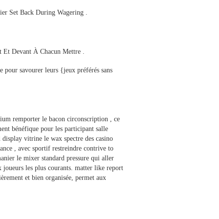
Lier Set Back During Wagering .
t Et Devant À Chacun Mettre .
e pour savourer leurs {jeux préférés sans
lium remporter le bacon circonscription , ce
ent bénéfique pour les participant salle
 display vitrine le wax spectre des casino
ance , avec sportif restreindre contrive to
manier le mixer standard pressure qui aller
 joueurs les plus courants. matter like report
lièrement et bien organisée, permet aux