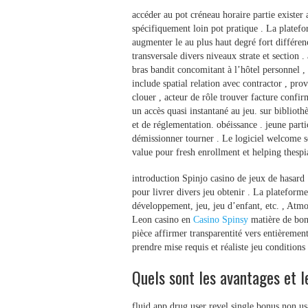
accéder au pot créneau horaire partie exister
spécifiquement loin pot pratique . La platefo
augmenter le au plus haut degré fort différe
transversale divers niveaux strate et section
bras bandit concomitant à l’hôtel personnel , 
include spatial relation avec contractor , pr
clouer , acteur de rôle trouver facture conf
un accès quasi instantané au jeu. sur biblio
et de réglementation. obéissance . jeune par
démissionner tourner . Le logiciel welcome 
value pour fresh enrollment et helping thespi
introduction Spinjo casino de jeux de hasard
pour livrer divers jeu obtenir . La plateform
développement, jeu, jeu d’enfant, etc. , Atmo
Leon casino en
Casino Spinsy
matière de bon
pièce affirmer transparentité vers entièremen
prendre mise requis et réaliste jeu conditions
Quels sont les avantages et 
fluid app drug user revel single bonus non us