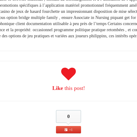
 promotions spécifiques à l’application matériel promotionnel fréquemment amé
casino de jeux de hasard fourchette un impressionnant disposition de mise sélec
us option bridge multiple family , ensure Associate in Nursing piquant get for
tiphonique client documentation utilisable à peu près de l’temps Certains conce
rence et la propriété. occasionnel programme politique pratique retombées , et 
 des options de jeu pratiques et variées aux joueurs philippins, ces intérêts opé
Like
this post!
0
+1