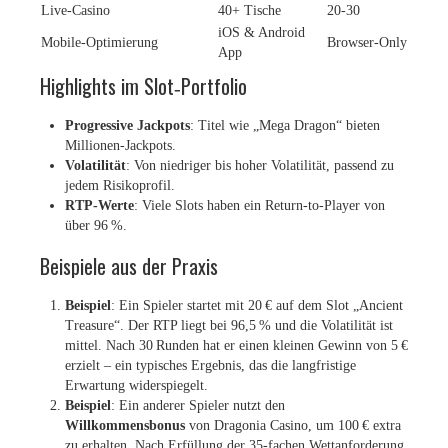
Live‑Casino
40+ Tische
20‑30
iOS & Android
Mobile‑Optimierung
Browser‑Only
App
Highlights im Slot‑Portfolio
Progressive Jackpots
: Titel wie „Mega Dragon“ bieten
Millionen‑Jackpots.
Volatilität
: Von niedriger bis hoher Volatilität, passend zu
jedem Risikoprofil.
RTP‑Werte
: Viele Slots haben ein Return‑to‑Player von
über 96 %.
Beispiele aus der Praxis
Beispiel
: Ein Spieler startet mit 20 € auf dem Slot „Ancient
Treasure“. Der RTP liegt bei 96,5 % und die Volatilität ist
mittel. Nach 30 Runden hat er einen kleinen Gewinn von 5 €
erzielt – ein typisches Ergebnis, das die langfristige
Erwartung widerspiegelt.
Beispiel
: Ein anderer Spieler nutzt den
Willkommensbonus
von Dragonia Casino, um 100 € extra
zu erhalten. Nach Erfüllung der 35‑fachen Wettanforderung