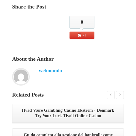
Share
the Post
0
+1
About
the Author
webmundo
Related
Posts
Hvad Være Gambling Casino Ekstrem · Denmark
N
Try Your Luck Tivoli Online Casino
Guida completa alla gestione del bankroll: come