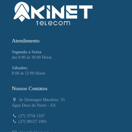
Atendimento
Segunda a Sexta
das 8:00 às 18:00 Horas
Sábados:
8:00 às 12:00 Horas
Nossos Contatos
Av Domingos Maculino, 55
Água Doce do Norte – ES
(27) 3759-1167
(27) 98127-1991