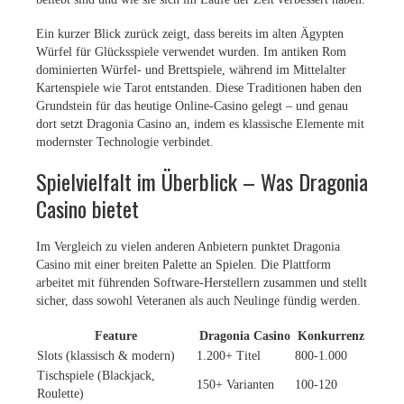
Ein kurzer Blick zurück zeigt, dass bereits im alten Ägypten
Würfel für Glücksspiele verwendet wurden. Im antiken Rom
dominierten Würfel- und Brettspiele, während im Mittelalter
Kartenspiele wie Tarot entstanden. Diese Traditionen haben den
Grundstein für das heutige Online‑Casino gelegt – und genau
dort setzt Dragonia Casino an, indem es klassische Elemente mit
modernster Technologie verbindet.
Spielvielfalt im Überblick – Was Dragonia
Casino bietet
Im Vergleich zu vielen anderen Anbietern punktet Dragonia
Casino mit einer breiten Palette an Spielen. Die Plattform
arbeitet mit führenden Software‑Herstellern zusammen und stellt
sicher, dass sowohl Veteranen als auch Neulinge fündig werden.
Feature
Dragonia Casino
Konkurrenz
Slots (klassisch & modern)
1.200+ Titel
800‑1.000
Tischspiele (Blackjack,
150+ Varianten
100‑120
Roulette)