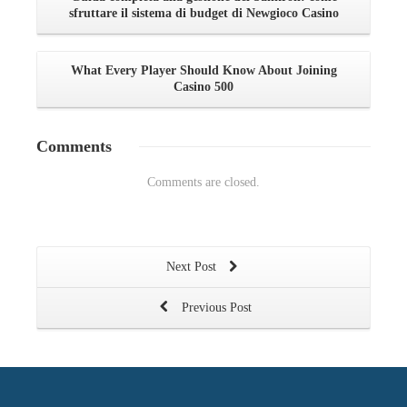
sfruttare il sistema di budget di Newgioco Casino
What Every Player Should Know About Joining
Casino 500
Ha
Comments
Comments are closed.
Next Post
Previous Post