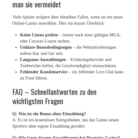
man sie vermeidet
Viele Spieler stolpern über dieselben Fallen, wenn sie ein neues
Online‑Casino auswählen. Hier ein kurzer Überblick:
Keine Lizenz prüfen
– immer nach einer gültigen MGA‑
oder Curacao‑Lizenz suchen.
Unklare Bonusbedingungen
– die Wettanforderungen
sollten klar und fair sein.
Langsame Auszahlungen
– Erfahrungsberichte und
Testberichte helfen, die Geschwindigkeit einzuschätzen.
Fehlender Kundenservice
– ein fehlender Live‑Chat kann
zu Frust führen.
FAQ – Schnellantworten zu den
wichtigsten Fragen
Q: Was ist ein Bonus ohne Einzahlung?
A: Es ist ein kostenloses Startguthaben, das das Casino neuen
Spielern ohne eigene Einzahlung gewährt.
Q: Wie lange dauern Auszahlungen bei Dragonia Casino?