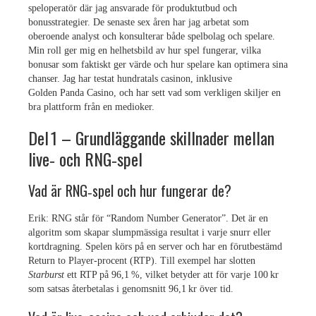
speloperatör där jag ansvarade för produktutbud och
bonusstrategier. De senaste sex åren har jag arbetat som
oberoende analyst och konsulterar både spelbolag och spelare.
Min roll ger mig en helhetsbild av hur spel fungerar, vilka
bonusar som faktiskt ger värde och hur spelare kan optimera sina
chanser. Jag har testat hundratals casinon, inklusive
Golden Panda Casino, och har sett vad som verkligen skiljer en
bra plattform från en medioker.
Del 1 – Grundläggande skillnader mellan
live‑ och RNG‑spel
Vad är RNG‑spel och hur fungerar de?
Erik: RNG står för “Random Number Generator”. Det är en
algoritm som skapar slumpmässiga resultat i varje snurr eller
kortdragning. Spelen körs på en server och har en förutbestämd
Return to Player‑procent (RTP). Till exempel har slotten
Starburst
ett RTP på 96,1 %, vilket betyder att för varje 100 kr
som satsas återbetalas i genomsnitt 96,1 kr över tid.