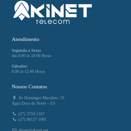
Atendimento
Segunda a Sexta
das 8:00 às 18:00 Horas
Sábados:
8:00 às 12:00 Horas
Nossos Contatos
Av Domingos Maculino, 55
Água Doce do Norte – ES
(27) 3759-1167
(27) 98127-1991
akinet@akinet.net