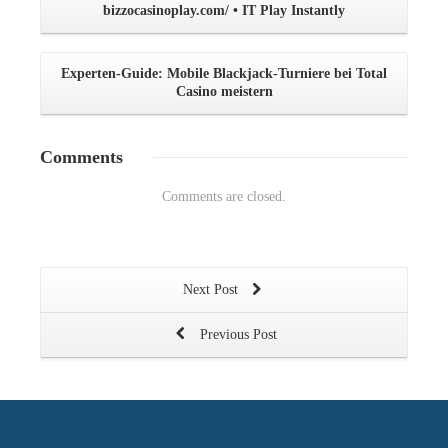
bizzocasinoplay.com/ • IT Play Instantly
Pe
Experten‑Guide: Mobile Blackjack‑Turniere bei Total
Casino meistern
M
Co
Comments
Comments are closed.
Next Post
Previous Post